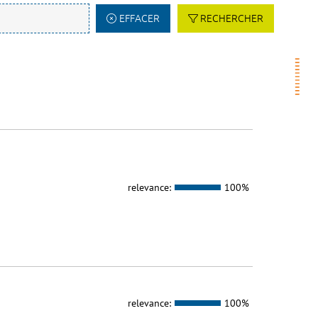
EFFACER
RECHERCHER
relevance:
100%
relevance:
100%