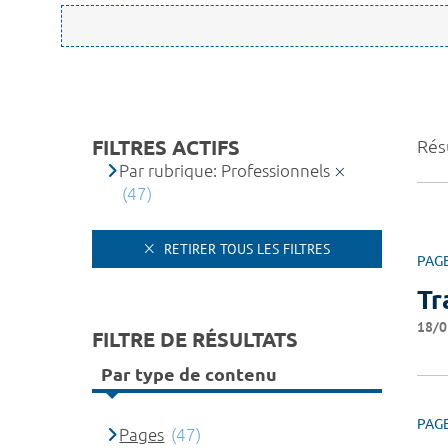
FILTRES ACTIFS
Résu
Par rubrique: Professionnels
(47)
RETIRER TOUS LES FILTRES
PAG
Tr
18/0
FILTRE DE RÉSULTATS
Par type de contenu
PAG
Pages
(47)