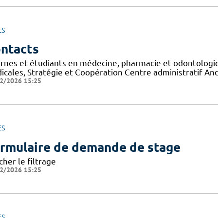
ES
ntacts
ernes et étudiants en médecine, pharmacie et odontologie
icales, Stratégie et Coopération Centre administratif A
2/2026 15:25
ES
rmulaire de demande de stage
cher le filtrage
2/2026 15:25
ES