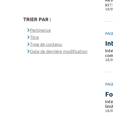
ici
18/0
TRIER PAR :
Pertinence
PAG
Titre
In
Type de contenu
Inte
Date de dernière modification
com
18/0
PAG
Fo
Int
limi
18/0