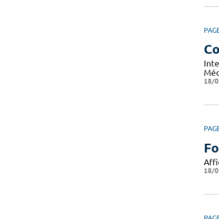
PAG
Co
Int
Méd
18/0
PAG
Fo
Affi
18/0
PAG