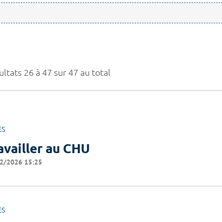
ltats 26 à 47 sur 47 au total
ES
availler au CHU
2/2026 15:25
ES