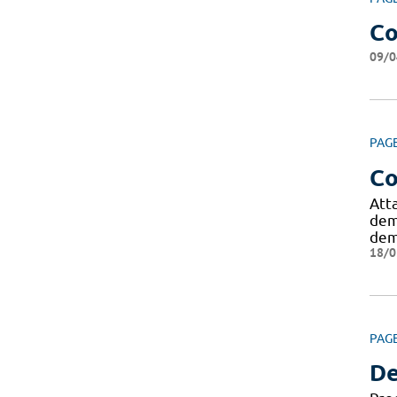
Co
09/0
PAG
Co
Att
dem
dem
18/0
PAG
De