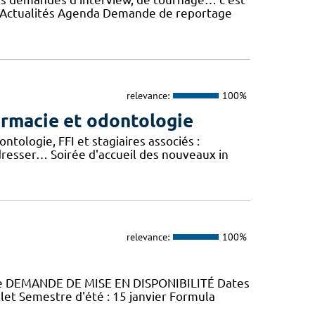
e Actualités Agenda Demande de reportage
relevance:
100%
armacie et odontologie
tologie, FFI et stagiaires associés :
dresser… Soirée d'accueil des nouveaux in
relevance:
100%
gie DEMANDE DE MISE EN DISPONIBILITÉ Dates
llet Semestre d'été : 15 janvier Formula