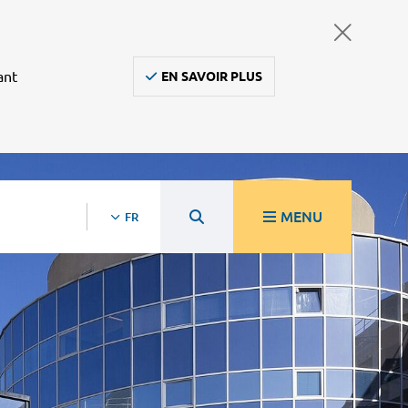
ant
EN SAVOIR PLUS
MENU
FR