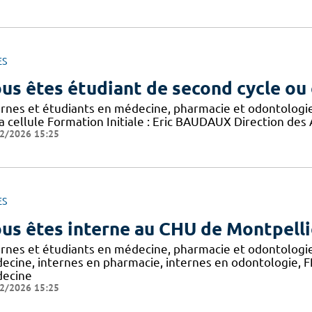
ES
us êtes étudiant de second cycle ou
ernes et étudiants en médecine, pharmacie et odontologi
a cellule Formation Initiale : Eric BAUDAUX Direction des
2/2026 15:25
ES
us êtes interne au CHU de Montpelli
ernes et étudiants en médecine, pharmacie et odontologi
ecine, internes en pharmacie, internes en odontologie, FFI
ecine
2/2026 15:25