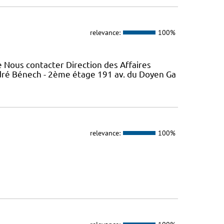
relevance:
100%
 Nous contacter Direction des Affaires
ndré Bénech - 2ème étage 191 av. du Doyen Ga
relevance:
100%