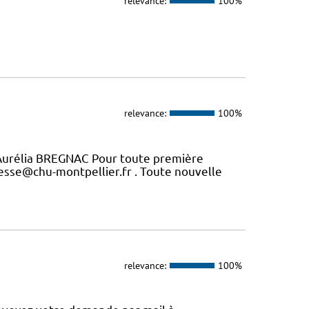
relevance:
100%
relevance:
100%
Aurélia BREGNAC Pour toute première
esse@chu-montpellier.fr . Toute nouvelle
relevance:
100%