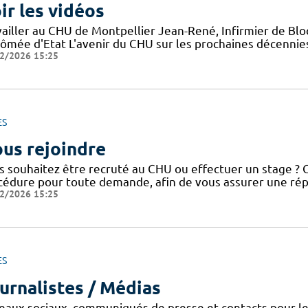
ir les vidéos
vailler au CHU de Montpellier Jean-René, Infirmier de Blo
ômée d'Etat L'avenir du CHU sur les prochaines décennies 
2/2026 15:25
ES
us rejoindre
 souhaitez être recruté au CHU ou effectuer un stage ? Co
cédure pour toute demande, afin de vous assurer une répo
2/2026 15:25
ES
urnalistes / Médias
eaux sociaux, communiqués de presse et contacts pour l