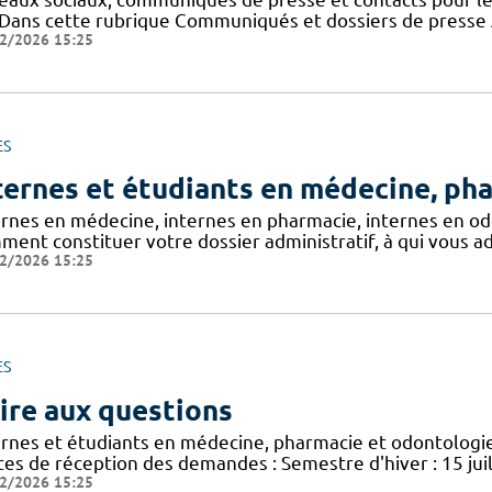
 ! Dans cette rubrique Communiqués et dossiers de press
2/2026 15:25
ES
ternes et étudiants en médecine, ph
rnes en médecine, internes en pharmacie, internes en odon
ment constituer votre dossier administratif, à qui vous a
2/2026 15:25
ES
ire aux questions
ernes et étudiants en médecine, pharmacie et odontolo
tes de réception des demandes : Semestre d'hiver : 15 jui
2/2026 15:25