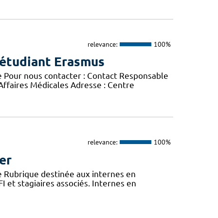
relevance:
100%
 étudiant Erasmus
e Pour nous contacter : Contact Responsable
 Affaires Médicales Adresse : Centre
relevance:
100%
er
e Rubrique destinée aux internes en
 et stagiaires associés. Internes en