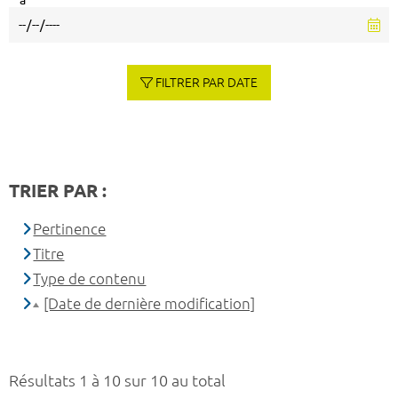
à
FILTRER PAR DATE
TRIER PAR :
Pertinence
Titre
Type de contenu
[Date de dernière modification]
Résultats 1 à 10 sur 10 au total