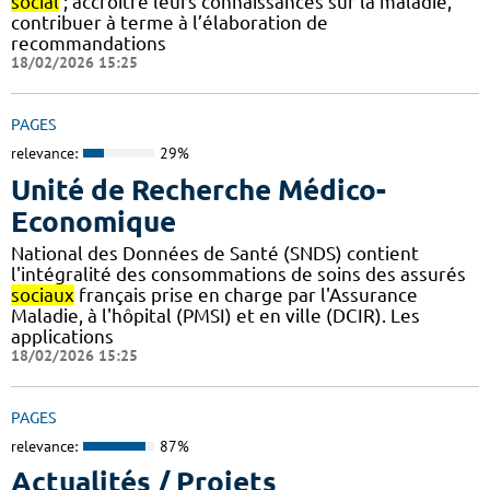
social
; accroitre leurs connaissances sur la maladie,
contribuer à terme à l’élaboration de
recommandations
18/02/2026 15:25
PAGES
relevance:
29%
Unité de Recherche Médico-
Economique
National des Données de Santé (SNDS) contient
l'intégralité des consommations de soins des assurés
sociaux
français prise en charge par l'Assurance
Maladie, à l'hôpital (PMSI) et en ville (DCIR). Les
applications
18/02/2026 15:25
PAGES
relevance:
87%
Actualités / Projets