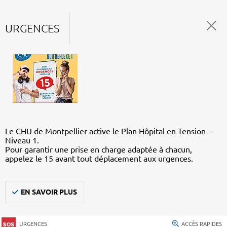
URGENCES
Le CHU de Montpellier active le Plan Hôpital en Tension –
Niveau 1.
Pour garantir une prise en charge adaptée à chacun,
appelez le 15 avant tout déplacement aux urgences.
EN SAVOIR PLUS
URGENCES
ACCÈS RAPIDES