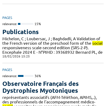
PAGES
relevance:
15%
Publications
Michelon, C ; Loubersac, J ; Baghdadli, A Validation of
the French version of the preschool form of the
social
responsiveness scale-second edition (SRS-2-P).
Encephale 2024 E - N°PIMD : 39368932 Bernard PL, de
18/02/2026 15:25
PAGES
relevance:
36%
Observatoire Français des
Dystrophies Myotoniques
représentants associatifs (AFM-Téléthon, APIMS,..),
des professionnels de l’accompagnement médico-