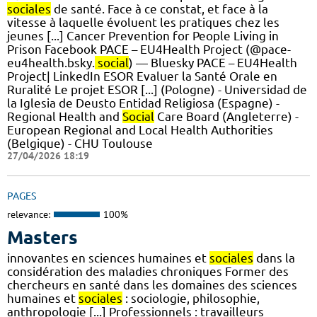
sociales
de santé. Face à ce constat, et face à la
vitesse à laquelle évoluent les pratiques chez les
jeunes [...] Cancer Prevention for People Living in
Prison Facebook PACE – EU4Health Project (@pace-
eu4health.bsky.
social
) — Bluesky PACE – EU4Health
Project| LinkedIn ESOR Evaluer la Santé Orale en
Ruralité Le projet ESOR [...] (Pologne) - Universidad de
la Iglesia de Deusto Entidad Religiosa (Espagne) -
Regional Health and
Social
Care Board (Angleterre) -
European Regional and Local Health Authorities
(Belgique) - CHU Toulouse
27/04/2026 18:19
PAGES
relevance:
100%
Masters
innovantes en sciences humaines et
sociales
dans la
considération des maladies chroniques Former des
chercheurs en santé dans les domaines des sciences
humaines et
sociales
: sociologie, philosophie,
anthropologie [...] Professionnels : travailleurs