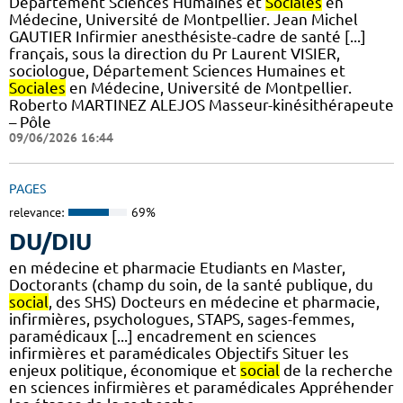
Département Sciences Humaines et
Sociales
en
Médecine, Université de Montpellier. Jean Michel
GAUTIER Infirmier anesthésiste-cadre de santé [...]
français, sous la direction du Pr Laurent VISIER,
sociologue, Département Sciences Humaines et
Sociales
en Médecine, Université de Montpellier.
Roberto MARTINEZ ALEJOS Masseur-kinésithérapeute
– Pôle
09/06/2026 16:44
PAGES
relevance:
69%
DU/DIU
en médecine et pharmacie Etudiants en Master,
Doctorants (champ du soin, de la santé publique, du
social
, des SHS) Docteurs en médecine et pharmacie,
infirmières, psychologues, STAPS, sages-femmes,
paramédicaux [...] encadrement en sciences
infirmières et paramédicales Objectifs Situer les
enjeux politique, économique et
social
de la recherche
en sciences infirmières et paramédicales Appréhender