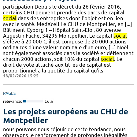
participation Depuis le décret du 26 février 2016,
certains CHU peuvent prendre des parts de capital
social
dans des entreprises dont l’objet est en lien
avec la santé. MedXcell Le CHU de Montpellier, en [...]
Bâtiment Cyborg 1 – Hôpital Saint-Eloi, 80 avenue
Augustin Fliche, 34295 Montpellier. Le capital
social
s’élève à 20 000 €, il est composé de 20 000 actions
ordinaires d’une valeur nominale d’un euro, [...] Noël
sont également associés dans la société et détiennent
chacun 2000 actions, soit 10% du capital
social
. Le
droit de vote attaché aux titres de capital est
proportionnel à la quotité du capital qu’ils
18/02/2026 15:25
PAGES
relevance:
16%
Les projets européens au CHU de
Montpellier
nous pouvons nous réjouir de cette tendance, nous
observons le renforcement de profondes inégalités