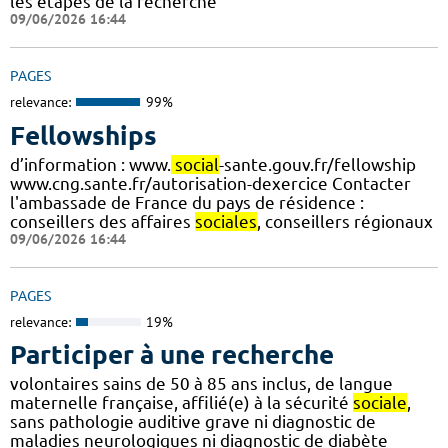
les étapes de la recherche
09/06/2026 16:44
PAGES
relevance:
99%
Fellowships
d’information : www.
social
-sante.gouv.fr/fellowship
www.cng.sante.fr/autorisation-dexercice Contacter
l'ambassade de France du pays de résidence :
conseillers des affaires
sociales
, conseillers régionaux
09/06/2026 16:44
PAGES
relevance:
19%
Participer à une recherche
volontaires sains de 50 à 85 ans inclus, de langue
maternelle française, affilié(e) à la sécurité
sociale
,
sans pathologie auditive grave ni diagnostic de
maladies neurologiques ni diagnostic de diabète