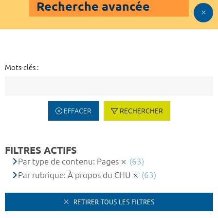
Recherche avancée
Mots-clés :
EFFACER
RECHERCHER
FILTRES ACTIFS
Par type de contenu: Pages
(63)
Par rubrique: À propos du CHU
(63)
RETIRER TOUS LES FILTRES