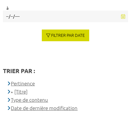
à
FILTRER PAR DATE
TRIER PAR :
Pertinence
[Titre]
Type de contenu
Date de dernière modification