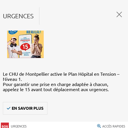
URGENCES
Le CHU de Montpellier active le Plan Hôpital en Tension –
Niveau 1.
Pour garantir une prise en charge adaptée à chacun,
appelez le 15 avant tout déplacement aux urgences.
EN SAVOIR PLUS
URGENCES
ACCÈS RAPIDES