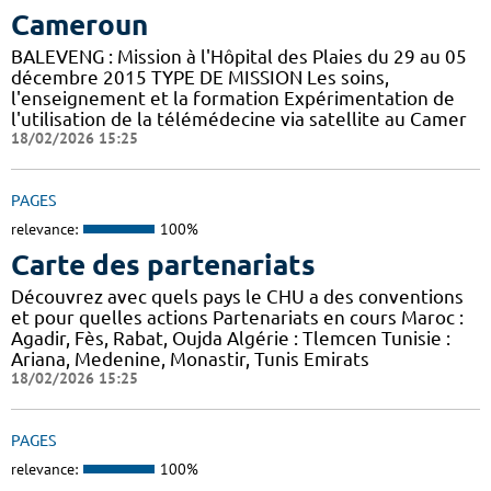
Cameroun
BALEVENG : Mission à l'Hôpital des Plaies du 29 au 05
décembre 2015 TYPE DE MISSION Les soins,
l'enseignement et la formation Expérimentation de
l'utilisation de la télémédecine via satellite au Camer
18/02/2026 15:25
PAGES
relevance:
100%
Carte des partenariats
Découvrez avec quels pays le CHU a des conventions
et pour quelles actions Partenariats en cours Maroc :
Agadir, Fès, Rabat, Oujda Algérie : Tlemcen Tunisie :
Ariana, Medenine, Monastir, Tunis Emirats
18/02/2026 15:25
PAGES
relevance:
100%