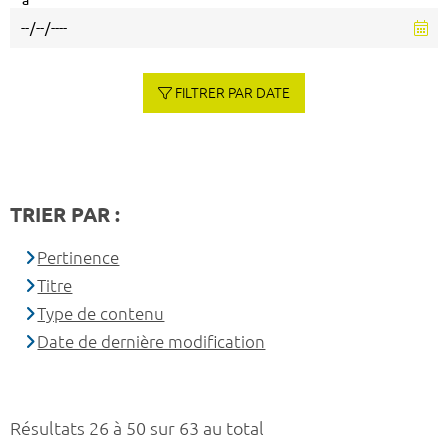
à
FILTRER PAR DATE
TRIER PAR :
Pertinence
Titre
Type de contenu
Date de dernière modification
Résultats 26 à 50 sur 63 au total