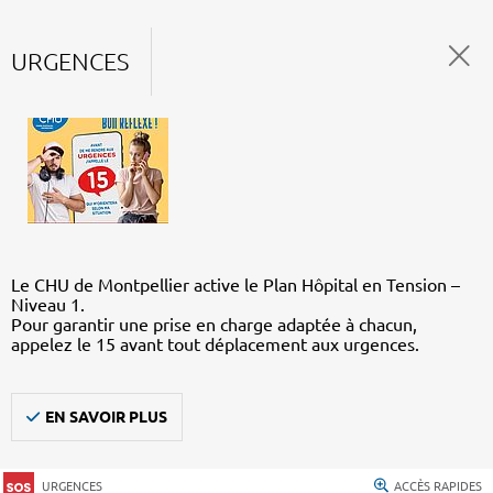
URGENCES
Le CHU de Montpellier active le Plan Hôpital en Tension –
Niveau 1.
Pour garantir une prise en charge adaptée à chacun,
appelez le 15 avant tout déplacement aux urgences.
EN SAVOIR PLUS
URGENCES
ACCÈS RAPIDES