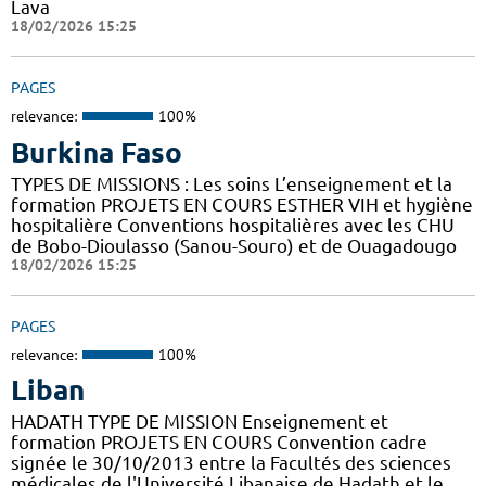
Lava
18/02/2026 15:25
PAGES
relevance:
100%
Burkina Faso
TYPES DE MISSIONS : Les soins L’enseignement et la
formation PROJETS EN COURS ESTHER VIH et hygiène
hospitalière Conventions hospitalières avec les CHU
de Bobo-Dioulasso (Sanou-Souro) et de Ouagadougo
18/02/2026 15:25
PAGES
relevance:
100%
Liban
HADATH TYPE DE MISSION Enseignement et
formation PROJETS EN COURS Convention cadre
signée le 30/10/2013 entre la Facultés des sciences
médicales de l'Université Libanaise de Hadath et le