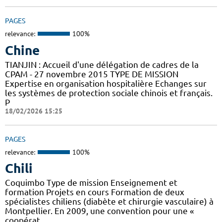
PAGES
relevance:
100%
Chine
TIANJIN : Accueil d'une délégation de cadres de la
CPAM - 27 novembre 2015 TYPE DE MISSION
Expertise en organisation hospitalière Echanges sur
les systèmes de protection sociale chinois et français.
P
18/02/2026 15:25
PAGES
relevance:
100%
Chili
Coquimbo Type de mission Enseignement et
formation Projets en cours Formation de deux
spécialistes chiliens (diabète et chirurgie vasculaire) à
Montpellier. En 2009, une convention pour une «
coopérat