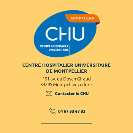
CENTRE HOSPITALIER UNIVERSITAIRE
DE MONTPELLIER
191 av. du Doyen Giraud
34295 Montpellier cedex 5
Contacter le CHU
04 67 33 67 33