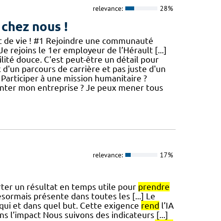
relevance:
28%
 chez nous !
jet de vie ! #1 Rejoindre une communauté
Je rejoins le 1er employeur de l’Hérault [...]
té douce. C'est peut-être un détail pour
x d'un parcours de carrière et pas juste d'un
 Participer à une mission humanitaire ?
nter mon entreprise ? Je peux mener tous
relevance:
17%
rter un résultat en temps utile pour
prendre
ésormais présente dans toutes les [...] Le
qui et dans quel but. Cette exigence
rend
l’IA
 l’impact Nous suivons des indicateurs [...]