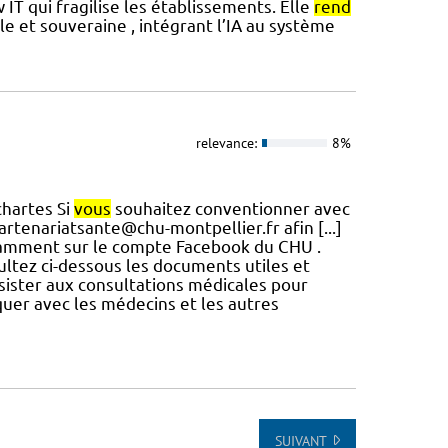
IT qui fragilise les établissements. Elle
rend
e et souveraine , intégrant l’IA au système
relevance:
8%
chartes Si
vous
souhaitez conventionner avec
artenariatsante@chu-montpellier.fr afin [...]
otamment sur le compte Facebook du CHU .
ltez ci-dessous les documents utiles et
assister aux consultations médicales pour
uer avec les médecins et les autres
SUIVANT