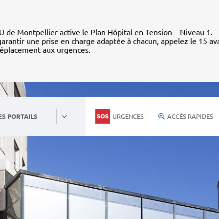
 de Montpellier active le Plan Hôpital en Tension – Niveau 1.
arantir une prise en charge adaptée à chacun, appelez le 15 av
déplacement aux urgences.
URGENCES
ACCÈS RAPIDES
ES PORTAILS