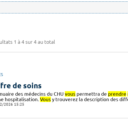
ltats 1 à 4 sur 4 au total
ES
fre de soins
nnuaire des médecins du CHU
vous
permettra de
prendre
e hospitalisation.
Vous
y trouverez la description des di
2/2026 15:25