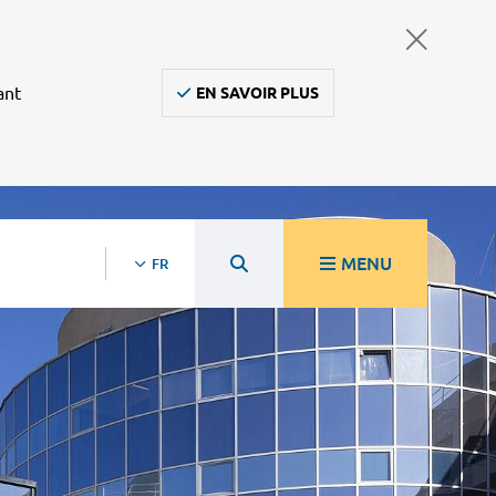
ant
EN SAVOIR PLUS
MENU
FR