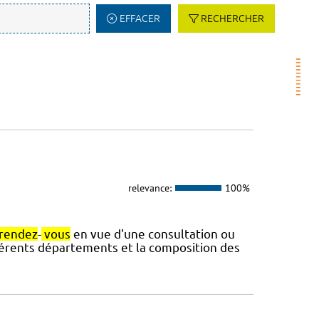
EFFACER
RECHERCHER
relevance:
100%
rendez
-
vous
en vue d'une consultation ou
fférents départements et la composition des