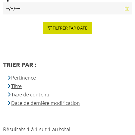
à
FILTRER PAR DATE
TRIER PAR :
Pertinence
Titre
Type de contenu
Date de dernière modification
Résultats 1 à 1 sur 1 au total