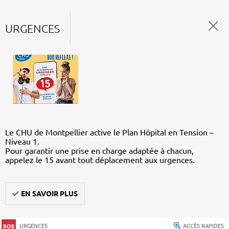
URGENCES
Le CHU de Montpellier active le Plan Hôpital en Tension –
Niveau 1.
Pour garantir une prise en charge adaptée à chacun,
appelez le 15 avant tout déplacement aux urgences.
EN SAVOIR PLUS
URGENCES
ACCÈS RAPIDES