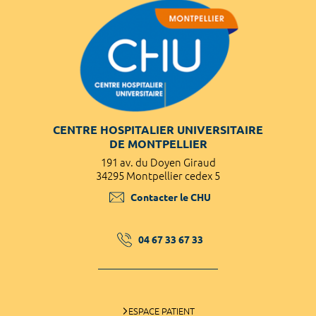
CENTRE HOSPITALIER UNIVERSITAIRE
DE MONTPELLIER
191 av. du Doyen Giraud
34295 Montpellier cedex 5
Contacter le CHU
04 67 33 67 33
ESPACE PATIENT