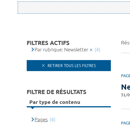
FILTRES ACTIFS
Résu
Par rubrique: Newsletter
(4)
RETIRER TOUS LES FILTRES
PAG
Ne
FILTRE DE RÉSULTATS
31/0
Par type de contenu
Pages
(4)
PAG