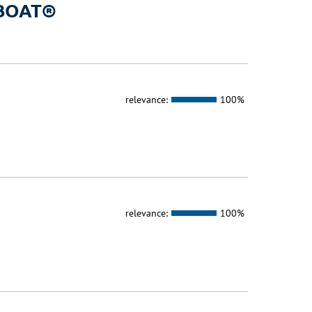
a BOAT®
relevance:
100%
relevance:
100%