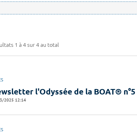
ltats 1 à 4 sur 4 au total
ES
wsletter l'Odyssée de la BOAT® n°5
3/2025 12:14
ES