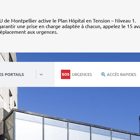
 de Montpellier active le Plan Hôpital en Tension – Niveau 1.
arantir une prise en charge adaptée à chacun, appelez le 15 av
déplacement aux urgences.
URGENCES
ACCÈS RAPIDES
ES PORTAILS