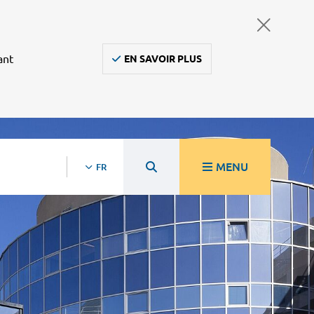
ant
EN SAVOIR PLUS
MENU
FR