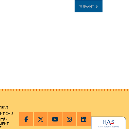
SUIVANT
TIENT
ENT CHU
ITÉ :
EMENT
E