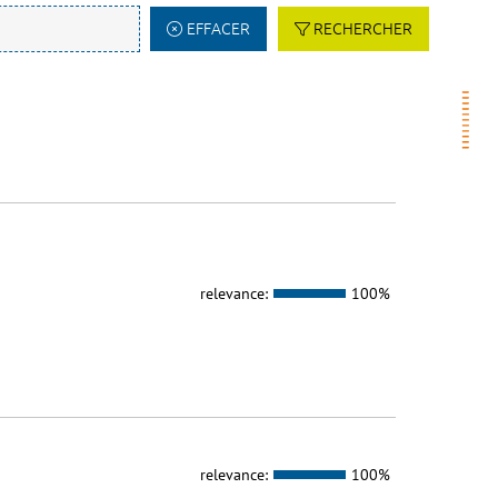
EFFACER
RECHERCHER
relevance:
100%
relevance:
100%