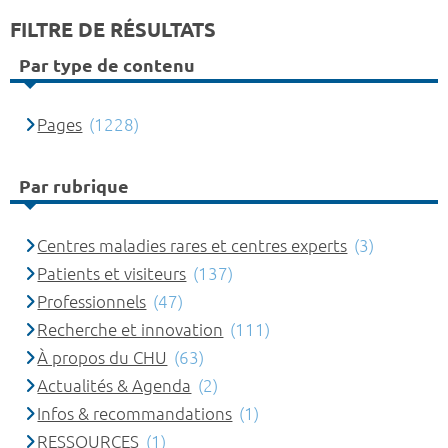
FILTRE DE RÉSULTATS
Par type de contenu
Pages
(1228)
Par rubrique
Centres maladies rares et centres experts
(3)
Patients et visiteurs
(137)
Professionnels
(47)
Recherche et innovation
(111)
À propos du CHU
(63)
Actualités & Agenda
(2)
Infos & recommandations
(1)
RESSOURCES
(1)