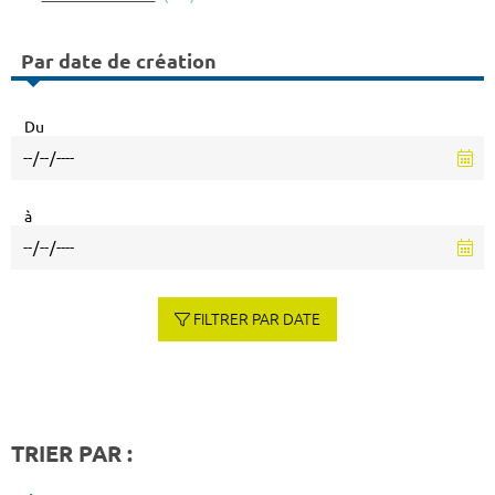
Par date de création
Du
à
FILTRER PAR DATE
TRIER PAR :