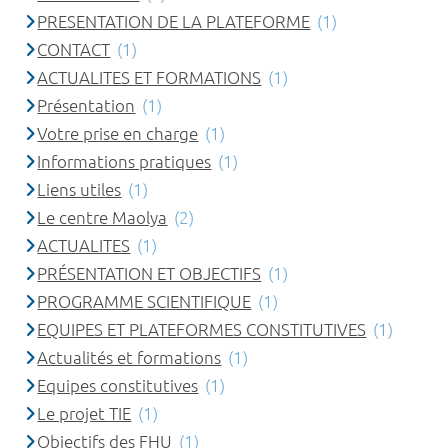
PRESENTATION DE LA PLATEFORME
(1)
CONTACT
(1)
ACTUALITES ET FORMATIONS
(1)
Présentation
(1)
Votre prise en charge
(1)
Informations pratiques
(1)
Liens utiles
(1)
Le centre Maolya
(2)
ACTUALITES
(1)
PRÉSENTATION ET OBJECTIFS
(1)
PROGRAMME SCIENTIFIQUE
(1)
EQUIPES ET PLATEFORMES CONSTITUTIVES
(1)
Actualités et formations
(1)
Equipes constitutives
(1)
Le projet TIE
(1)
Objectifs des FHU
(1)