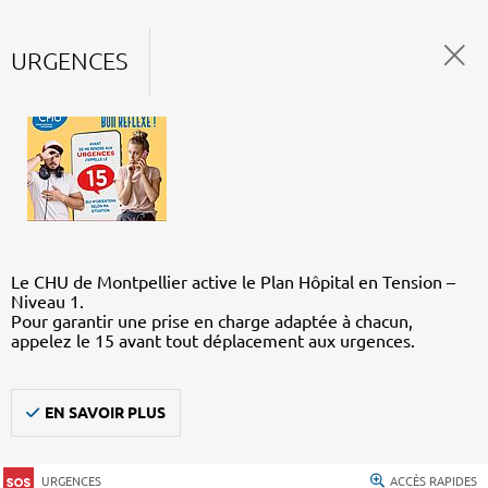
URGENCES
Le CHU de Montpellier active le Plan Hôpital en Tension –
Niveau 1.
Pour garantir une prise en charge adaptée à chacun,
appelez le 15 avant tout déplacement aux urgences.
EN SAVOIR PLUS
URGENCES
ACCÈS RAPIDES