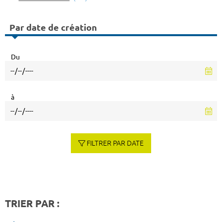
Par date de création
Du
à
FILTRER PAR DATE
TRIER PAR :