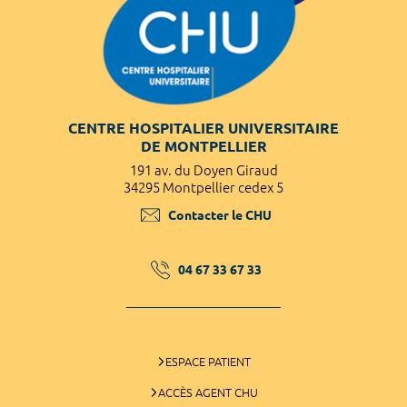
CENTRE HOSPITALIER UNIVERSITAIRE
DE MONTPELLIER
191 av. du Doyen Giraud
34295 Montpellier cedex 5
Contacter le CHU
04 67 33 67 33
ESPACE PATIENT
ACCÈS AGENT CHU