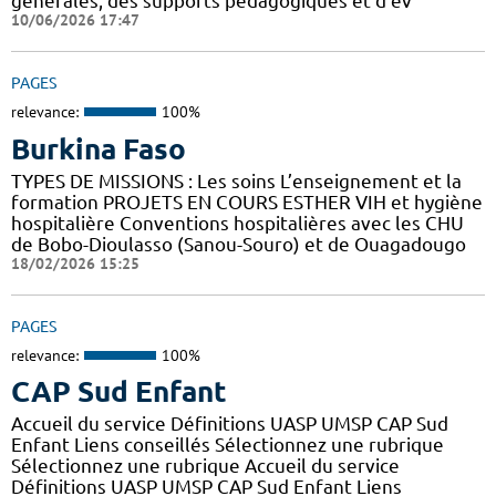
générales, des supports pédagogiques et d'év
10/06/2026 17:47
PAGES
relevance:
100%
Burkina Faso
TYPES DE MISSIONS : Les soins L’enseignement et la
formation PROJETS EN COURS ESTHER VIH et hygiène
hospitalière Conventions hospitalières avec les CHU
de Bobo-Dioulasso (Sanou-Souro) et de Ouagadougo
18/02/2026 15:25
PAGES
relevance:
100%
CAP Sud Enfant
Accueil du service Définitions UASP UMSP CAP Sud
Enfant Liens conseillés Sélectionnez une rubrique
Sélectionnez une rubrique Accueil du service
Définitions UASP UMSP CAP Sud Enfant Liens