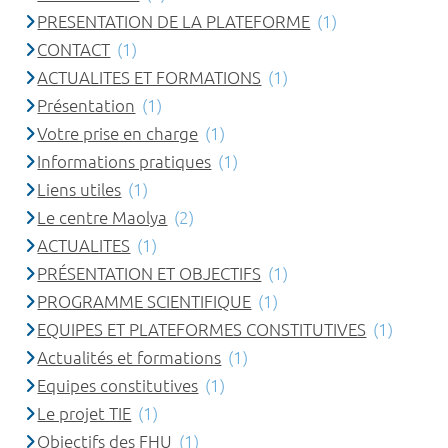
PRESENTATION DE LA PLATEFORME
(1)
CONTACT
(1)
ACTUALITES ET FORMATIONS
(1)
Présentation
(1)
Votre prise en charge
(1)
Informations pratiques
(1)
Liens utiles
(1)
Le centre Maolya
(2)
ACTUALITES
(1)
PRÉSENTATION ET OBJECTIFS
(1)
PROGRAMME SCIENTIFIQUE
(1)
EQUIPES ET PLATEFORMES CONSTITUTIVES
(1)
Actualités et formations
(1)
Equipes constitutives
(1)
Le projet TIE
(1)
Objectifs des FHU
(1)