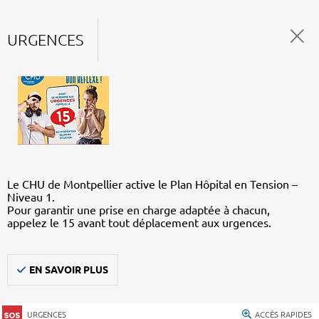
URGENCES
Le CHU de Montpellier active le Plan Hôpital en Tension –
Niveau 1.
Pour garantir une prise en charge adaptée à chacun,
appelez le 15 avant tout déplacement aux urgences.
EN SAVOIR PLUS
URGENCES
ACCÈS RAPIDES