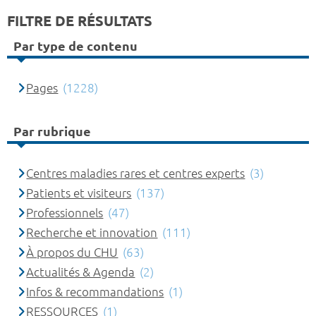
FILTRE DE RÉSULTATS
Par type de contenu
Pages
(1228)
Par rubrique
Centres maladies rares et centres experts
(3)
Patients et visiteurs
(137)
Professionnels
(47)
Recherche et innovation
(111)
À propos du CHU
(63)
Actualités & Agenda
(2)
Infos & recommandations
(1)
RESSOURCES
(1)