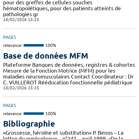
pour des greffes de cellules souches
hématopoïétiques, pour des patients atteints de
pathologies gr
18/02/2026 15:25
PAGES
relevance:
100%
Base de données MFM
Plateforme Banques de données, registres & cohortes
Mesure de la Fonction Motrice (MFM) pour les
maladies neuromusculaires Contact Coordinateur : Dr
C. VUILLEROT Rééducation fonctionnelle pédiatrique
18/02/2026 15:25
PAGES
relevance:
100%
Bibliographie
«Grossesse, héroïne et substitution» P. Benos – La
lettre du gynécologue – n°241 – avril 1999. «De la