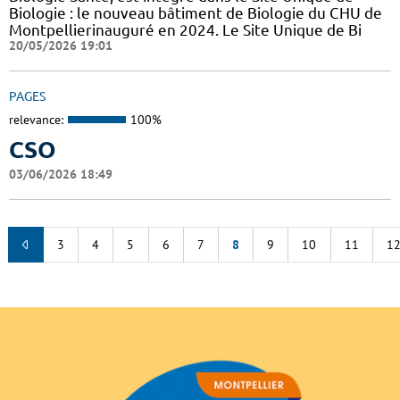
Biologie : le nouveau bâtiment de Biologie du CHU de
Montpellierinauguré en 2024. Le Site Unique de Bi
20/05/2026 19:01
PAGES
relevance:
100%
CSO
03/06/2026 18:49
3
4
5
6
7
8
9
10
11
1