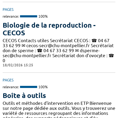
PAGES
relevance:
100%
Biologie de la reproduction -
CECOS
CECOS Contacts utiles Secrétariat CECOS : ☎ 04 67
33 62 99 ✉ cecos-secr@chu-montpellier.fr Secrétariat
don de sperme : ☎ 04 67 33 62 99 ✉ dsperme-
sec@chu-montpellier.fr Secrétariat don d’ovocyte : ☎
0
18/02/2026 15:25
PAGES
relevance:
100%
Boîte à outils
Outils et méthodes d'intervention en ETP Bienvenue
sur notre page dédiée aux outils. Vous y trouverez une
variété de ressources regroupant des informations