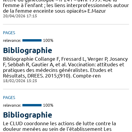
femme à l’enfant ; les liens interprofessionnels autour
de la femme enceinte sous opiacés» E.Mazur
20/04/2026 17:15
PAGES
relevance:
100%
Bibliographie
Bibliographie Collange F, Fressard L, Verger P, Josancy
F, Sebbah R, Gautier A, et al. Vaccination: attitudes et
pratiques des médecins généralistes. Etudes et
Résultats, DREES. 2015;(910). Compte-ren
18/02/2026 15:25
PAGES
relevance:
100%
Bibliographie
Le CLUD coordonne les actions de lutte contre la
douleur menées au sein de l'établissement Les