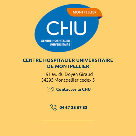
CENTRE HOSPITALIER UNIVERSITAIRE
DE MONTPELLIER
191 av. du Doyen Giraud
34295 Montpellier cedex 5
Contacter le CHU
04 67 33 67 33