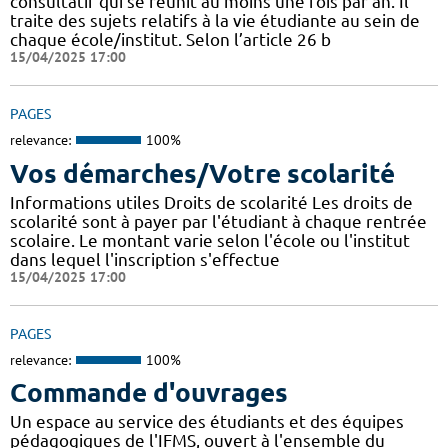
consultatif qui se réunit au moins une fois par an. Il
traite des sujets relatifs à la vie étudiante au sein de
chaque école/institut. Selon l’article 26 b
15/04/2025 17:00
PAGES
relevance:
100%
Vos démarches/Votre scolarité
Informations utiles Droits de scolarité Les droits de
scolarité sont à payer par l'étudiant à chaque rentrée
scolaire. Le montant varie selon l'école ou l'institut
dans lequel l'inscription s'effectue
15/04/2025 17:00
PAGES
relevance:
100%
Commande d'ouvrages
Un espace au service des étudiants et des équipes
pédagogiques de l'IFMS, ouvert à l'ensemble du