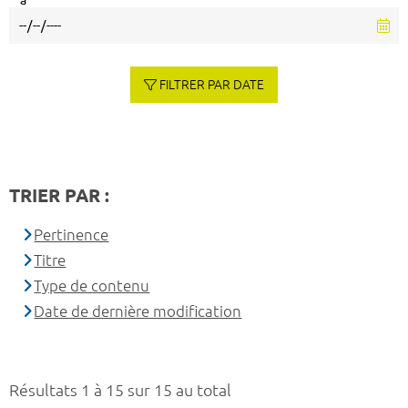
à
FILTRER PAR DATE
TRIER PAR :
Pertinence
Titre
Type de contenu
Date de dernière modification
Résultats 1 à 15 sur 15 au total