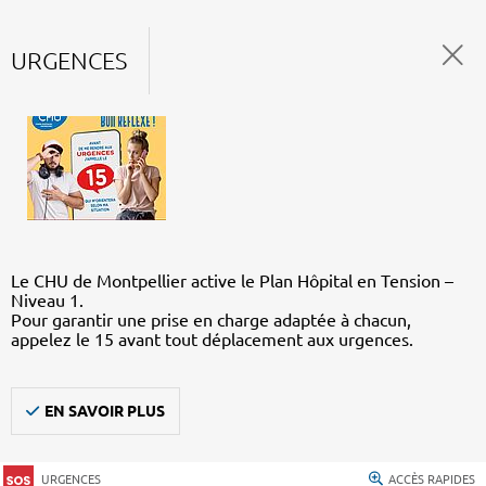
URGENCES
Le CHU de Montpellier active le Plan Hôpital en Tension –
Niveau 1.
Pour garantir une prise en charge adaptée à chacun,
appelez le 15 avant tout déplacement aux urgences.
EN SAVOIR PLUS
URGENCES
ACCÈS RAPIDES