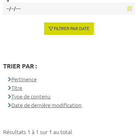
à
FILTRER PAR DATE
TRIER PAR :
Pertinence
Titre
Type de contenu
Date de dernière modification
Résultats 1 à 1 sur 1 au total