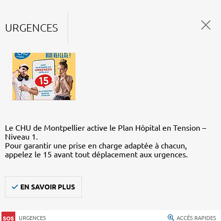
URGENCES
Le CHU de Montpellier active le Plan Hôpital en Tension –
Niveau 1.
Pour garantir une prise en charge adaptée à chacun,
appelez le 15 avant tout déplacement aux urgences.
EN SAVOIR PLUS
URGENCES
ACCÈS RAPIDES