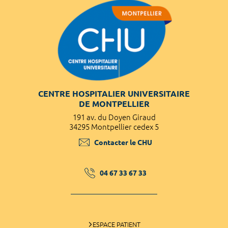
CENTRE HOSPITALIER UNIVERSITAIRE
DE MONTPELLIER
191 av. du Doyen Giraud
34295 Montpellier cedex 5
Contacter le CHU
04 67 33 67 33
ESPACE PATIENT