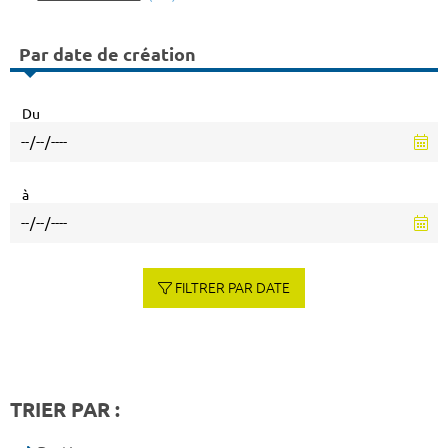
Par date de création
Du
à
FILTRER PAR DATE
TRIER PAR :