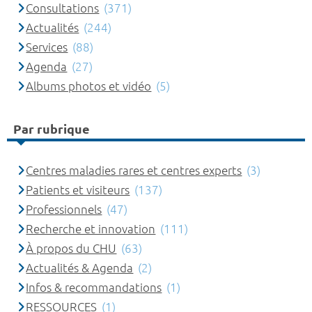
Consultations
(371)
Actualités
(244)
Services
(88)
Agenda
(27)
Albums photos et vidéo
(5)
Par rubrique
Centres maladies rares et centres experts
(3)
Patients et visiteurs
(137)
Professionnels
(47)
Recherche et innovation
(111)
À propos du CHU
(63)
Actualités & Agenda
(2)
Infos & recommandations
(1)
RESSOURCES
(1)