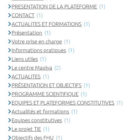
PRESENTATION DE LA PLATEFORME
(1)
CONTACT
(1)
ACTUALITES ET FORMATIONS
(1)
Présentation
(1)
Votre prise en charge
(1)
Informations pratiques
(1)
Liens utiles
(1)
Le centre Maolya
(2)
ACTUALITES
(1)
PRÉSENTATION ET OBJECTIFS
(1)
PROGRAMME SCIENTIFIQUE
(1)
EQUIPES ET PLATEFORMES CONSTITUTIVES
(1)
Actualités et formations
(1)
Equipes constitutives
(1)
Le projet TIE
(1)
Objectifs des FHU
(1)