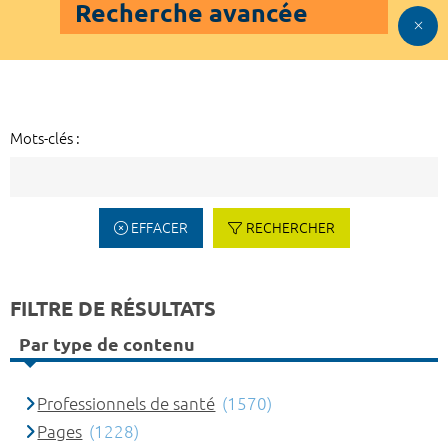
Recherche avancée
Mots-clés :
EFFACER
RECHERCHER
FILTRE DE RÉSULTATS
Par type de contenu
Professionnels de santé
(1570)
Pages
(1228)