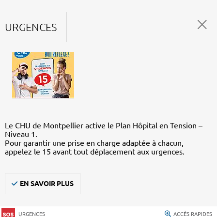
URGENCES
Le CHU de Montpellier active le Plan Hôpital en Tension –
Niveau 1.
Pour garantir une prise en charge adaptée à chacun,
appelez le 15 avant tout déplacement aux urgences.
EN SAVOIR PLUS
URGENCES
ACCÈS RAPIDES