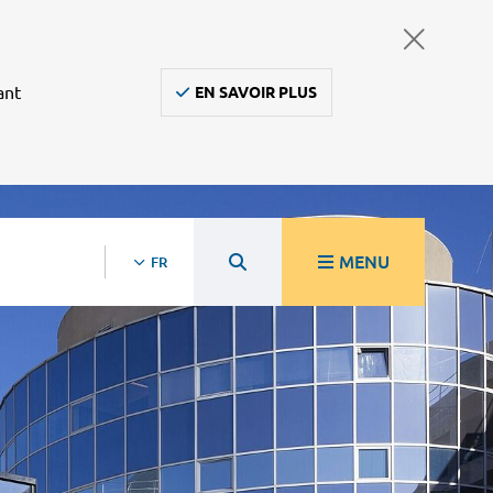
ant
EN SAVOIR PLUS
MENU
FR