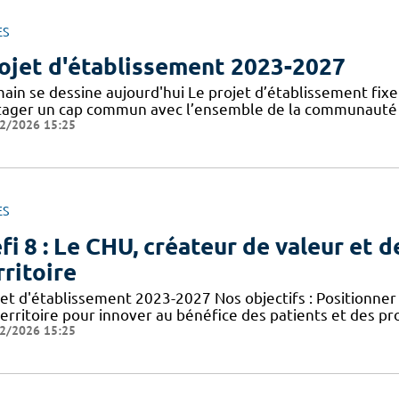
ES
ojet d'établissement 2023-2027
in se dessine aujourd'hui Le projet d’établissement fixe l
tager un cap commun avec l’ensemble de la communauté ho
2/2026 15:25
ES
fi 8 : Le CHU, créateur de valeur et d
rritoire
jet d'établissement 2023-2027 Nos objectifs : Positionn
territoire pour innover au bénéfice des patients et des p
2/2026 15:25