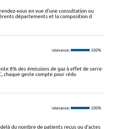
rendez-vous en vue d'une consultation ou
fférents départements et la composition d
relevance:
100%
sente 8% des émissions de gaz à effet de serre
IEC, chaque geste compte pour rédu
relevance:
100%
Au-delà du nombre de patients reçus ou d'actes