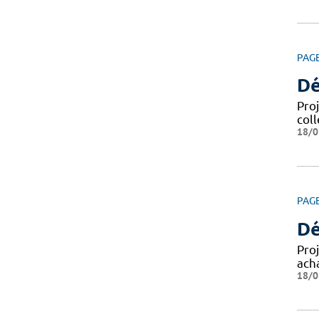
PAG
Dé
Pro
coll
18/0
PAG
Dé
Pro
ach
18/0