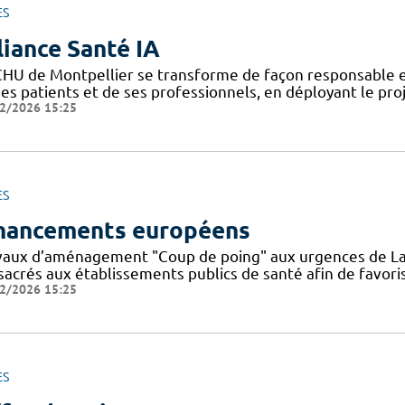
ES
liance Santé IA
CHU de Montpellier se transforme de façon responsable et
ses patients et de ses professionnels, en déployant le pro
2/2026 15:25
ES
nancements européens
vaux d’aménagement "Coup de poing" aux urgences de La
sacrés aux établissements publics de santé afin de favoris
2/2026 15:25
ES