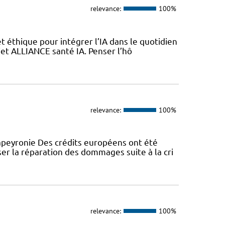
relevance:
100%
 éthique pour intégrer l’IA dans le quotidien
jet ALLIANCE santé IA. Penser l’hô
relevance:
100%
peyronie Des crédits européens ont été
er la réparation des dommages suite à la cri
relevance:
100%