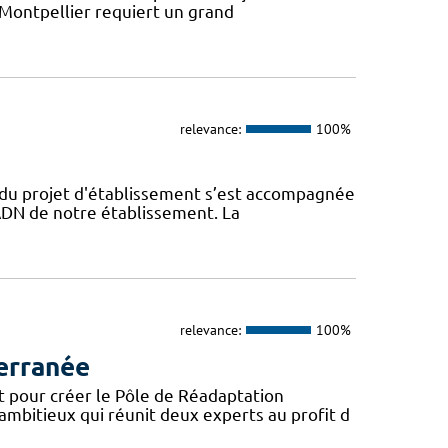
 Montpellier requiert un grand
relevance:
100%
n du projet d'établissement s’est accompagnée
l’ADN de notre établissement. La
relevance:
100%
erranée
t pour créer le Pôle de Réadaptation
mbitieux qui réunit deux experts au profit d