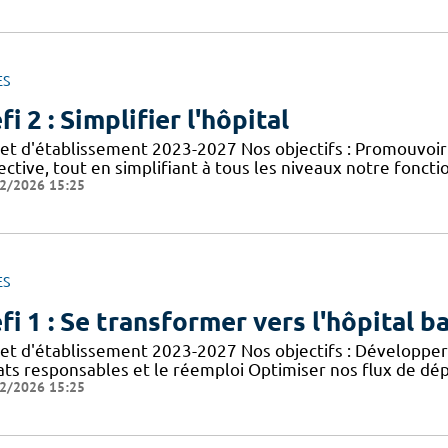
ES
fi 2 : Simplifier l'hôpital
jet d'établissement 2023-2027 Nos objectifs : Promouvoir
ective, tout en simplifiant à tous les niveaux notre foncti
2/2026 15:25
ES
fi 1 : Se transformer vers l'hôpital b
jet d'établissement 2023-2027 Nos objectifs : Développer 
ats responsables et le réemploi Optimiser nos flux de dép
2/2026 15:25