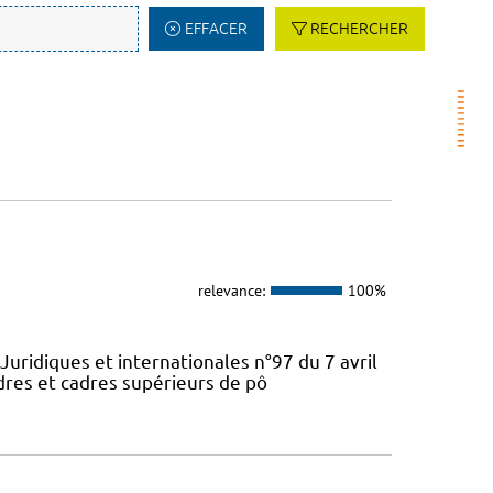
EFFACER
RECHERCHER
relevance:
100%
Juridiques et internationales n°97 du 7 avril
dres et cadres supérieurs de pô