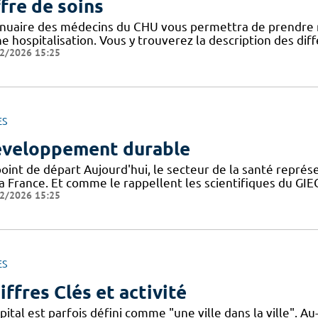
fre de soins
nnuaire des médecins du CHU vous permettra de prendre 
ne hospitalisation. Vous y trouverez la description des di
2/2026 15:25
ES
veloppement durable
point de départ Aujourd'hui, le secteur de la santé repré
la France. Et comme le rappellent les scientifiques du G
2/2026 15:25
ES
iffres Clés et activité
pital est parfois défini comme "une ville dans la ville". 