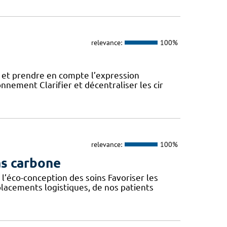
relevance:
100%
 et prendre en compte l’expression
onnement Clarifier et décentraliser les cir
relevance:
100%
as carbone
l’éco-conception des soins Favoriser les
lacements logistiques, de nos patients