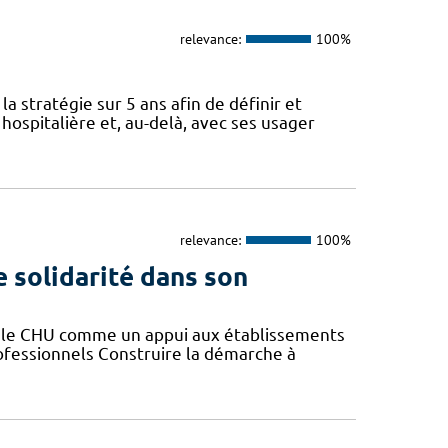
relevance:
100%
a stratégie sur 5 ans afin de définir et
spitalière et, au-delà, avec ses usager
relevance:
100%
e solidarité dans son
er le CHU comme un appui aux établissements
rofessionnels Construire la démarche à