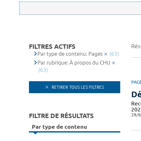
FILTRES ACTIFS
Résu
Par type de contenu: Pages
(63)
Par rubrique: À propos du CHU
(63)
PAG
RETIRER TOUS LES FILTRES
Dé
Recu
202
FILTRE DE RÉSULTATS
29/0
Par type de contenu