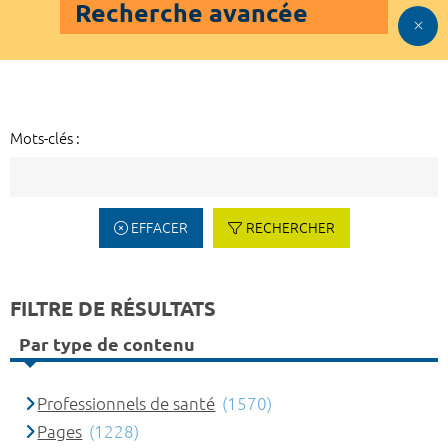
Recherche avancée
Mots-clés :
EFFACER
RECHERCHER
FILTRE DE RÉSULTATS
Par type de contenu
Professionnels de santé
(1570)
Pages
(1228)