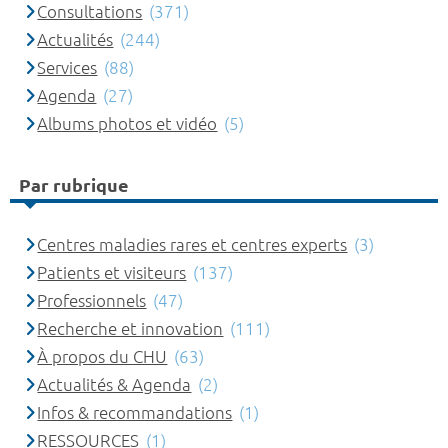
Consultations
(371)
Actualités
(244)
Services
(88)
Agenda
(27)
Albums photos et vidéo
(5)
Par rubrique
Centres maladies rares et centres experts
(3)
Patients et visiteurs
(137)
Professionnels
(47)
Recherche et innovation
(111)
À propos du CHU
(63)
Actualités & Agenda
(2)
Infos & recommandations
(1)
RESSOURCES
(1)