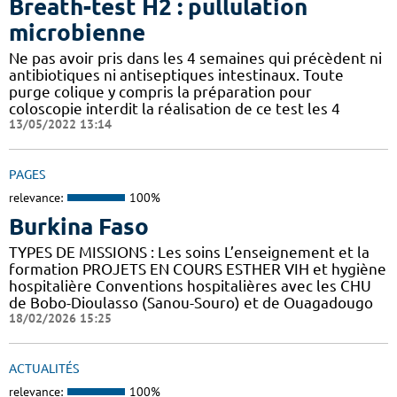
Breath-test H2 : pullulation
microbienne
Ne pas avoir pris dans les 4 semaines qui précèdent ni
antibiotiques ni antiseptiques intestinaux. Toute
purge colique y compris la préparation pour
coloscopie interdit la réalisation de ce test les 4
13/05/2022 13:14
PAGES
relevance:
100%
Burkina Faso
TYPES DE MISSIONS : Les soins L’enseignement et la
formation PROJETS EN COURS ESTHER VIH et hygiène
hospitalière Conventions hospitalières avec les CHU
de Bobo-Dioulasso (Sanou-Souro) et de Ouagadougo
18/02/2026 15:25
ACTUALITÉS
relevance:
100%