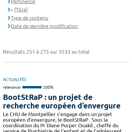
Pertinence
[Titre]
Type de contenu
Date de dernière modification
Résultats 251 à 275 sur 3533 au total
ACTUALITÉS
relevance:
100%
BootStRaP : un projet de
recherche européen d’envergure
Le CHU de Montpellier s’engage dans un projet
européen d’envergure, le BootStRaP . Sous la
coordination du Pr Diane Purper Ouakil , cheffe du
service de Psychiatrie de l’enfant et de l’adolescent,