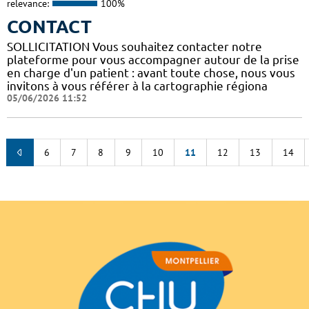
relevance:
100%
CONTACT
SOLLICITATION Vous souhaitez contacter notre
plateforme pour vous accompagner autour de la prise
en charge d'un patient : avant toute chose, nous vous
invitons à vous référer à la cartographie régiona
05/06/2026 11:52
6
7
8
9
10
11
12
13
14