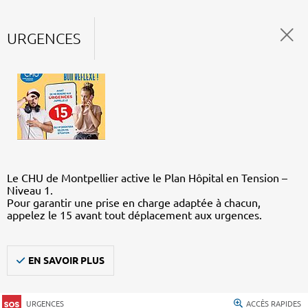
URGENCES
Le CHU de Montpellier active le Plan Hôpital en Tension –
Niveau 1.
Pour garantir une prise en charge adaptée à chacun,
appelez le 15 avant tout déplacement aux urgences.
EN SAVOIR PLUS
URGENCES
ACCÈS RAPIDES