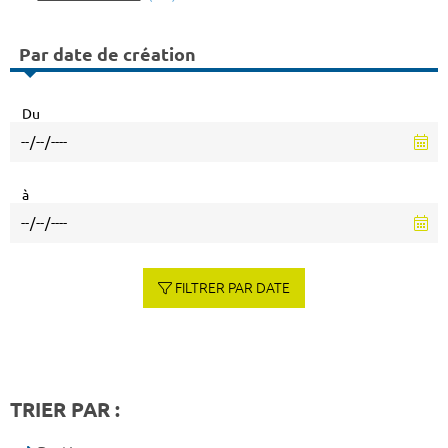
Par date de création
Du
à
FILTRER PAR DATE
TRIER PAR :