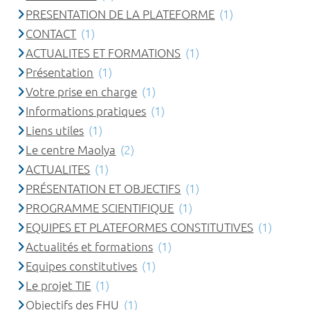
PRESENTATION DE LA PLATEFORME
(1)
CONTACT
(1)
ACTUALITES ET FORMATIONS
(1)
Présentation
(1)
Votre prise en charge
(1)
Informations pratiques
(1)
Liens utiles
(1)
Le centre Maolya
(2)
ACTUALITES
(1)
PRÉSENTATION ET OBJECTIFS
(1)
PROGRAMME SCIENTIFIQUE
(1)
EQUIPES ET PLATEFORMES CONSTITUTIVES
(1)
Actualités et formations
(1)
Equipes constitutives
(1)
Le projet TIE
(1)
Objectifs des FHU
(1)