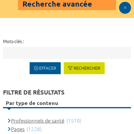
Recherche avancée
Mots-clés :
EFFACER
RECHERCHER
FILTRE DE RÉSULTATS
Par type de contenu
Professionnels de santé
(1570)
Pages
(1228)