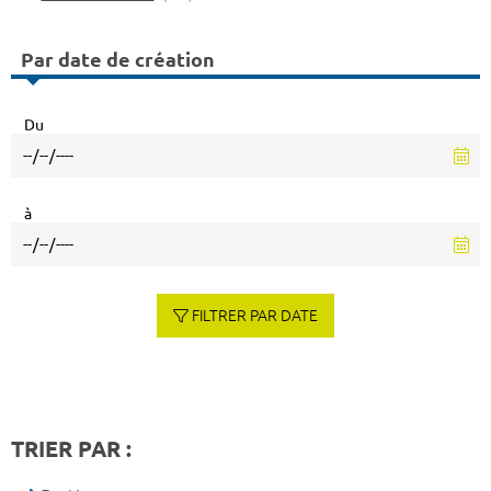
Par date de création
Du
à
FILTRER PAR DATE
TRIER PAR :