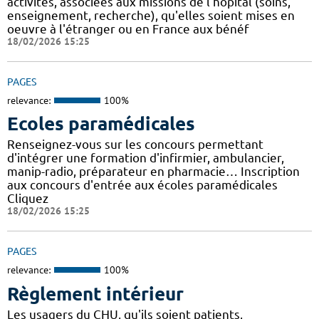
activités, associées aux missions de l'hôpital (soins,
enseignement, recherche), qu'elles soient mises en
oeuvre à l'étranger ou en France aux bénéf
18/02/2026 15:25
PAGES
relevance:
100%
Ecoles paramédicales
Renseignez-vous sur les concours permettant
d'intégrer une formation d'infirmier, ambulancier,
manip-radio, préparateur en pharmacie… Inscription
aux concours d'entrée aux écoles paramédicales
Cliquez
18/02/2026 15:25
PAGES
relevance:
100%
Règlement intérieur
Les usagers du CHU, qu'ils soient patients,