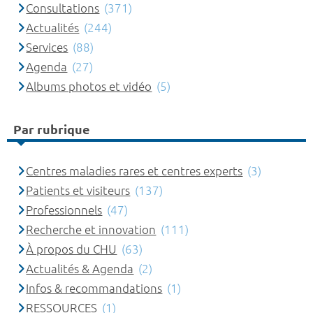
Consultations
(371)
Actualités
(244)
Services
(88)
Agenda
(27)
Albums photos et vidéo
(5)
Par rubrique
Centres maladies rares et centres experts
(3)
Patients et visiteurs
(137)
Professionnels
(47)
Recherche et innovation
(111)
À propos du CHU
(63)
Actualités & Agenda
(2)
Infos & recommandations
(1)
RESSOURCES
(1)