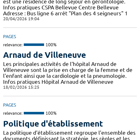
est une résidence de long séjour en gérontologie.
Infos pratiques CSPA Bellevue Centre Bellevue
Adresse : Bus ligne 6 arrêt "Plan des 4 seigneurs" 1
20/04/2026 19:04
PAGES
relevance:
100%
Arnaud de Villeneuve
Les principales activités de l'hôpital Arnaud de
Villeneuve sont la prise en charge de la femme et de
l'enfant ainsi que la cardiologie et la pneumologie.
Infos pratiques Hôpital Arnaud de Villeneuve
18/02/2026 15:25
PAGES
relevance:
100%
Politique d'établissement
La politique d'établissement regroupe l'ensemble des
documents définissant la stratégie, les règles et les