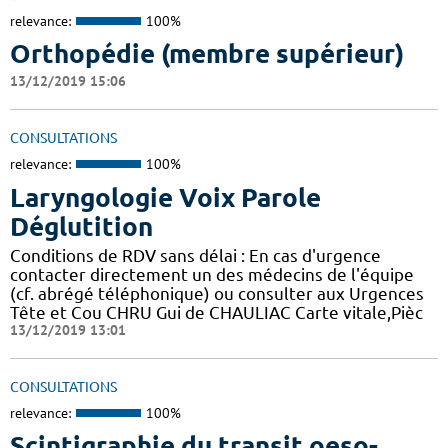
relevance:
100%
Orthopédie (membre supérieur)
13/12/2019 15:06
CONSULTATIONS
relevance:
100%
Laryngologie Voix Parole
Déglutition
Conditions de RDV sans délai : En cas d'urgence
contacter directement un des médecins de l'équipe
(cf. abrégé téléphonique) ou consulter aux Urgences
Tête et Cou CHRU Gui de CHAULIAC Carte vitale,Pièc
13/12/2019 13:01
CONSULTATIONS
relevance:
100%
Scintigraphie du transit oeso-