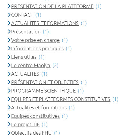
PRESENTATION DE LA PLATEFORME
(1)
CONTACT
(1)
ACTUALITES ET FORMATIONS
(1)
Présentation
(1)
Votre prise en charge
(1)
Informations pratiques
(1)
Liens utiles
(1)
Le centre Maolya
(2)
ACTUALITES
(1)
PRÉSENTATION ET OBJECTIFS
(1)
PROGRAMME SCIENTIFIQUE
(1)
EQUIPES ET PLATEFORMES CONSTITUTIVES
(1)
Actualités et formations
(1)
Equipes constitutives
(1)
Le projet TIE
(1)
Objectifs des FHU
(1)