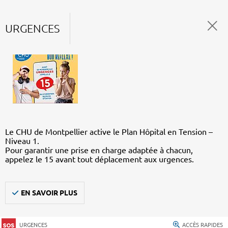
URGENCES
Le CHU de Montpellier active le Plan Hôpital en Tension –
Niveau 1.
Pour garantir une prise en charge adaptée à chacun,
appelez le 15 avant tout déplacement aux urgences.
EN SAVOIR PLUS
URGENCES
ACCÈS RAPIDES