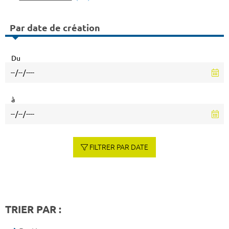
Par date de création
Du
à
FILTRER PAR DATE
TRIER PAR :