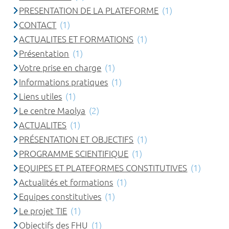
PRESENTATION DE LA PLATEFORME
(1)
CONTACT
(1)
ACTUALITES ET FORMATIONS
(1)
Présentation
(1)
Votre prise en charge
(1)
Informations pratiques
(1)
Liens utiles
(1)
Le centre Maolya
(2)
ACTUALITES
(1)
PRÉSENTATION ET OBJECTIFS
(1)
PROGRAMME SCIENTIFIQUE
(1)
EQUIPES ET PLATEFORMES CONSTITUTIVES
(1)
Actualités et formations
(1)
Equipes constitutives
(1)
Le projet TIE
(1)
Objectifs des FHU
(1)