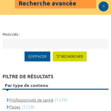
Recherche avancée
Mots-clés :
EFFACER
RECHERCHER
FILTRE DE RÉSULTATS
Par type de contenu
Professionnels de santé
(1570)
Pages
(1228)