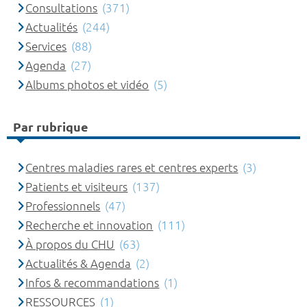
Consultations
(371)
Actualités
(244)
Services
(88)
Agenda
(27)
Albums photos et vidéo
(5)
Par rubrique
Centres maladies rares et centres experts
(3)
Patients et visiteurs
(137)
Professionnels
(47)
Recherche et innovation
(111)
À propos du CHU
(63)
Actualités & Agenda
(2)
Infos & recommandations
(1)
RESSOURCES
(1)