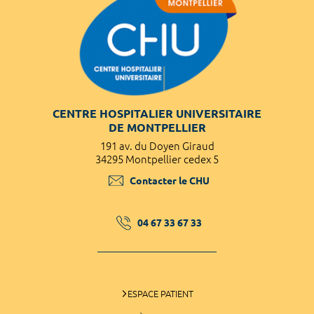
CENTRE HOSPITALIER UNIVERSITAIRE
DE MONTPELLIER
191 av. du Doyen Giraud
34295 Montpellier cedex 5
Contacter le CHU
04 67 33 67 33
ESPACE PATIENT