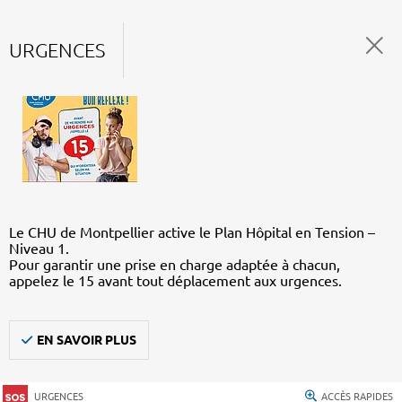
URGENCES
Le CHU de Montpellier active le Plan Hôpital en Tension –
Niveau 1.
Pour garantir une prise en charge adaptée à chacun,
appelez le 15 avant tout déplacement aux urgences.
EN SAVOIR PLUS
URGENCES
ACCÈS RAPIDES