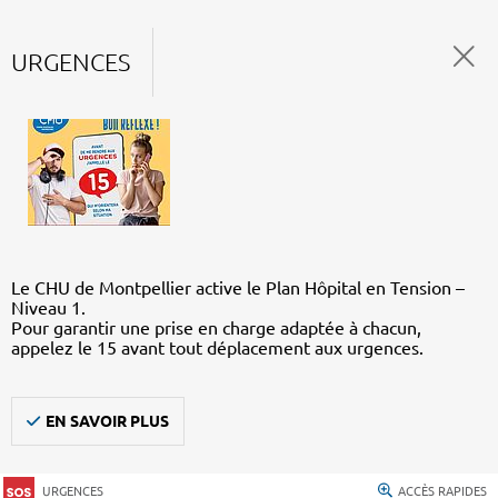
URGENCES
Le CHU de Montpellier active le Plan Hôpital en Tension –
Niveau 1.
Pour garantir une prise en charge adaptée à chacun,
appelez le 15 avant tout déplacement aux urgences.
EN SAVOIR PLUS
URGENCES
ACCÈS RAPIDES