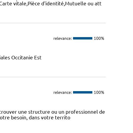
arte vitale,Pièce d'identité,Mutuelle ou att
relevance:
100%
ales Occitanie Est
relevance:
100%
 trouver une structure ou un professionnel de
votre besoin, dans votre territo