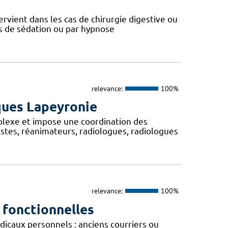
ervient dans les cas de chirurgie digestive ou
ts de sédation ou par hypnose
relevance:
100%
ques Lapeyronie
plexe et impose une coordination des
stes, réanimateurs, radiologues, radiologues
relevance:
100%
 fonctionnelles
caux personnels : anciens courriers ou