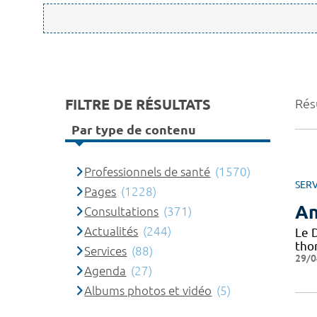
FILTRE DE RÉSULTATS
Rés
Par type de contenu
Professionnels de santé
(1570)
SERV
Pages
(1228)
An
Consultations
(371)
Actualités
(244)
Le 
tho
Services
(88)
29/0
Agenda
(27)
Albums photos et vidéo
(5)