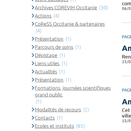
com
Archives COREVIH Occitanie
(30)
06/0
Actions
(4)
CoReSS Occitanie & partenaires
(4)
PAG
Présentation
(1)
An
Parcours de soins
(1)
Dépistage
(1)
Ren
23/0
Liens utiles
(1)
Actualités
(1)
Présentation
(1)
Formations, journées scientifiques
PAG
grand public
An
(1)
Modalités de recours
(2)
Cet
vill
Contacts
(1)
15/0
Ecoles et instituts
(85)