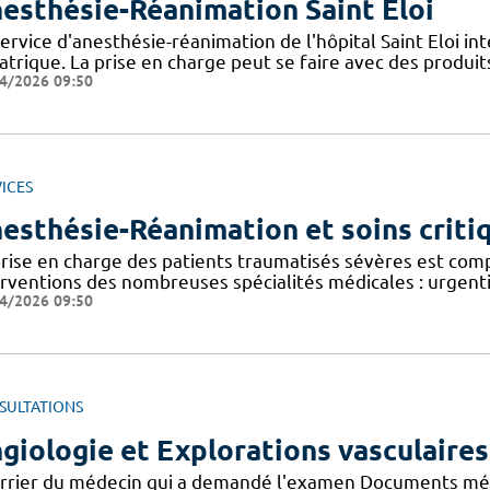
esthésie-Réanimation Saint Eloi
ervice d'anesthésie-réanimation de l'hôpital Saint Eloi int
iatrique. La prise en charge peut se faire avec des produi
4/2026 09:50
ICES
esthésie-Réanimation et soins criti
prise en charge des patients traumatisés sévères est com
erventions des nombreuses spécialités médicales : urgenti
4/2026 09:50
SULTATIONS
giologie et Explorations vasculaires
rrier du médecin qui a demandé l'examen Documents médi