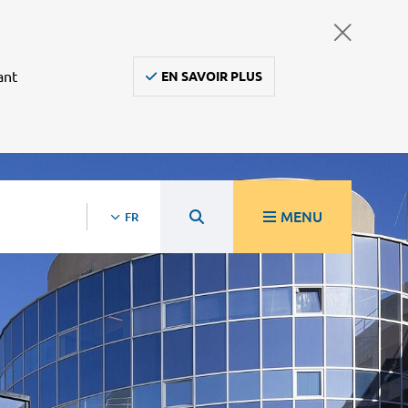
ant
EN SAVOIR PLUS
MENU
FR