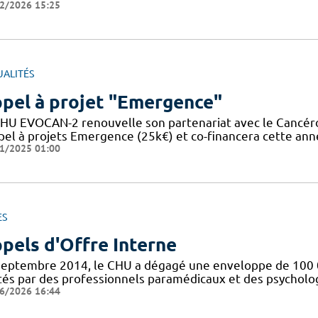
2/2026 15:25
UALITÉS
pel à projet "Emergence"
FHU EVOCAN-2 renouvelle son partenariat avec le Cancér
ppel à projets Emergence (25k€) et co-financera cette ann
1/2025 01:00
ES
pels d'Offre Interne
septembre 2014, le CHU a dégagé une enveloppe de 100 0
tés par des professionnels paramédicaux et des psychologu
6/2026 16:44