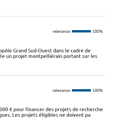
relevance:
100%
opôle Grand Sud-Ouest dans le cadre de
ée un projet montpelliérain portant sur les
relevance:
100%
00 € pour financer des projets de recherche
es. Les projets éligibles ne doivent pa