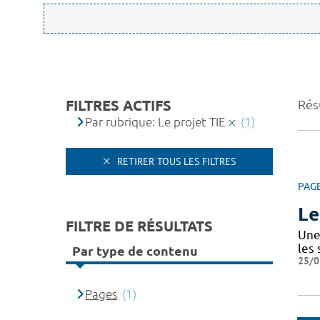
FILTRES ACTIFS
Résu
Par rubrique: Le projet TIE
(1)
RETIRER TOUS LES FILTRES
PAG
Le
FILTRE DE RÉSULTATS
Une 
les
Par type de contenu
25/0
Pages
(1)