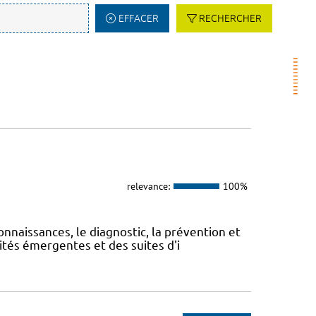
EFFACER
RECHERCHER
relevance:
100%
onnaissances, le diagnostic, la prévention et
ités émergentes et des suites d'i