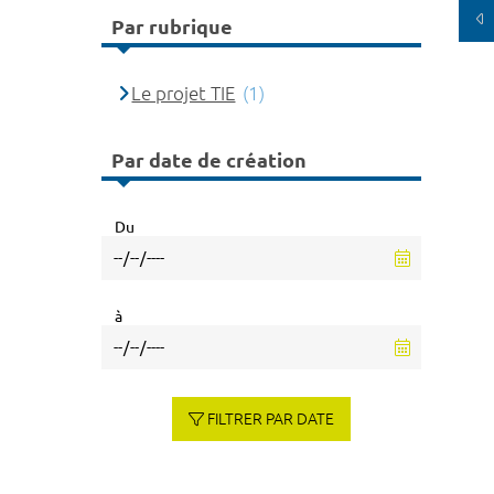
Par rubrique
Le projet TIE
(1)
Par date de création
Du
à
FILTRER PAR DATE