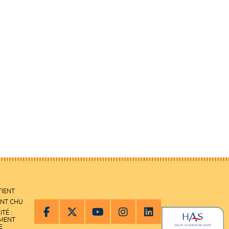
TIENT
ENT CHU
ITÉ :
EMENT
E