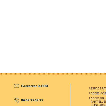
Contacter le CHU
ESPACE PA
ACCÈS AG
ACCESSIBIL
04 67 33 67 33
PARTIELL
CONFORM