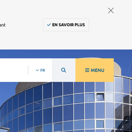
ant
EN SAVOIR PLUS
MENU
FR