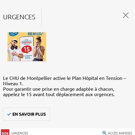
URGENCES
Le CHU de Montpellier active le Plan Hôpital en Tension –
Niveau 1.
Pour garantir une prise en charge adaptée à chacun,
appelez le 15 avant tout déplacement aux urgences.
EN SAVOIR PLUS
URGENCES
ACCÈS RAPIDES