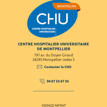
CENTRE HOSPITALIER UNIVERSITAIRE
DE MONTPELLIER
191 av. du Doyen Giraud
34295 Montpellier cedex 5
Contacter le CHU
04 67 33 67 33
ESPACE PATIENT