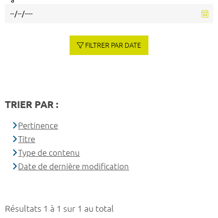
à
FILTRER PAR DATE
TRIER PAR :
Pertinence
Titre
Type de contenu
Date de dernière modification
Résultats 1 à 1 sur 1 au total