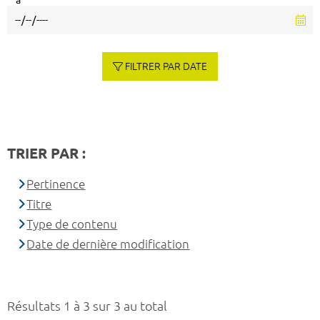
à
FILTRER PAR DATE
TRIER PAR :
Pertinence
Titre
Type de contenu
Date de dernière modification
Résultats 1 à 3 sur 3 au total