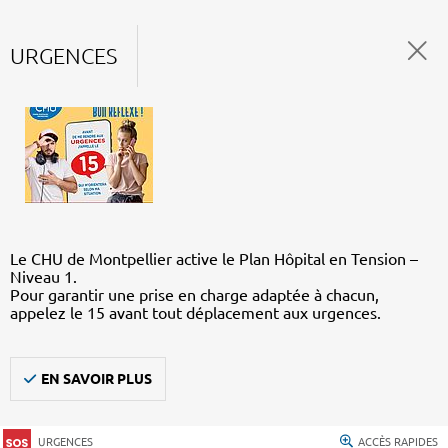
URGENCES
Le CHU de Montpellier active le Plan Hôpital en Tension –
Niveau 1.
Pour garantir une prise en charge adaptée à chacun,
appelez le 15 avant tout déplacement aux urgences.
EN SAVOIR PLUS
URGENCES
ACCÈS RAPIDES