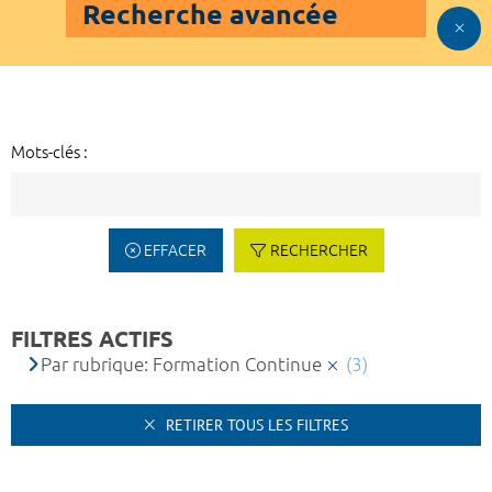
Recherche avancée
Mots-clés :
EFFACER
RECHERCHER
FILTRES ACTIFS
Par rubrique: Formation Continue
(3)
RETIRER TOUS LES FILTRES