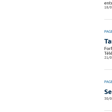
ent
18/0
PAG
Ta
For
Tél
21/0
PAG
Se
30/0