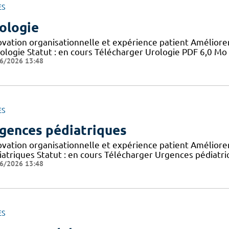
ES
ologie
ovation organisationnelle et expérience patient Améliorer 
rologie Statut : en cours Télécharger Urologie PDF 6,0 Mo
6/2026 13:48
ES
gences pédiatriques
ovation organisationnelle et expérience patient Améliorer 
iatriques Statut : en cours Télécharger Urgences pédiatr
6/2026 13:48
ES