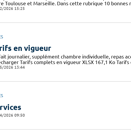
re Toulouse et Marseille. Dans cette rubrique 10 bonnes r
2/2026 15:25
ES
rifs en vigueur
fait journalier, supplément chambre individuelle, repas a
écharger Tarifs complets en vigueur XLSX 167,1 Ko Tarifs 
5/2026 13:44
ES
rvices
4/2026 09:50