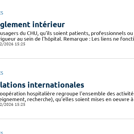
ES
glement intérieur
usagers du CHU, qu'ils soient patients, professionnels ou 
igueur au sein de l'hôpital. Remarque : Les liens ne fonc
2/2026 15:25
ES
lations internationales
oopération hospitalière regroupe l'ensemble des activités,
eignement, recherche), qu'elles soient mises en oeuvre à
2/2026 15:25
ES