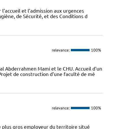
 l’accueil et l’admission aux urgences
ygiène, de Sécurité, et des Conditions d
relevance:
100%
al Abderrahmen Mami et le CHU. Accueil d'un
ojet de construction d'une faculté de mé
relevance:
100%
 plus gros employeur du territoire situé