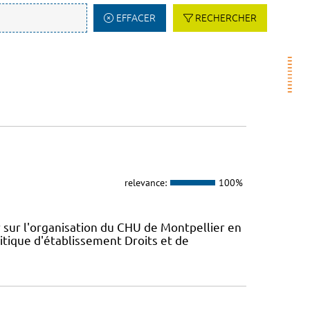
EFFACER
RECHERCHER
relevance:
100%
 sur l'organisation du CHU de Montpellier en
itique d'établissement Droits et de