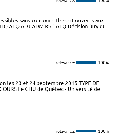
relevance:
100%
essibles sans concours. Ils sont ouverts aux
HQ AEQ ADJ.ADM RSC AEQ Décision jury du
relevance:
100%
tion les 23 et 24 septembre 2015 TYPE DE
 COURS Le CHU de Québec - Université de
relevance:
100%