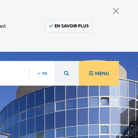
ant
EN SAVOIR PLUS
MENU
FR