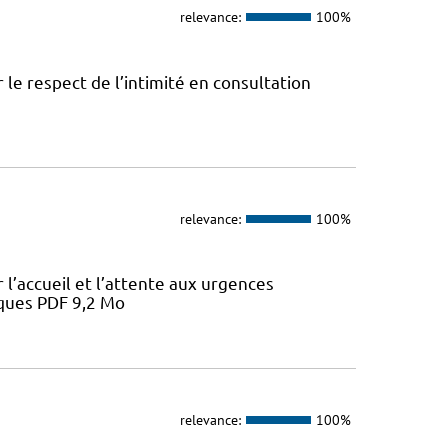
relevance:
100%
le respect de l’intimité en consultation
relevance:
100%
l’accueil et l’attente aux urgences
iques PDF 9,2 Mo
relevance:
100%