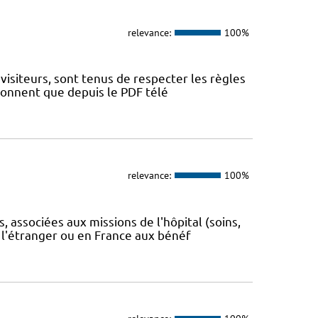
relevance:
100%
visiteurs, sont tenus de respecter les règles
tionnent que depuis le PDF télé
relevance:
100%
 associées aux missions de l'hôpital (soins,
 l'étranger ou en France aux bénéf