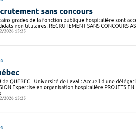
crutement sans concours
ains grades de la fonction publique hospitalière sont acc
didats non titulaires. RECRUTEMENT SANS CONCOURS AS
2/2026 15:25
ES
uébec
 de QUEBEC - Université de Laval : Accueil d'une déléga
SION Expertise en organisation hospitalière PROJETS EN
a
2/2026 15:25
ES