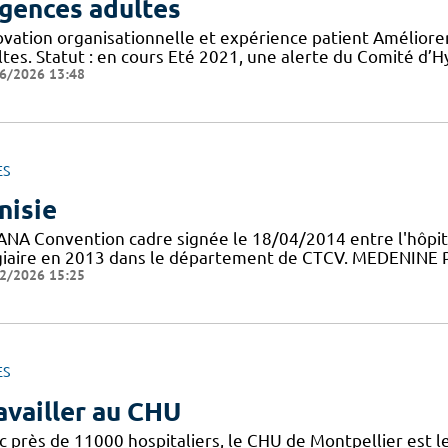
gences adultes
ovation organisationnelle et expérience patient Améliorer
tes. Statut : en cours Eté 2021, une alerte du Comité d’H
6/2026 13:48
ES
nisie
ANA Convention cadre signée le 18/04/2014 entre l'hôpit
giaire en 2013 dans le département de CTCV. MEDENINE Pr
2/2026 15:25
ES
availler au CHU
c près de 11000 hospitaliers, le CHU de Montpellier est le