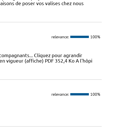
aisons de poser vos valises chez nous
relevance:
100%
ccompagnants... Cliquez pour agrandir
en vigueur (affiche) PDF 352,4 Ko A l'hôpi
relevance:
100%