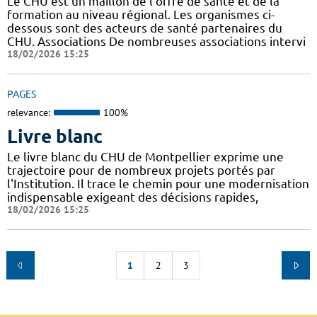
Le CHU est un maillon de l'offre de santé et de la
formation au niveau régional. Les organismes ci-
dessous sont des acteurs de santé partenaires du
CHU. Associations De nombreuses associations intervi
18/02/2026 15:25
PAGES
relevance:
100%
Livre blanc
Le livre blanc du CHU de Montpellier exprime une
trajectoire pour de nombreux projets portés par
l'Institution. Il trace le chemin pour une modernisation
indispensable exigeant des décisions rapides,
18/02/2026 15:25
1
2
3