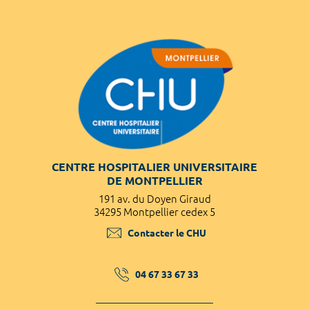
CENTRE HOSPITALIER UNIVERSITAIRE
DE MONTPELLIER
191 av. du Doyen Giraud
34295 Montpellier cedex 5
Contacter le CHU
04 67 33 67 33