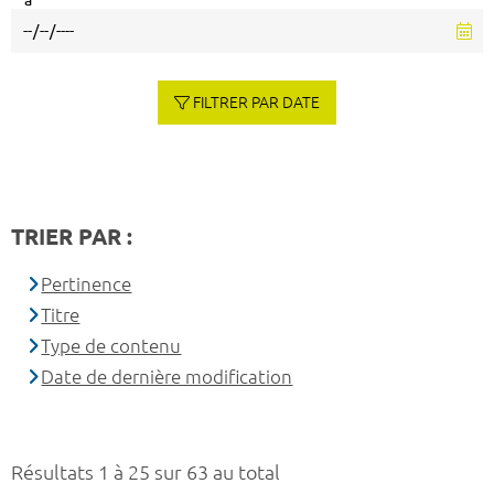
à
FILTRER PAR DATE
TRIER PAR :
Pertinence
Titre
Type de contenu
Date de dernière modification
Résultats 1 à 25 sur 63 au total