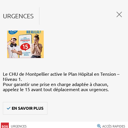
URGENCES
Le CHU de Montpellier active le Plan Hôpital en Tension –
Niveau 1.
Pour garantir une prise en charge adaptée à chacun,
appelez le 15 avant tout déplacement aux urgences.
EN SAVOIR PLUS
URGENCES
ACCÈS RAPIDES