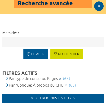
Recherche avancée
Mots-clés :
EFFACER
RECHERCHER
FILTRES ACTIFS
Par type de contenu: Pages
(63)
Par rubrique: À propos du CHU
(63)
RETIRER TOUS LES FILTRES