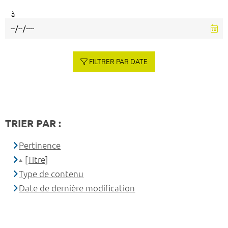
à
FILTRER PAR DATE
TRIER PAR :
Pertinence
[Titre]
Type de contenu
Date de dernière modification