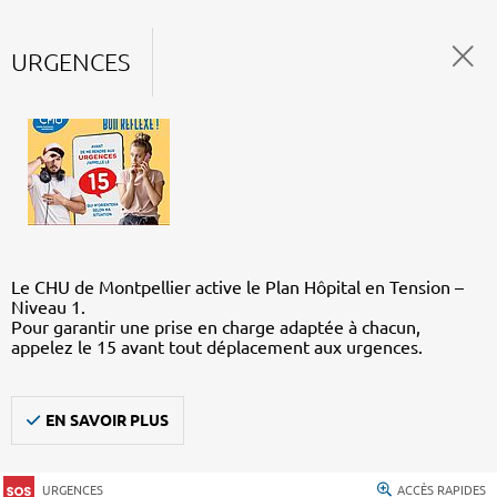
URGENCES
Le CHU de Montpellier active le Plan Hôpital en Tension –
Niveau 1.
Pour garantir une prise en charge adaptée à chacun,
appelez le 15 avant tout déplacement aux urgences.
EN SAVOIR PLUS
URGENCES
ACCÈS RAPIDES