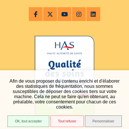
Afin de vous proposer du contenu enrichi et d'élaborer
des statistiques de fréquentation, nous sommes
susceptibles de déposer des cookies tiers sur votre
machine. Cela ne peut se faire qu'en obtenant, au
préalable, votre consentement pour chacun de ces
cookies.
OK, tout accepter
Tout refuser
Personnaliser