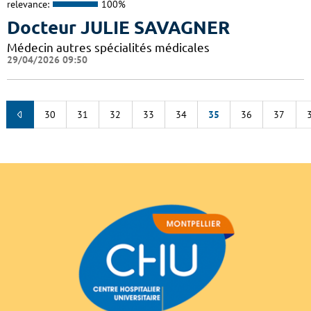
relevance:
100%
Docteur JULIE SAVAGNER
Médecin autres spécialités médicales
29/04/2026 09:50
30
31
32
33
34
35
36
37