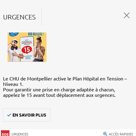
URGENCES
Le CHU de Montpellier active le Plan Hôpital en Tension –
Niveau 1.
Pour garantir une prise en charge adaptée à chacun,
appelez le 15 avant tout déplacement aux urgences.
EN SAVOIR PLUS
URGENCES
ACCÈS RAPIDES