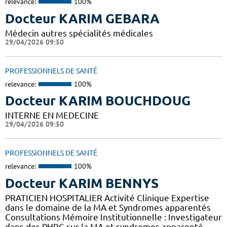
relevance:
100%
Docteur KARIM GEBARA
Médecin autres spécialités médicales
29/04/2026 09:50
PROFESSIONNELS DE SANTÉ
relevance:
100%
Docteur KARIM BOUCHDOUG
INTERNE EN MEDECINE
29/04/2026 09:50
PROFESSIONNELS DE SANTÉ
relevance:
100%
Docteur KARIM BENNYS
PRATICIEN HOSPITALIER Activité Clinique Expertise
dans le domaine de la MA et Syndromes apparentés
Consultations Mémoire Institutionnelle : Investigateur
dans des PHRC sur la MA et syndromes apparenté