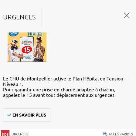
URGENCES
Le CHU de Montpellier active le Plan Hôpital en Tension –
Niveau 1.
Pour garantir une prise en charge adaptée à chacun,
appelez le 15 avant tout déplacement aux urgences.
EN SAVOIR PLUS
URGENCES
ACCÈS RAPIDES