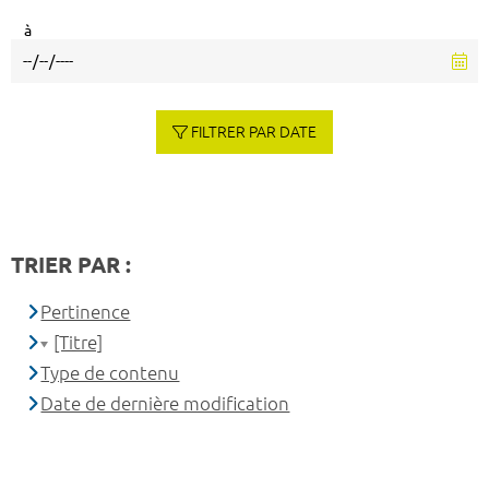
à
FILTRER PAR DATE
TRIER PAR :
Pertinence
[Titre]
Type de contenu
Date de dernière modification