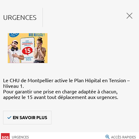
URGENCES
Le CHU de Montpellier active le Plan Hôpital en Tension –
Niveau 1.
Pour garantir une prise en charge adaptée à chacun,
appelez le 15 avant tout déplacement aux urgences.
EN SAVOIR PLUS
URGENCES
ACCÈS RAPIDES