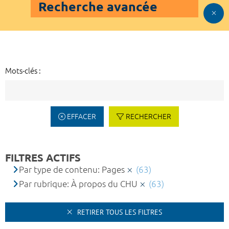
Recherche avancée
Mots-clés :
EFFACER
RECHERCHER
FILTRES ACTIFS
Par type de contenu: Pages
(63)
Par rubrique: À propos du CHU
(63)
RETIRER TOUS LES FILTRES