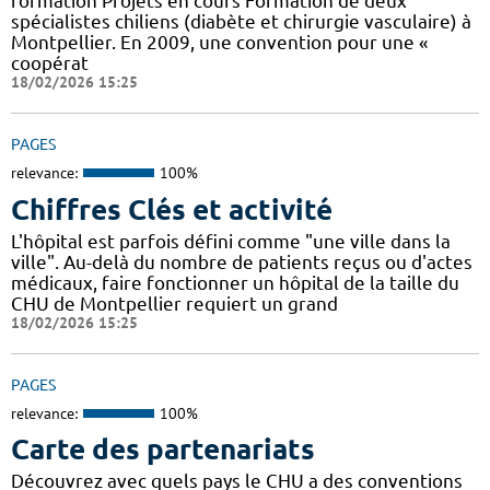
formation Projets en cours Formation de deux
spécialistes chiliens (diabète et chirurgie vasculaire) à
Montpellier. En 2009, une convention pour une «
coopérat
18/02/2026 15:25
PAGES
relevance:
100%
Chiffres Clés et activité
L'hôpital est parfois défini comme "une ville dans la
ville". Au-delà du nombre de patients reçus ou d'actes
médicaux, faire fonctionner un hôpital de la taille du
CHU de Montpellier requiert un grand
18/02/2026 15:25
PAGES
relevance:
100%
Carte des partenariats
Découvrez avec quels pays le CHU a des conventions