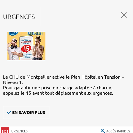
URGENCES
Le CHU de Montpellier active le Plan Hôpital en Tension –
Niveau 1.
Pour garantir une prise en charge adaptée à chacun,
appelez le 15 avant tout déplacement aux urgences.
EN SAVOIR PLUS
URGENCES
ACCÈS RAPIDES