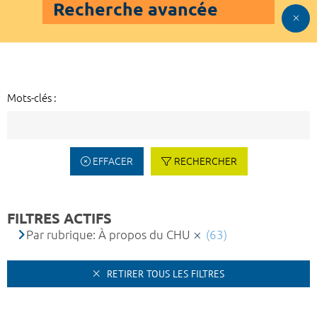
Recherche avancée
Mots-clés :
EFFACER
RECHERCHER
FILTRES ACTIFS
Par rubrique: À propos du CHU
(63)
RETIRER TOUS LES FILTRES