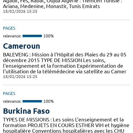
Agadir, Fès, Rabat, Oujda Algérie : Tlemcen Tunisie :
Ariana, Medenine, Monastir, Tunis Emirats
18/02/2026 15:25
PAGES
relevance:
100%
Cameroun
BALEVENG : Mission à l'Hôpital des Plaies du 29 au 05
décembre 2015 TYPE DE MISSION Les soins,
l'enseignement et la formation Expérimentation de
l'utilisation de la télémédecine via satellite au Camer
18/02/2026 15:25
PAGES
relevance:
100%
Burkina Faso
TYPES DE MISSIONS : Les soins L’enseignement et la
formation PROJETS EN COURS ESTHER VIH et hygiène
hospitalière Conventions hospitalières avec les CHU