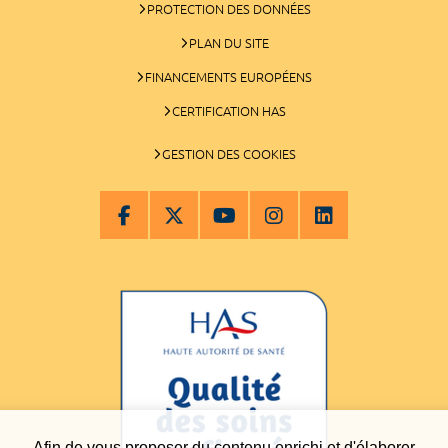
PROTECTION DES DONNÉES
PLAN DU SITE
FINANCEMENTS EUROPÉENS
CERTIFICATION HAS
GESTION DES COOKIES
Afin de vous proposer du contenu enrichi et d'élaborer