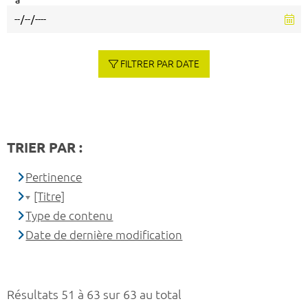
à
FILTRER PAR DATE
TRIER PAR :
Pertinence
[Titre]
Type de contenu
Date de dernière modification
Résultats 51 à 63 sur 63 au total