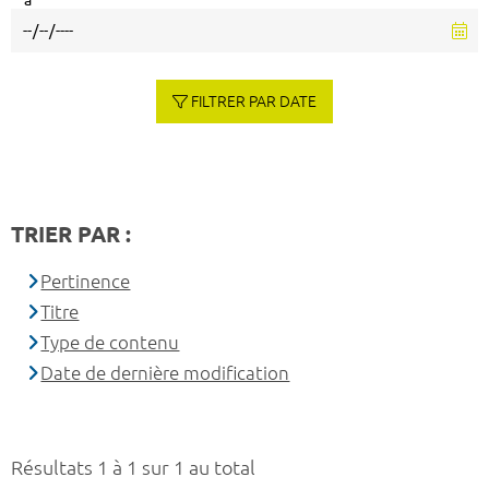
à
FILTRER PAR DATE
TRIER PAR :
Pertinence
Titre
Type de contenu
Date de dernière modification
Résultats 1 à 1 sur 1 au total