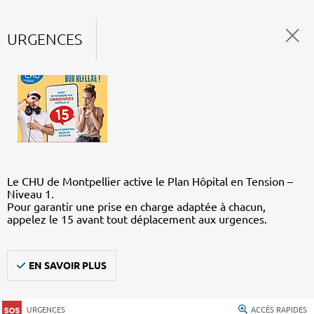
URGENCES
Le CHU de Montpellier active le Plan Hôpital en Tension –
Niveau 1.
Pour garantir une prise en charge adaptée à chacun,
appelez le 15 avant tout déplacement aux urgences.
EN SAVOIR PLUS
URGENCES
ACCÈS RAPIDES