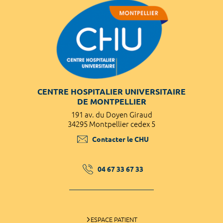
CENTRE HOSPITALIER UNIVERSITAIRE
DE MONTPELLIER
191 av. du Doyen Giraud
34295 Montpellier cedex 5
Contacter le CHU
04 67 33 67 33
ESPACE PATIENT