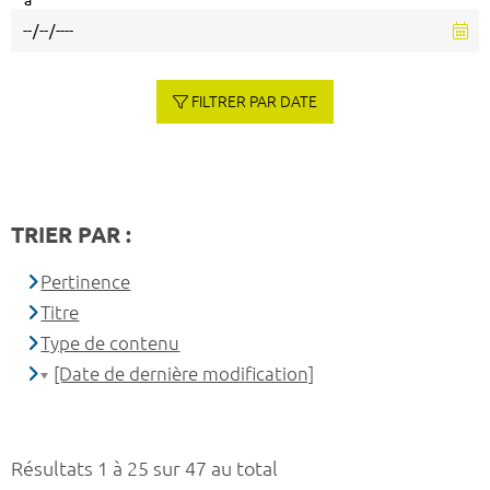
à
FILTRER PAR DATE
TRIER PAR :
Pertinence
Titre
Type de contenu
[Date de dernière modification]
Résultats 1 à 25 sur 47 au total