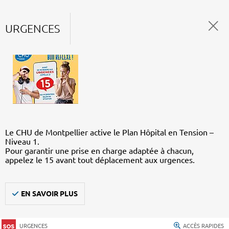
URGENCES
Le CHU de Montpellier active le Plan Hôpital en Tension –
Niveau 1.
Pour garantir une prise en charge adaptée à chacun,
appelez le 15 avant tout déplacement aux urgences.
EN SAVOIR PLUS
URGENCES
ACCÈS RAPIDES