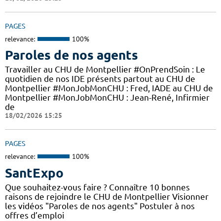
PAGES
relevance:
100%
Paroles de nos agents
Travailler au CHU de Montpellier #OnPrendSoin : Le
quotidien de nos IDE présents partout au CHU de
Montpellier #MonJobMonCHU : Fred, IADE au CHU de
Montpellier #MonJobMonCHU : Jean-René, Infirmier
de
18/02/2026 15:25
PAGES
relevance:
100%
SantExpo
Que souhaitez-vous faire ? Connaître 10 bonnes
raisons de rejoindre le CHU de Montpellier Visionner
les vidéos "Paroles de nos agents" Postuler à nos
offres d’emploi