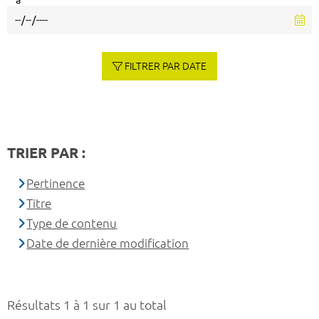
à
FILTRER PAR DATE
TRIER PAR :
Pertinence
Titre
Type de contenu
Date de dernière modification
Résultats 1 à 1 sur 1 au total