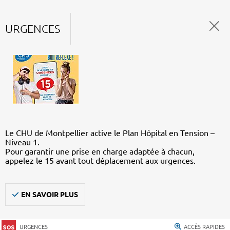
URGENCES
Le CHU de Montpellier active le Plan Hôpital en Tension –
Niveau 1.
Pour garantir une prise en charge adaptée à chacun,
appelez le 15 avant tout déplacement aux urgences.
EN SAVOIR PLUS
URGENCES
ACCÈS RAPIDES