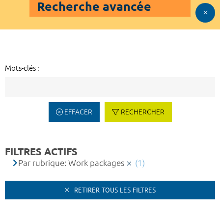
Recherche avancée
Mots-clés :
EFFACER
RECHERCHER
FILTRES ACTIFS
Par rubrique: Work packages
(1)
RETIRER TOUS LES FILTRES