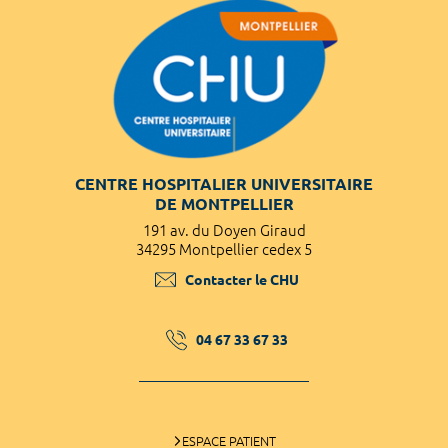
CENTRE HOSPITALIER UNIVERSITAIRE
DE MONTPELLIER
191 av. du Doyen Giraud
34295 Montpellier cedex 5
Contacter le CHU
04 67 33 67 33
ESPACE PATIENT