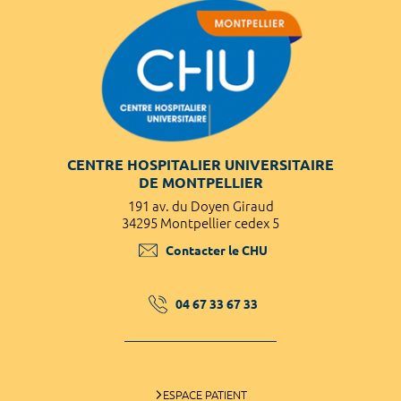
CENTRE HOSPITALIER UNIVERSITAIRE
DE MONTPELLIER
191 av. du Doyen Giraud
34295 Montpellier cedex 5
Contacter le CHU
04 67 33 67 33
ESPACE PATIENT