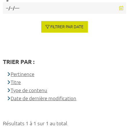
à
FILTRER PAR DATE
TRIER PAR :
Pertinence
Titre
Type de contenu
Date de dernière modification
Résultats 1 à 1 sur 1 au total