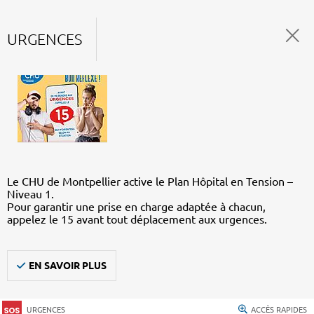
URGENCES
Le CHU de Montpellier active le Plan Hôpital en Tension –
Niveau 1.
Pour garantir une prise en charge adaptée à chacun,
appelez le 15 avant tout déplacement aux urgences.
EN SAVOIR PLUS
URGENCES
ACCÈS RAPIDES