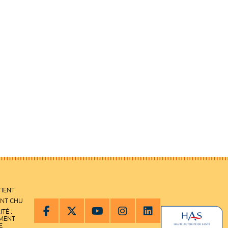
TIENT
ENT CHU
ITÉ :
EMENT
E