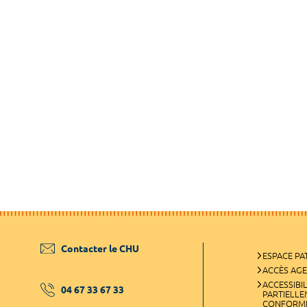
Contacter le CHU
ESPACE PA
ACCÈS AG
ACCESSIBIL
04 67 33 67 33
PARTIELL
CONFORM