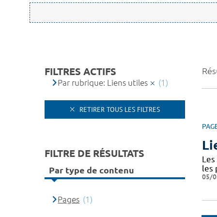
FILTRES ACTIFS
Résu
Par rubrique: Liens utiles
(1)
RETIRER TOUS LES FILTRES
PAG
Li
FILTRE DE RÉSULTATS
Les 
les
Par type de contenu
05/0
Pages
(1)