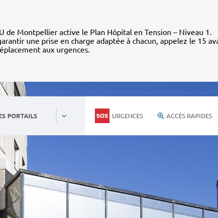
 de Montpellier active le Plan Hôpital en Tension – Niveau 1.
arantir une prise en charge adaptée à chacun, appelez le 15 av
déplacement aux urgences.
URGENCES
ACCÈS RAPIDES
ES PORTAILS