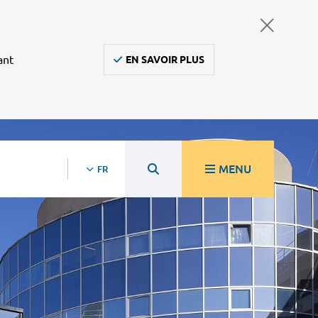
ant
EN SAVOIR PLUS
MENU
FR