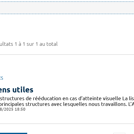
ltats 1 à 1 sur 1 au total
ES
ens utiles
structures de rééducation en cas d’atteinte visuelle La l
 principales structures avec lesquelles nous travaillons.
8/2025 18:50