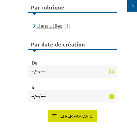
Par rubrique
Liens utiles
(1)
Par date de création
Du
à
FILTRER PAR DATE