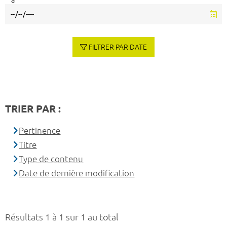
à
FILTRER PAR DATE
TRIER PAR :
Pertinence
Titre
Type de contenu
Date de dernière modification
Résultats 1 à 1 sur 1 au total