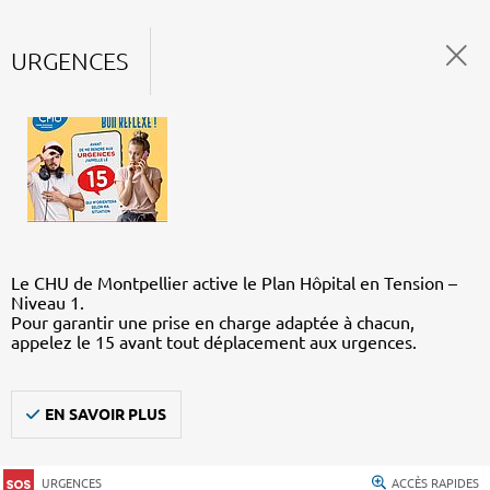
URGENCES
Le CHU de Montpellier active le Plan Hôpital en Tension –
Niveau 1.
Pour garantir une prise en charge adaptée à chacun,
appelez le 15 avant tout déplacement aux urgences.
EN SAVOIR PLUS
URGENCES
ACCÈS RAPIDES