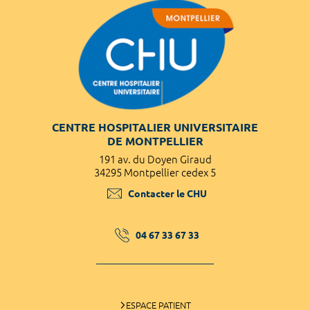
CENTRE HOSPITALIER UNIVERSITAIRE
DE MONTPELLIER
191 av. du Doyen Giraud
34295 Montpellier cedex 5
Contacter le CHU
04 67 33 67 33
ESPACE PATIENT