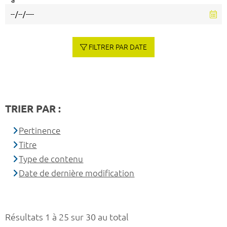
à
FILTRER PAR DATE
TRIER PAR :
Pertinence
Titre
Type de contenu
Date de dernière modification
Résultats 1 à 25 sur 30 au total