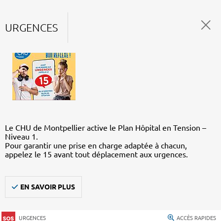
URGENCES
Le CHU de Montpellier active le Plan Hôpital en Tension –
Niveau 1.
Pour garantir une prise en charge adaptée à chacun,
appelez le 15 avant tout déplacement aux urgences.
EN SAVOIR PLUS
URGENCES
ACCÈS RAPIDES