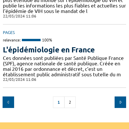
plus étendue au monde sur l’épidémiologie du VIH et
publie les informations les plus fiables et actuelles sur
l’épidémie de VIH sous le mandat de l
22/03/2024 11:06
PAGES
relevance:
100%
L'épidémiologie en France
Ces données sont publiées par Santé Publique France
(SPF), agence nationale de santé publique. Créée en
mai 2016 par ordonnance et décret, c’est un
établissement public administratif sous tutelle du m
22/03/2024 11:06
1
2