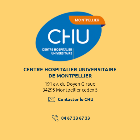
CENTRE HOSPITALIER UNIVERSITAIRE
DE MONTPELLIER
191 av. du Doyen Giraud
34295 Montpellier cedex 5
Contacter le CHU
04 67 33 67 33