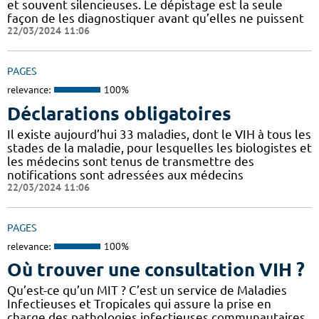
et souvent silencieuses. Le dépistage est la seule
façon de les diagnostiquer avant qu’elles ne puissent
22/03/2024 11:06
PAGES
relevance:
100%
Déclarations obligatoires
Il existe aujourd’hui 33 maladies, dont le VIH à tous les
stades de la maladie, pour lesquelles les biologistes et
les médecins sont tenus de transmettre des
notifications sont adressées aux médecins
22/03/2024 11:06
PAGES
relevance:
100%
Où trouver une consultation VIH ?
Qu’est-ce qu’un MIT ? C’est un service de Maladies
Infectieuses et Tropicales qui assure la prise en
charge des pathologies infectieuses communautaires