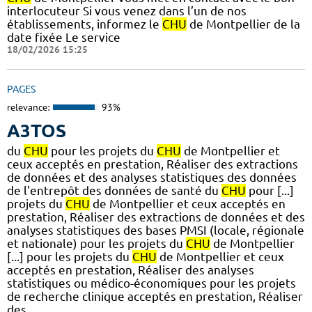
interlocuteur Si vous venez dans l’un de nos
établissements, informez le
CHU
de Montpellier de la
date fixée Le service
18/02/2026 15:25
PAGES
relevance:
93%
A3TOS
du
CHU
pour les projets du
CHU
de Montpellier et
ceux acceptés en prestation, Réaliser des extractions
de données et des analyses statistiques des données
de l'entrepôt des données de santé du
CHU
pour [...]
projets du
CHU
de Montpellier et ceux acceptés en
prestation, Réaliser des extractions de données et des
analyses statistiques des bases PMSI (locale, régionale
et nationale) pour les projets du
CHU
de Montpellier
[...] pour les projets du
CHU
de Montpellier et ceux
acceptés en prestation, Réaliser des analyses
statistiques ou médico-économiques pour les projets
de recherche clinique acceptés en prestation, Réaliser
des