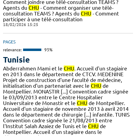
Comment joindre une télé-consultation TEAMS ?
Agents du
CHU
- Comment organiser une télé-
consultation TEAMS ? Agents du
CHU
- Comment
participer à une télé-consultation
18/02/2026 15:25
PAGES
relevance:
93%
Tunisie
Abderrahmen Mami et le
CHU
. Accueil d'un stagiaire
en 2013 dans le département de CTCV. MEDENINE
Projet de construction d'une faculté de médecine,
initialisation d'un partenariat avec le
CHU
de
Montpellier. MONASTIR [...] Convention cadre signée
le 03/09/2013 entre le Centre Hospitalier
Universitaire de Monastir et le
CHU
de Montpellier.
Accueil d'un stagiaire de novembre 2013 à avril 2014
dans le département de chirurgie [...] infantile. TUNIS
Convention cadre signée le 21/08/2013 entre
l'Institut Salah Azaiez de Tunis et le
CHU
de
Montpellier. Accueil d'un stagiaire dans le