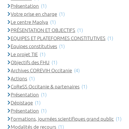
Présentation
(1)
Votre prise en charge
(1)
Le centre Maolya
(1)
PRÉSENTATION ET OBJECTIFS
(1)
EQUIPES ET PLATEFORMES CONSTITUTIVES
(1)
Equipes constitutives
(1)
Le projet TIE
(1)
Objectifs des FHU
(1)
Archives COREVIH Occitanie
(4)
Actions
(1)
CoReSS Occitanie & partenaires
(1)
Présentation
(1)
Dépistage
(1)
Présentation
(1)
Formations, journées scientifiques grand public
(1)
Modalités de recours
(1)