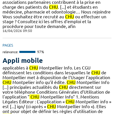
associations partenaires contribuent à la prise en
charge des patients du
CHU
. [...] et étudiants en
médecine, pharmacie et odontologie… Nous rejoindre
Vous souhaitez être recruté au
CHU
ou effectuer un
stage ? Consultez ici les offres d'emploi et la
procédure pour toute demande, afin
16/04/2026 09:50
PAGES
relevance:
97%
Appli mobile
applicables à
CHU
Montpellier Info. Les CGU
définissent les conditions dans lesquelles le
CHU
de
Montpellier met à disposition de l’Usager l’application
CHU
Montpelier info qu’il édite.
CHU
Montpellier Info
[...] principales actualités du
CHU
directement sur
votre téléphone Conditions Générales d’Utilisation de
l'application "
CHU
Montpellier Info" 1. Mentions
Légales Éditeur : L’application «
CHU
Montpellier info »
est [...] ign/ (ci-après «
CHU
Montpellier Info »). Elles
ont pour objet de définir les règles d’utilisation de