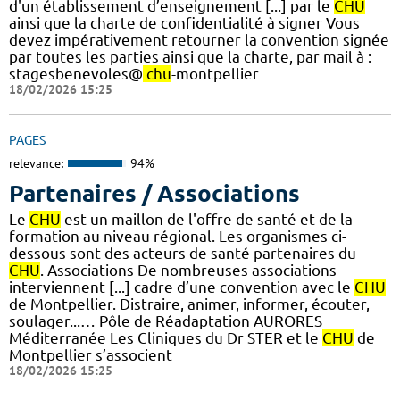
d'un établissement d’enseignement [...] par le
CHU
ainsi que la charte de confidentialité à signer Vous
devez impérativement retourner la convention signée
par toutes les parties ainsi que la charte, par mail à :
stagesbenevoles@
chu
-montpellier
18/02/2026 15:25
PAGES
relevance:
94%
Partenaires / Associations
Le
CHU
est un maillon de l'offre de santé et de la
formation au niveau régional. Les organismes ci-
dessous sont des acteurs de santé partenaires du
CHU
. Associations De nombreuses associations
interviennent [...] cadre d’une convention avec le
CHU
de Montpellier. Distraire, animer, informer, écouter,
soulager...… Pôle de Réadaptation AURORES
Méditerranée Les Cliniques du Dr STER et le
CHU
de
Montpellier s’associent
18/02/2026 15:25