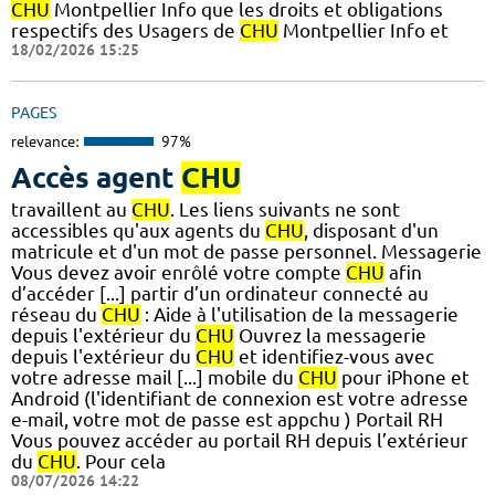
CHU
Montpellier Info que les droits et obligations
respectifs des Usagers de
CHU
Montpellier Info et
18/02/2026 15:25
PAGES
relevance:
97%
Accès agent
CHU
travaillent au
CHU
. Les liens suivants ne sont
accessibles qu'aux agents du
CHU
, disposant d'un
matricule et d'un mot de passe personnel. Messagerie
Vous devez avoir enrôlé votre compte
CHU
afin
d’accéder [...] partir d’un ordinateur connecté au
réseau du
CHU
: Aide à l'utilisation de la messagerie
depuis l'extérieur du
CHU
Ouvrez la messagerie
depuis l'extérieur du
CHU
et identifiez-vous avec
votre adresse mail [...] mobile du
CHU
pour iPhone et
Android (l'identifiant de connexion est votre adresse
e-mail, votre mot de passe est appchu ) Portail RH
Vous pouvez accéder au portail RH depuis l’extérieur
du
CHU
. Pour cela
08/07/2026 14:22