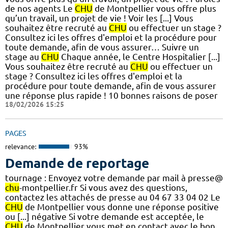
de nos agents Le
CHU
de Montpellier vous offre plus
qu’un travail, un projet de vie ! Voir les [...] Vous
souhaitez être recruté au
CHU
ou effectuer un stage ?
Consultez ici les offres d'emploi et la procédure pour
toute demande, afin de vous assurer… Suivre un
stage au
CHU
Chaque année, le Centre Hospitalier [...]
Vous souhaitez être recruté au
CHU
ou effectuer un
stage ? Consultez ici les offres d'emploi et la
procédure pour toute demande, afin de vous assurer
une réponse plus rapide ! 10 bonnes raisons de poser
18/02/2026 15:25
PAGES
relevance:
93%
Demande de reportage
tournage : Envoyez votre demande par mail à presse@
chu
-montpellier.fr Si vous avez des questions,
contactez les attachés de presse au 04 67 33 04 02 Le
CHU
de Montpellier vous donne une réponse positive
ou [...] négative Si votre demande est acceptée, le
CHU
de Montpellier vous met en contact avec le bon