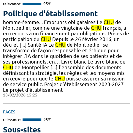
relevance:
95%
Politique d'établissement
homme-femme... Emprunts obligataires Le
CHU
de
Montpellier, comme une vingtaine de
CHU
français, a
eu recours à un financement par obligations. Prises de
participation du
CHU
Depuis le 26 février 2016, un
décret [...] Santé IA Le
CHU
de Montpellier se
transforme de façon responsable et éthique pour
intégrer l’IA dans le quotidien de ses patients et de
ses professionnels, en… Livre blanc Le livre blanc du
CHU
de Montpellier [...] l'ensemble des documents
définissant la stratégie, les règles et les moyens mis
en œuvre pour que le
CHU
puisse assurer sa mission
de service public. Projet d'établissement 2023-2027
Le projet d’établissement
18/02/2026 15:25
PAGES
relevance:
95%
Sous-sites