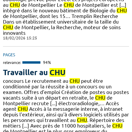
au
CHU
de Montpellier Le
CHU
de Montpellier est [...]
intégré dans le nouveau bâtiment de Biologie du
CHU
de Montpellier, dont les 15… Tremplin Recherche
Dans un établissement universitaire de la taille du
CHU
de Montpellier, la Recherche, moteur de soins
innovants
18/02/2026 15:25
PAGES
relevance:
94%
Travailler au
CHU
concours Le recrutement au
CHU
peut être
conditionné par la réussite à un concours ou un
examen. Offres d'emploi Création de postes ou postes
vacants suite à un départ en retraite, le
CHU
de
Montpellier recrute [...] électroradiologie,… Accès
agent
CHU
Accès à la messagerie interne, à intranet
depuis l'extérieur, ainsi qu'à divers logiciels utilisés par
les personnes qui travaillent au
CHU
. Répertoire des
métiers [...] Avec près de 11000 hospitaliers, le
CHU
de Montpellier est le plus gros employeur du