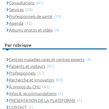
Consultations
(41)
Services
(20)
Professionnels de santé
(15)
Agenda
(12)
Albums photos et vidéo
(4)
Par rubrique
Centres maladies rares et centres experts
(3)
Patients et visiteurs
(92)
Professionnels
(37)
Recherche et innovation
(69)
À propos du CHU
(43)
Infos & recommandations
(1)
PRESENTATION DE LA PLATEFORME
(1)
CONTACT
(1)