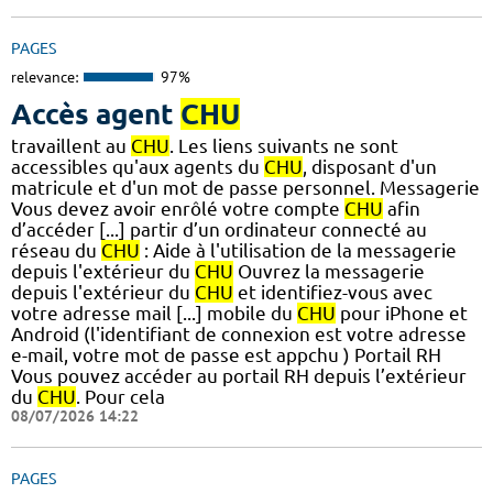
PAGES
relevance:
97%
Accès agent
CHU
travaillent au
CHU
. Les liens suivants ne sont
accessibles qu'aux agents du
CHU
, disposant d'un
matricule et d'un mot de passe personnel. Messagerie
Vous devez avoir enrôlé votre compte
CHU
afin
d’accéder [...] partir d’un ordinateur connecté au
réseau du
CHU
: Aide à l'utilisation de la messagerie
depuis l'extérieur du
CHU
Ouvrez la messagerie
depuis l'extérieur du
CHU
et identifiez-vous avec
votre adresse mail [...] mobile du
CHU
pour iPhone et
Android (l'identifiant de connexion est votre adresse
e-mail, votre mot de passe est appchu ) Portail RH
Vous pouvez accéder au portail RH depuis l’extérieur
du
CHU
. Pour cela
08/07/2026 14:22
PAGES