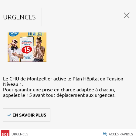
URGENCES
Le CHU de Montpellier active le Plan Hôpital en Tension –
Niveau 1.
Pour garantir une prise en charge adaptée à chacun,
appelez le 15 avant tout déplacement aux urgences.
EN SAVOIR PLUS
URGENCES
ACCÈS RAPIDES