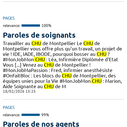
PAGES
relevance:
100%
Paroles de soignants
Travailler au
CHU
de Montpellier Le
CHU
de
Montpellier vous offre plus qu’un travail, un projet de
vie ! IDE, IADE, IBODE, pourquoi bosser au
CHU
?
#MonJobMon
CHU
: Léa, Infirmière Diplômée d'Etat
Vous [...] Venez au
CHU
de Montpellier !
#MonJobMaPassion : Fred, infirmier anesthésiste
#OnFaitBloc : Les blocs du
CHU
de Montpellier, des
équipes unies pour la Vie #MonJobMon
CHU
: Marion,
Aide Soignante au
CHU
de M
18/02/2026 15:25
PAGES
relevance:
99%
Paroles de nos agents