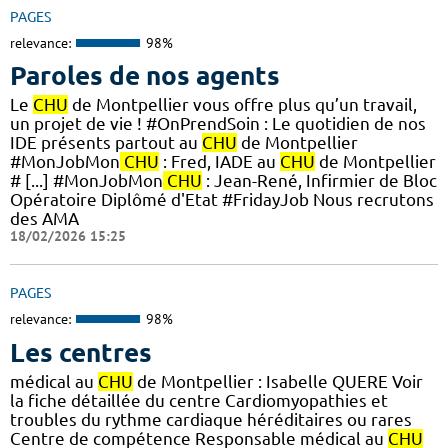
PAGES
relevance:
98%
Paroles de nos agents
Le
CHU
de Montpellier vous offre plus qu’un travail,
un projet de vie ! #OnPrendSoin : Le quotidien de nos
IDE présents partout au
CHU
de Montpellier
#MonJobMon
CHU
: Fred, IADE au
CHU
de Montpellier
# [...] #MonJobMon
CHU
: Jean-René, Infirmier de Bloc
Opératoire Diplômé d'Etat #FridayJob Nous recrutons
des AMA
18/02/2026 15:25
PAGES
relevance:
98%
Les centres
médical au
CHU
de Montpellier : Isabelle QUERE Voir
la fiche détaillée du centre Cardiomyopathies et
troubles du rythme cardiaque héréditaires ou rares
Centre de compétence Responsable médical au
CHU