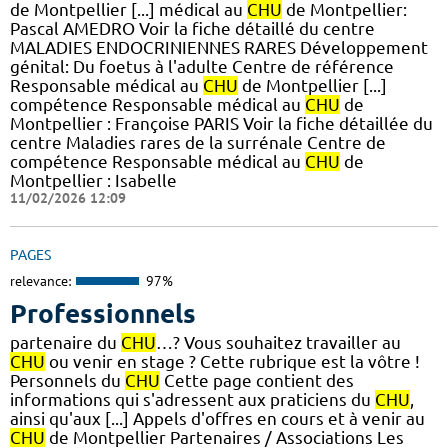
de Montpellier [...] médical au
CHU
de Montpellier:
Pascal AMEDRO Voir la fiche détaillé du centre
MALADIES ENDOCRINIENNES RARES Développement
génital: Du foetus à l'adulte Centre de référence
Responsable médical au
CHU
de Montpellier [...]
compétence Responsable médical au
CHU
de
Montpellier : Françoise PARIS Voir la fiche détaillée du
centre Maladies rares de la surrénale Centre de
compétence Responsable médical au
CHU
de
Montpellier : Isabelle
11/02/2026 12:09
PAGES
relevance:
97%
Professionnels
partenaire du
CHU
…? Vous souhaitez travailler au
CHU
ou venir en stage ? Cette rubrique est la vôtre !
Personnels du
CHU
Cette page contient des
informations qui s'adressent aux praticiens du
CHU
,
ainsi qu'aux [...] Appels d'offres en cours et à venir au
CHU
de Montpellier Partenaires / Associations Les