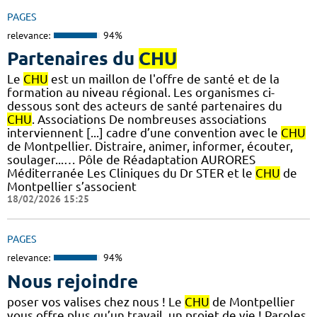
PAGES
relevance:
94%
Partenaires du
CHU
Le
CHU
est un maillon de l'offre de santé et de la
formation au niveau régional. Les organismes ci-
dessous sont des acteurs de santé partenaires du
CHU
. Associations De nombreuses associations
interviennent [...] cadre d’une convention avec le
CHU
de Montpellier. Distraire, animer, informer, écouter,
soulager...… Pôle de Réadaptation AURORES
Méditerranée Les Cliniques du Dr STER et le
CHU
de
Montpellier s’associent
18/02/2026 15:25
PAGES
relevance:
94%
Nous rejoindre
poser vos valises chez nous ! Le
CHU
de Montpellier
vous offre plus qu’un travail, un projet de vie ! Paroles