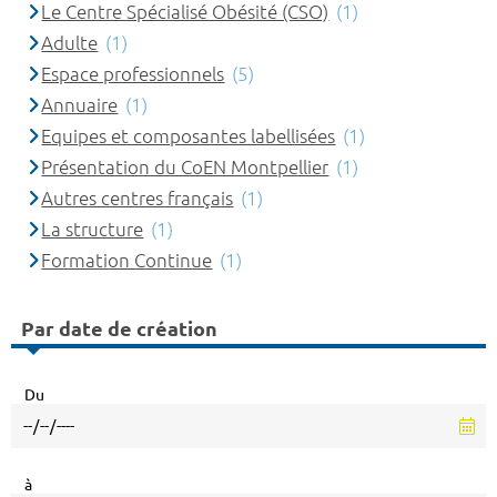
Le Centre Spécialisé Obésité (CSO)
(1)
Adulte
(1)
Espace professionnels
(5)
Annuaire
(1)
Equipes et composantes labellisées
(1)
Présentation du CoEN Montpellier
(1)
Autres centres français
(1)
La structure
(1)
Formation Continue
(1)
Par date de création
Du
à