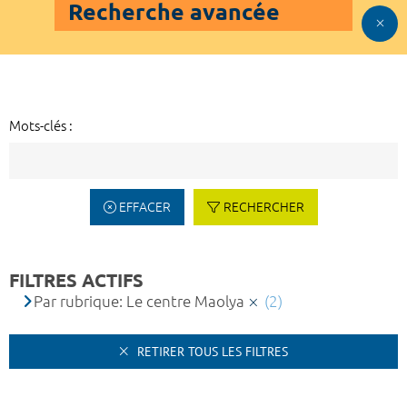
Recherche avancée
Mots-clés :
EFFACER
RECHERCHER
FILTRES ACTIFS
Par rubrique: Le centre Maolya
(2)
RETIRER TOUS LES FILTRES