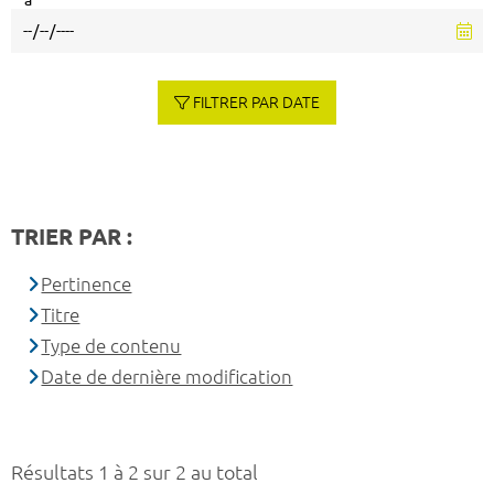
à
FILTRER PAR DATE
TRIER PAR :
Pertinence
Titre
Type de contenu
Date de dernière modification
Résultats 1 à 2 sur 2 au total