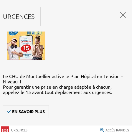
URGENCES
Le CHU de Montpellier active le Plan Hôpital en Tension –
Niveau 1.
Pour garantir une prise en charge adaptée à chacun,
appelez le 15 avant tout déplacement aux urgences.
EN SAVOIR PLUS
URGENCES
ACCÈS RAPIDES