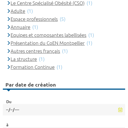
Le Centre Spécialisé Obésité (CSO)
(1)
Adulte
(1)
Espace professionnels
(5)
Annuaire
(1)
Equipes et composantes labellisées
(1)
Présentation du CoEN Montpellier
(1)
Autres centres français
(1)
La structure
(1)
Formation Continue
(1)
Par date de création
Du
à