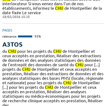
interlocuteur Si vous venez dans l’un de nos
établissements, informez le
CHU
de Montpellier de la
date fixée Le service
18/02/2026 15:25
PAGES
relevance:
93%
A3TOS
du
CHU
pour les projets du
CHU
de Montpellier et
ceux acceptés en prestation, Réaliser des extractions
de données et des analyses statistiques des données
de l'entrepôt des données de santé du
CHU
pour [...]
projets du
CHU
de Montpellier et ceux acceptés en
prestation, Réaliser des extractions de données et des
analyses statistiques des bases PMSI (locale, régionale
et nationale) pour les projets du
CHU
de Montpellier
[...] pour les projets du
CHU
de Montpellier et ceux
acceptés en prestation, Réaliser des analyses
statistiques ou médico-économiques pour les projets
de recherche clinique acceptés en prestation, Réaliser
des