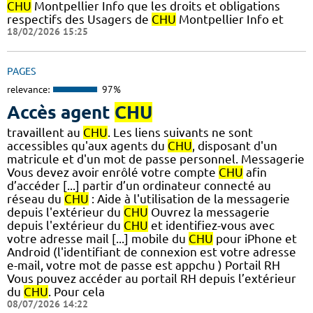
CHU
Montpellier Info que les droits et obligations
respectifs des Usagers de
CHU
Montpellier Info et
18/02/2026 15:25
PAGES
relevance:
97%
Accès agent
CHU
travaillent au
CHU
. Les liens suivants ne sont
accessibles qu'aux agents du
CHU
, disposant d'un
matricule et d'un mot de passe personnel. Messagerie
Vous devez avoir enrôlé votre compte
CHU
afin
d’accéder [...] partir d’un ordinateur connecté au
réseau du
CHU
: Aide à l'utilisation de la messagerie
depuis l'extérieur du
CHU
Ouvrez la messagerie
depuis l'extérieur du
CHU
et identifiez-vous avec
votre adresse mail [...] mobile du
CHU
pour iPhone et
Android (l'identifiant de connexion est votre adresse
e-mail, votre mot de passe est appchu ) Portail RH
Vous pouvez accéder au portail RH depuis l’extérieur
du
CHU
. Pour cela
08/07/2026 14:22