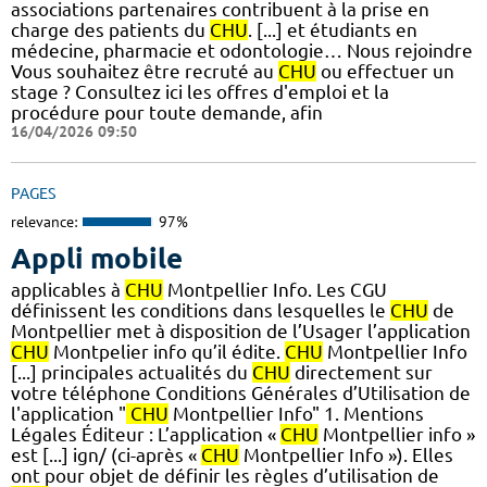
associations partenaires contribuent à la prise en
charge des patients du
CHU
. [...] et étudiants en
médecine, pharmacie et odontologie… Nous rejoindre
Vous souhaitez être recruté au
CHU
ou effectuer un
stage ? Consultez ici les offres d'emploi et la
procédure pour toute demande, afin
16/04/2026 09:50
PAGES
relevance:
97%
Appli mobile
applicables à
CHU
Montpellier Info. Les CGU
définissent les conditions dans lesquelles le
CHU
de
Montpellier met à disposition de l’Usager l’application
CHU
Montpelier info qu’il édite.
CHU
Montpellier Info
[...] principales actualités du
CHU
directement sur
votre téléphone Conditions Générales d’Utilisation de
l'application "
CHU
Montpellier Info" 1. Mentions
Légales Éditeur : L’application «
CHU
Montpellier info »
est [...] ign/ (ci-après «
CHU
Montpellier Info »). Elles
ont pour objet de définir les règles d’utilisation de