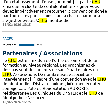
d'un établissement d’enseignement [...] par le
CHU
ainsi que la charte de confidentialité à signer Vous
devez impérativement retourner la convention signée
par toutes les parties ainsi que la charte, par mail à :
stagesbenevoles@
chu
-montpellier
18/02/2026 15:25
PAGES
relevance:
94%
Partenaires / Associations
Le
CHU
est un maillon de l'offre de santé et de la
formation au niveau régional. Les organismes ci-
dessous sont des acteurs de santé partenaires du
CHU
. Associations De nombreuses associations
interviennent [...] cadre d’une convention avec le
CHU
de Montpellier. Distraire, animer, informer, écouter,
soulager...… Pôle de Réadaptation AURORES
Méditerranée Les Cliniques du Dr STER et le
CHU
de
Montpellier s’associent
18/02/2026 15:25