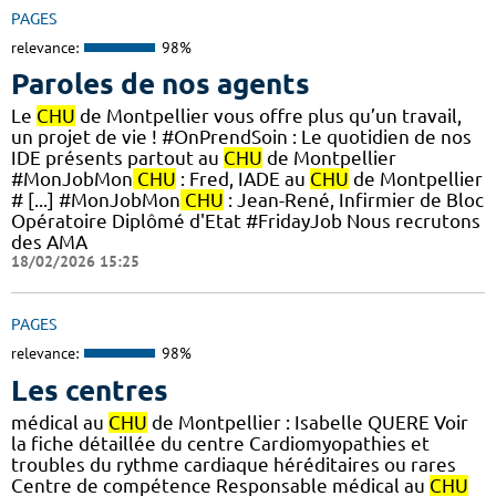
PAGES
relevance:
98%
Paroles de nos agents
Le
CHU
de Montpellier vous offre plus qu’un travail,
un projet de vie ! #OnPrendSoin : Le quotidien de nos
IDE présents partout au
CHU
de Montpellier
#MonJobMon
CHU
: Fred, IADE au
CHU
de Montpellier
# [...] #MonJobMon
CHU
: Jean-René, Infirmier de Bloc
Opératoire Diplômé d'Etat #FridayJob Nous recrutons
des AMA
18/02/2026 15:25
PAGES
relevance:
98%
Les centres
médical au
CHU
de Montpellier : Isabelle QUERE Voir
la fiche détaillée du centre Cardiomyopathies et
troubles du rythme cardiaque héréditaires ou rares
Centre de compétence Responsable médical au
CHU