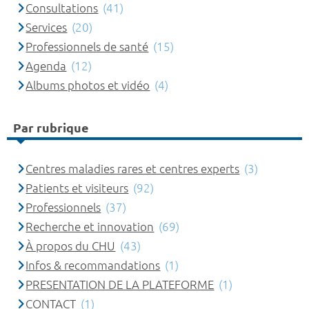
Consultations
(41)
Services
(20)
Professionnels de santé
(15)
Agenda
(12)
Albums photos et vidéo
(4)
Par rubrique
Centres maladies rares et centres experts
(3)
Patients et visiteurs
(92)
Professionnels
(37)
Recherche et innovation
(69)
À propos du CHU
(43)
Infos & recommandations
(1)
PRESENTATION DE LA PLATEFORME
(1)
CONTACT
(1)