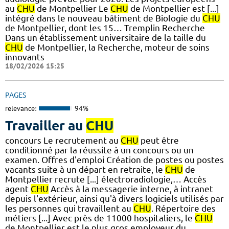
au
CHU
de Montpellier Le
CHU
de Montpellier est [...]
intégré dans le nouveau bâtiment de Biologie du
CHU
de Montpellier, dont les 15… Tremplin Recherche
Dans un établissement universitaire de la taille du
CHU
de Montpellier, la Recherche, moteur de soins
innovants
18/02/2026 15:25
PAGES
relevance:
94%
Travailler au
CHU
concours Le recrutement au
CHU
peut être
conditionné par la réussite à un concours ou un
examen. Offres d'emploi Création de postes ou postes
vacants suite à un départ en retraite, le
CHU
de
Montpellier recrute [...] électroradiologie,… Accès
agent
CHU
Accès à la messagerie interne, à intranet
depuis l'extérieur, ainsi qu'à divers logiciels utilisés par
les personnes qui travaillent au
CHU
. Répertoire des
métiers [...] Avec près de 11000 hospitaliers, le
CHU
de Montpellier est le plus gros employeur du