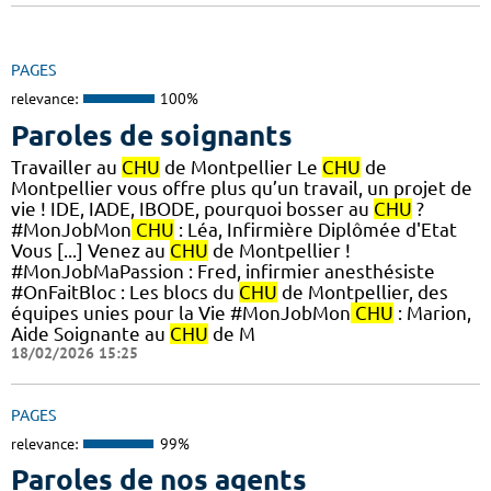
PAGES
relevance:
100%
Paroles de soignants
Travailler au
CHU
de Montpellier Le
CHU
de
Montpellier vous offre plus qu’un travail, un projet de
vie ! IDE, IADE, IBODE, pourquoi bosser au
CHU
?
#MonJobMon
CHU
: Léa, Infirmière Diplômée d'Etat
Vous [...] Venez au
CHU
de Montpellier !
#MonJobMaPassion : Fred, infirmier anesthésiste
#OnFaitBloc : Les blocs du
CHU
de Montpellier, des
équipes unies pour la Vie #MonJobMon
CHU
: Marion,
Aide Soignante au
CHU
de M
18/02/2026 15:25
PAGES
relevance:
99%
Paroles de nos agents