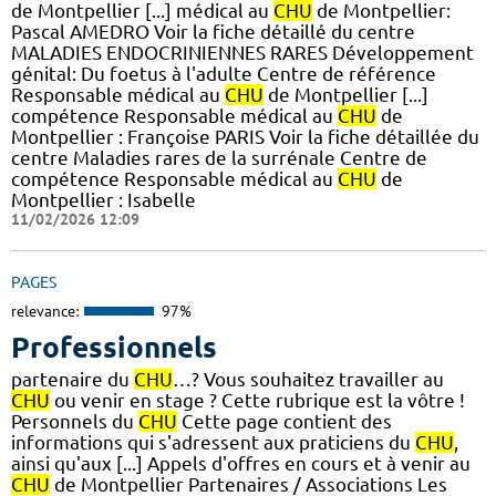
de Montpellier [...] médical au
CHU
de Montpellier:
Pascal AMEDRO Voir la fiche détaillé du centre
MALADIES ENDOCRINIENNES RARES Développement
génital: Du foetus à l'adulte Centre de référence
Responsable médical au
CHU
de Montpellier [...]
compétence Responsable médical au
CHU
de
Montpellier : Françoise PARIS Voir la fiche détaillée du
centre Maladies rares de la surrénale Centre de
compétence Responsable médical au
CHU
de
Montpellier : Isabelle
11/02/2026 12:09
PAGES
relevance:
97%
Professionnels
partenaire du
CHU
…? Vous souhaitez travailler au
CHU
ou venir en stage ? Cette rubrique est la vôtre !
Personnels du
CHU
Cette page contient des
informations qui s'adressent aux praticiens du
CHU
,
ainsi qu'aux [...] Appels d'offres en cours et à venir au
CHU
de Montpellier Partenaires / Associations Les