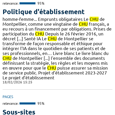
relevance:
95%
Politique d'établissement
homme-femme... Emprunts obligataires Le
CHU
de
Montpellier, comme une vingtaine de
CHU
français, a
eu recours à un financement par obligations. Prises de
participation du
CHU
Depuis le 26 février 2016, un
décret [...] Santé IA Le
CHU
de Montpellier se
transforme de façon responsable et éthique pour
intégrer l’IA dans le quotidien de ses patients et de
ses professionnels, en… Livre blanc Le livre blanc du
CHU
de Montpellier [...] l'ensemble des documents
définissant la stratégie, les règles et les moyens mis
en œuvre pour que le
CHU
puisse assurer sa mission
de service public. Projet d'établissement 2023-2027
Le projet d’établissement
18/02/2026 15:25
PAGES
relevance:
95%
Sous-sites