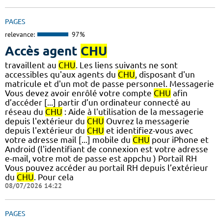
PAGES
relevance:
97%
Accès agent
CHU
travaillent au
CHU
. Les liens suivants ne sont
accessibles qu'aux agents du
CHU
, disposant d'un
matricule et d'un mot de passe personnel. Messagerie
Vous devez avoir enrôlé votre compte
CHU
afin
d’accéder [...] partir d’un ordinateur connecté au
réseau du
CHU
: Aide à l'utilisation de la messagerie
depuis l'extérieur du
CHU
Ouvrez la messagerie
depuis l'extérieur du
CHU
et identifiez-vous avec
votre adresse mail [...] mobile du
CHU
pour iPhone et
Android (l'identifiant de connexion est votre adresse
e-mail, votre mot de passe est appchu ) Portail RH
Vous pouvez accéder au portail RH depuis l’extérieur
du
CHU
. Pour cela
08/07/2026 14:22
PAGES