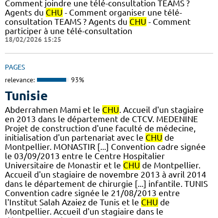
Comment joindre une télé-consultation TEAMS ?
Agents du
CHU
- Comment organiser une télé-
consultation TEAMS ? Agents du
CHU
- Comment
participer à une télé-consultation
18/02/2026 15:25
PAGES
relevance:
93%
Tunisie
Abderrahmen Mami et le
CHU
. Accueil d'un stagiaire
en 2013 dans le département de CTCV. MEDENINE
Projet de construction d'une faculté de médecine,
initialisation d'un partenariat avec le
CHU
de
Montpellier. MONASTIR [...] Convention cadre signée
le 03/09/2013 entre le Centre Hospitalier
Universitaire de Monastir et le
CHU
de Montpellier.
Accueil d'un stagiaire de novembre 2013 à avril 2014
dans le département de chirurgie [...] infantile. TUNIS
Convention cadre signée le 21/08/2013 entre
l'Institut Salah Azaiez de Tunis et le
CHU
de
Montpellier. Accueil d'un stagiaire dans le