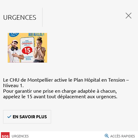
URGENCES
Le CHU de Montpellier active le Plan Hôpital en Tension –
Niveau 1.
Pour garantir une prise en charge adaptée à chacun,
appelez le 15 avant tout déplacement aux urgences.
EN SAVOIR PLUS
URGENCES
ACCÈS RAPIDES