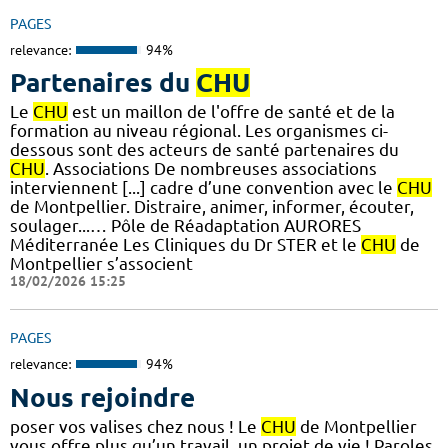
PAGES
relevance:
94%
Partenaires du
CHU
Le
CHU
est un maillon de l'offre de santé et de la
formation au niveau régional. Les organismes ci-
dessous sont des acteurs de santé partenaires du
CHU
. Associations De nombreuses associations
interviennent [...] cadre d’une convention avec le
CHU
de Montpellier. Distraire, animer, informer, écouter,
soulager...… Pôle de Réadaptation AURORES
Méditerranée Les Cliniques du Dr STER et le
CHU
de
Montpellier s’associent
18/02/2026 15:25
PAGES
relevance:
94%
Nous rejoindre
poser vos valises chez nous ! Le
CHU
de Montpellier
vous offre plus qu’un travail, un projet de vie ! Paroles