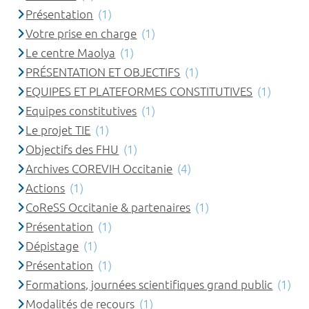
Présentation
(1)
Votre prise en charge
(1)
Le centre Maolya
(1)
PRÉSENTATION ET OBJECTIFS
(1)
EQUIPES ET PLATEFORMES CONSTITUTIVES
(1)
Equipes constitutives
(1)
Le projet TIE
(1)
Objectifs des FHU
(1)
Archives COREVIH Occitanie
(4)
Actions
(1)
CoReSS Occitanie & partenaires
(1)
Présentation
(1)
Dépistage
(1)
Présentation
(1)
Formations, journées scientifiques grand public
(1)
Modalités de recours
(1)