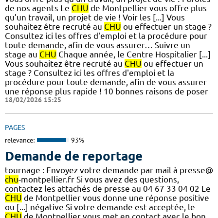
de nos agents Le
CHU
de Montpellier vous offre plus
qu’un travail, un projet de vie ! Voir les [...] Vous
souhaitez être recruté au
CHU
ou effectuer un stage ?
Consultez ici les offres d'emploi et la procédure pour
toute demande, afin de vous assurer… Suivre un
stage au
CHU
Chaque année, le Centre Hospitalier [...]
Vous souhaitez être recruté au
CHU
ou effectuer un
stage ? Consultez ici les offres d'emploi et la
procédure pour toute demande, afin de vous assurer
une réponse plus rapide ! 10 bonnes raisons de poser
18/02/2026 15:25
PAGES
relevance:
93%
Demande de reportage
tournage : Envoyez votre demande par mail à presse@
chu
-montpellier.fr Si vous avez des questions,
contactez les attachés de presse au 04 67 33 04 02 Le
CHU
de Montpellier vous donne une réponse positive
ou [...] négative Si votre demande est acceptée, le
CHU
de Montpellier vous met en contact avec le bon