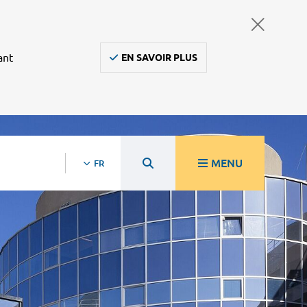
ant
EN SAVOIR PLUS
MENU
FR