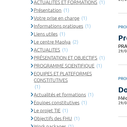
ACTUALITES ET FORMATIONS
(1)
Présentation
(1)
Votre prise en charge
(1)
Informations pratiques
(1)
PRO
Liens utiles
(1)
Pr
Le centre Maolya
(2)
PRA
ACTUALITES
(1)
29/0
PRÉSENTATION ET OBJECTIFS
(1)
PROGRAMME SCIENTIFIQUE
(1)
EQUIPES ET PLATEFORMES
PRO
CONSTITUTIVES
(1)
D
Actualités et formations
(1)
Méd
Equipes constitutives
(1)
29/0
Le projet TIE
(1)
Objectifs des FHU
(1)
Work packages
(1)