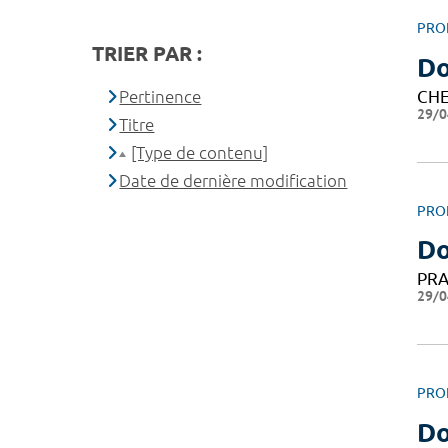
PRO
TRIER PAR :
Do
CHE
Pertinence
29/0
Titre
[Type de contenu]
Date de dernière modification
PRO
Do
PRA
29/0
PRO
Do