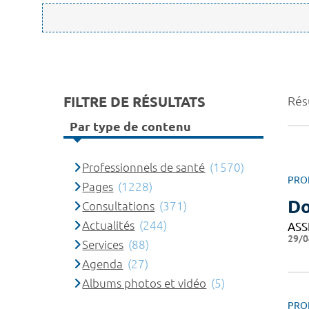
FILTRE DE RÉSULTATS
Rés
Par type de contenu
Professionnels de santé
(1570)
PRO
Pages
(1228)
Do
Consultations
(371)
Actualités
(244)
ASS
29/0
Services
(88)
Agenda
(27)
Albums photos et vidéo
(5)
PRO