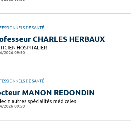
FESSIONNELS DE SANTÉ
ofesseur CHARLES HERBAUX
TICIEN HOSPITALIER
4/2026 09:50
FESSIONNELS DE SANTÉ
octeur MANON REDONDIN
ecin autres spécialités médicales
4/2026 09:50