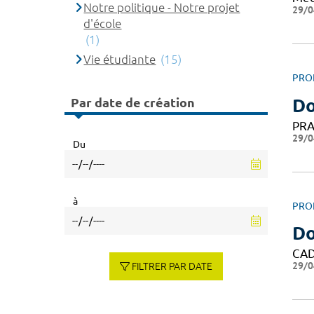
Notre politique - Notre projet
29/0
d'école
(1)
Vie étudiante
(15)
PRO
Par date de création
Do
PRA
29/0
Du
à
PRO
Do
CAD
29/0
FILTRER PAR DATE