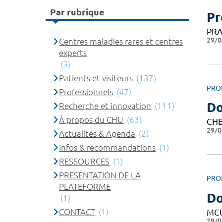
Par rubrique
Pr
PRA
29/0
Centres maladies rares et centres
experts
(3)
Patients et visiteurs
(137)
PRO
Professionnels
(47)
Do
Recherche et innovation
(111)
À propos du CHU
(63)
CHE
29/0
Actualités & Agenda
(2)
Infos & recommandations
(1)
RESSOURCES
(1)
PRESENTATION DE LA
PRO
PLATEFORME
D
(1)
CONTACT
(1)
MC
29/0