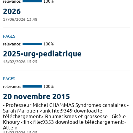
relevance:
100%
2026
17/06/2026 13:48
PAGES
relevance:
100%
2025-urg-pediatrique
18/02/2026 15:25
PAGES
relevance:
100%
20 novembre 2015
- Professeur Michel CHAMMAS Syndromes canalaires -
Sarah Marouen <link file:9349 download le
téléchargement> Rhumatismes et grossesse - Gisèle
Khoury <link file:9353 download le téléchargement>
Attein
18/02/2026 15:25