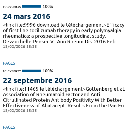
relevance:
100%
24 mars 2016
<link file:9996 download le téléchargement>Efficacy
of first-line tocilizumab therapy in early polymyalgia
rheumatica: a prospective longitudinal study.
Devauchelle-Pensec V . Ann Rheum Dis. 2016 Feb
18/02/2026 15:25
PAGES
relevance:
100%
22 septembre 2016
<link file:11465 le téléchargement>Gottenberg et al.
Association of Rheumatoid Factor and Anti-
Citrullinated Protein Antibody Positivity With Better
Effectiveness of Abatacept: Results From the Pan-Eu
18/02/2026 15:25
PAGES