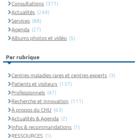
Consultations
(371)
Actualités
(244)
Services
(88)
Agenda
(27)
Albums photos et vidéo
(5)
Par rubrique
Centres maladies rares et centres experts
(3)
Patients et visiteurs
(137)
Professionnels
(47)
Recherche et innovation
(111)
À propos du CHU
(63)
Actualités & Agenda
(2)
Infos & recommandations
(1)
RESSOURCES
(1)