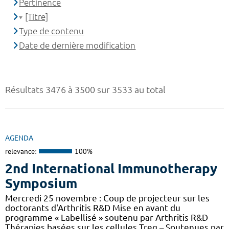
Pertinence
[Titre]
Type de contenu
Date de dernière modification
Résultats 3476 à 3500 sur 3533 au total
AGENDA
relevance:
100%
2nd International Immunotherapy
Symposium
Mercredi 25 novembre : Coup de projecteur sur les
doctorants d'Arthritis R&D Mise en avant du
programme « Labellisé » soutenu par Arthritis R&D
Thérapies basées sur les cellules Treg – Soutenues par