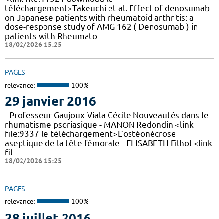
téléchargement>Takeuchi et al. Effect of denosumab
on Japanese patients with rheumatoid arthritis: a
dose-response study of AMG 162 ( Denosumab ) in
patients with Rheumato
18/02/2026 15:25
PAGES
relevance:
100%
29 janvier 2016
- Professeur Gaujoux-Viala Cécile Nouveautés dans le
rhumatisme psoriasique - MANON Redondin <link
file:9337 le téléchargement>L’ostéonécrose
aseptique de la tête fémorale - ELISABETH Filhol <link
fil
18/02/2026 15:25
PAGES
relevance:
100%
28 juillet 2016