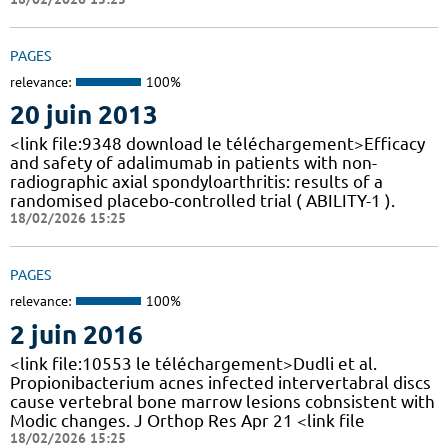
PAGES
relevance:
100%
20 juin 2013
<link file:9348 download le téléchargement>Efficacy
and safety of adalimumab in patients with non-
radiographic axial spondyloarthritis: results of a
randomised placebo-controlled trial ( ABILITY-1 ).
18/02/2026 15:25
PAGES
relevance:
100%
2 juin 2016
<link file:10553 le téléchargement>Dudli et al.
Propionibacterium acnes infected intervertabral discs
cause vertebral bone marrow lesions cobnsistent with
Modic changes. J Orthop Res Apr 21 <link file
18/02/2026 15:25