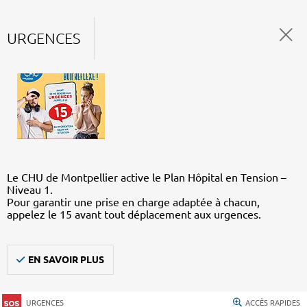
URGENCES
Le CHU de Montpellier active le Plan Hôpital en Tension –
Niveau 1.
Pour garantir une prise en charge adaptée à chacun,
appelez le 15 avant tout déplacement aux urgences.
EN SAVOIR PLUS
URGENCES
ACCÈS RAPIDES