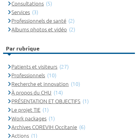
Consultations
(5)
Services
(3)
Professionnels de santé
(2)
Albums photos et vidéo
(2)
Par rubrique
Patients et visiteurs
(27)
Professionnels
(10)
Recherche et innovation
(10)
À propos du CHU
(14)
PRÉSENTATION ET OBJECTIFS
(1)
Le projet TIE
(1)
Work packages
(1)
Archives COREVIH Occitanie
(6)
Actions
(1)