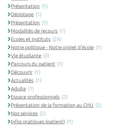
Présentation
(1)
Dépistage
(1)
Présentation
(1)
Modalités de recours
(1)
Ecoles et instituts
(24)
Notre politique - Notre projet d'école
(1)
Vie étudiante
(3)
Parcours du patient
(1)
Découvrir
(1)
Actualités
(1)
Adulte
(1)
Espace professionnels
(2)
Présentation de la formation au CHU
(2)
Nos services
(2)
Infos pratiques (patient)
(1)