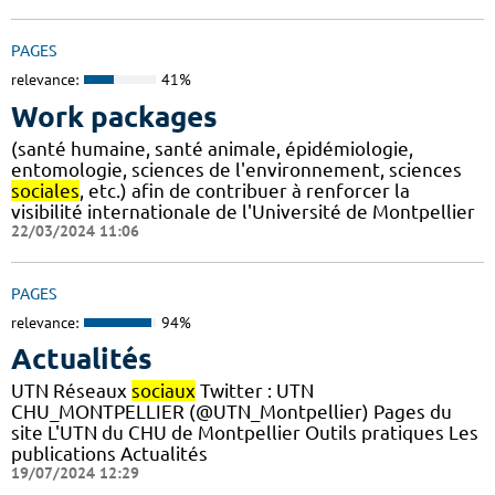
PAGES
relevance:
41%
Work packages
(santé humaine, santé animale, épidémiologie,
entomologie, sciences de l'environnement, sciences
sociales
, etc.) afin de contribuer à renforcer la
visibilité internationale de l'Université de Montpellier
22/03/2024 11:06
PAGES
relevance:
94%
Actualités
UTN Réseaux
sociaux
Twitter : UTN
CHU_MONTPELLIER (@UTN_Montpellier) Pages du
site L'UTN du CHU de Montpellier Outils pratiques Les
publications Actualités
19/07/2024 12:29