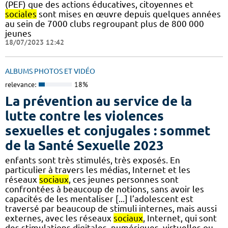
(PEF) que des actions éducatives, citoyennes et
sociales
sont mises en œuvre depuis quelques années
au sein de 7000 clubs regroupant plus de 800 000
jeunes
18/07/2023 12:42
ALBUMS PHOTOS ET VIDÉO
relevance:
18%
La prévention au service de la
lutte contre les violences
sexuelles et conjugales : sommet
de la Santé Sexuelle 2023
enfants sont très stimulés, très exposés. En
particulier à travers les médias, Internet et les
réseaux
sociaux
, ces jeunes personnes sont
confrontées à beaucoup de notions, sans avoir les
capacités de les mentaliser [...] l’adolescent est
traversé par beaucoup de stimuli internes, mais aussi
externes, avec les réseaux
sociaux
, Internet, qui sont
des stimulations digitales, numériques, virtuelles ou