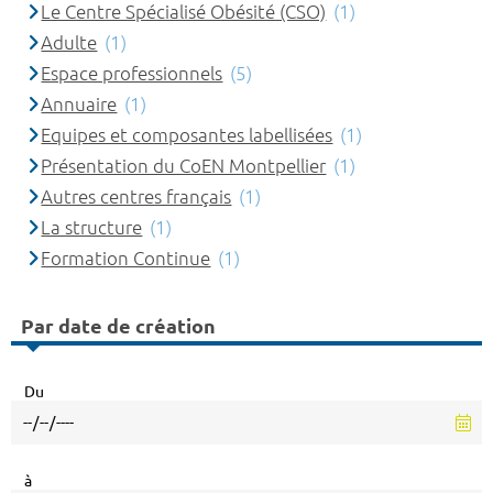
Le Centre Spécialisé Obésité (CSO)
(1)
Adulte
(1)
Espace professionnels
(5)
Annuaire
(1)
Equipes et composantes labellisées
(1)
Présentation du CoEN Montpellier
(1)
Autres centres français
(1)
La structure
(1)
Formation Continue
(1)
Par date de création
Du
à