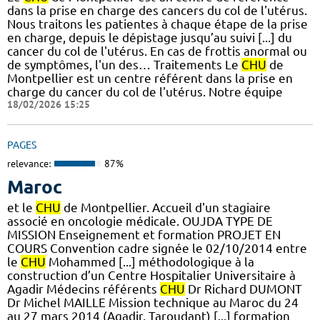
dans la prise en charge des cancers du col de l'utérus.
Nous traitons les patientes à chaque étape de la prise
en charge, depuis le dépistage jusqu’au suivi [...] du
cancer du col de l'utérus. En cas de frottis anormal ou
de symptômes, l'un des… Traitements Le
CHU
de
Montpellier est un centre référent dans la prise en
charge du cancer du col de l'utérus. Notre équipe
18/02/2026 15:25
PAGES
relevance:
87%
Maroc
et le
CHU
de Montpellier. Accueil d'un stagiaire
associé en oncologie médicale. OUJDA TYPE DE
MISSION Enseignement et formation PROJET EN
COURS Convention cadre signée le 02/10/2014 entre
le
CHU
Mohammed [...] méthodologique à la
construction d’un Centre Hospitalier Universitaire à
Agadir Médecins référents
CHU
Dr Richard DUMONT
Dr Michel MAILLE Mission technique au Maroc du 24
au 27 mars 2014 (Agadir, Taroudant) [...] formation