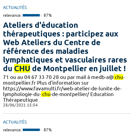
ACTUALITÉS
relevance:
87%
Ateliers d'éducation
thérapeutiques : participez aux
Web Ateliers du Centre de
référence des maladies
lymphatiques et vasculaires rares
du
CHU
de Montpellier en juillet !
71 ou au 04 67 33 70 28 ou par mail à medb-a@
chu
-
montpellier.fr Plus d'information sur
https://www.favamulti.fr/web-atelier-de-lunite-de-
lymphologie-du-
chu
-de-montpellier/ Education
Thérapeutique
28/06/2021 15:54
ACTUALITÉS
relevance:
87%