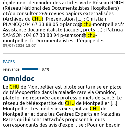
également demander des articles via le Réseau RNDH
(Réseau National des Documentalistes Hospitaliers)
et/ou consulter 269 revues papiers externalisées
(Archives du
CHU
). Présentation [...] : Christian
PLANCQ : 04 67 33 88 05 c-plancq@
chu
-montpellier.fr
Assistante documentaliste (accueil, prêts …) : Patricia
SAMSON : 04 67 33 88 94 p-samson@
chu
-
montpellier.fr Documentalistes : L’équipe des
09/07/2026 18:07
PAGES
relevance:
87%
Omnidoc
Le
CHU
de Montpellier est pilote sur la mise en place
de téléexpertise dans la maladie rare via Omnidoc,
plateforme réservée aux professionnels de santé. Le
réseau de téléexpertise du
CHU
de Montpellier [...]
Montpellier Les médecins exerçant au
CHU
de
Montpellier et dans les Centres Experts en Maladies
Rares qui lui sont rattachés proposent à leurs
correspondants des avis d’expertise : Pour un besoin