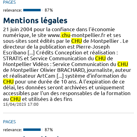
PAGES
relevance:
87%
Mentions légales
21 juin 2004 pour la confiance dans l'économie
numérique, le site www.
chu
-montpellier.fr et ses
sous-sites sont édités par le
CHU
de Montpellier . Le
directeur de la publication est Pierre-Joseph
Escribano [...] Crédits Conception et réalisation :
STRATIS et Service Communication du
CHU
de
Montpellier Vidéos : Service Communication du
CHU
de Montpellier Olivier BRACHARD, journaliste, auteur
et réalisateur ArtCam [...] système d’information du
CHU
pour une durée de 10 ans. À l’expiration de ce
délai, les données seront archivées et uniquement
accessibles par l’un des responsables de la formation
au
CHU
et utilisées à des fins
15/04/2025 17:00
PAGES
relevance:
87%