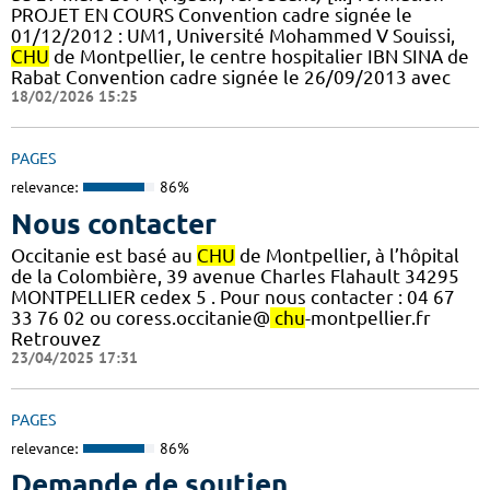
PROJET EN COURS Convention cadre signée le
01/12/2012 : UM1, Université Mohammed V Souissi,
CHU
de Montpellier, le centre hospitalier IBN SINA de
Rabat Convention cadre signée le 26/09/2013 avec
18/02/2026 15:25
PAGES
relevance:
86%
Nous contacter
Occitanie est basé au
CHU
de Montpellier, à l’hôpital
de la Colombière, 39 avenue Charles Flahault 34295
MONTPELLIER cedex 5 . Pour nous contacter : 04 67
33 76 02 ou coress.occitanie@
chu
-montpellier.fr
Retrouvez
23/04/2025 17:31
PAGES
relevance:
86%
Demande de soutien