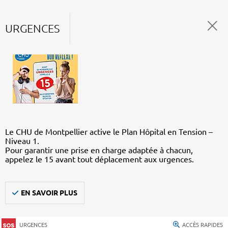
URGENCES
Le CHU de Montpellier active le Plan Hôpital en Tension –
Niveau 1.
Pour garantir une prise en charge adaptée à chacun,
appelez le 15 avant tout déplacement aux urgences.
EN SAVOIR PLUS
URGENCES
ACCÈS RAPIDES