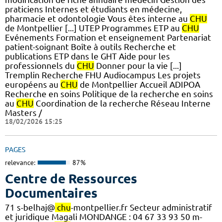
praticiens Internes et étudiants en médecine,
pharmacie et odontologie Vous êtes interne au
CHU
de Montpellier [...] UTEP Programmes ETP au
CHU
Evénements Formation et enseignement Partenariat
patient-soignant Boîte à outils Recherche et
publications ETP dans le GHT Aide pour les
professionnels du
CHU
Donner pour la vie [...]
Tremplin Recherche FHU Audiocampus Les projets
européens au
CHU
de Montpellier Accueil ADIPOA
Recherche en soins Politique de la recherche en soins
au
CHU
Coordination de la recherche Réseau Interne
Masters /
18/02/2026 15:25
PAGES
relevance:
87%
Centre de Ressources
Documentaires
71 s-belhaj@
chu
-montpellier.fr Secteur administratif
et juridique Magali MONDANGE : 04 67 33 93 50 m-