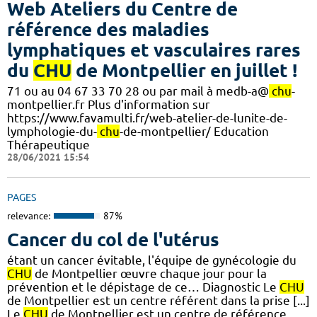
Web Ateliers du Centre de
référence des maladies
lymphatiques et vasculaires rares
du
CHU
de Montpellier en juillet !
71 ou au 04 67 33 70 28 ou par mail à medb-a@
chu
-
montpellier.fr Plus d'information sur
https://www.favamulti.fr/web-atelier-de-lunite-de-
lymphologie-du-
chu
-de-montpellier/ Education
Thérapeutique
28/06/2021 15:54
PAGES
relevance:
87%
Cancer du col de l'utérus
étant un cancer évitable, l'équipe de gynécologie du
CHU
de Montpellier œuvre chaque jour pour la
prévention et le dépistage de ce… Diagnostic Le
CHU
de Montpellier est un centre référent dans la prise [...]
Le
CHU
de Montpellier est un centre de référence