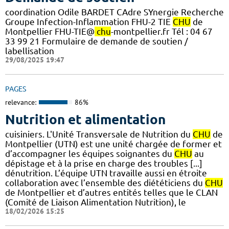
coordination Odile BARDET CAdre SYnergie Recherche
Groupe Infection-Inflammation FHU-2 TIE
CHU
de
Montpellier FHU-TIE@
chu
-montpellier.fr Tél : 04 67
33 99 21 Formulaire de demande de soutien /
labellisation
29/08/2025 19:47
PAGES
relevance:
86%
Nutrition et alimentation
cuisiniers. L'Unité Transversale de Nutrition du
CHU
de
Montpellier (UTN) est une unité chargée de former et
d’accompagner les équipes soignantes du
CHU
au
dépistage et à la prise en charge des troubles [...]
dénutrition. L’équipe UTN travaille aussi en étroite
collaboration avec l’ensemble des diététiciens du
CHU
de Montpellier et d’autres entités telles que le CLAN
(Comité de Liaison Alimentation Nutrition), le
18/02/2026 15:25