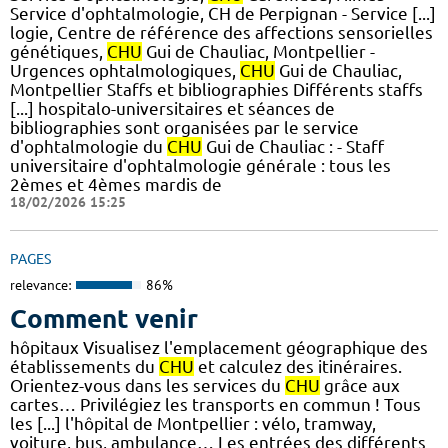
Service d'ophtalmologie, CH de Perpignan - Service [...]
logie, Centre de référence des affections sensorielles
génétiques,
CHU
Gui de Chauliac, Montpellier -
Urgences ophtalmologiques,
CHU
Gui de Chauliac,
Montpellier Staffs et bibliographies Différents staffs
[...] hospitalo-universitaires et séances de
bibliographies sont organisées par le service
d'ophtalmologie du
CHU
Gui de Chauliac : - Staff
universitaire d'ophtalmologie générale : tous les
2èmes et 4èmes mardis de
18/02/2026 15:25
PAGES
relevance:
86%
Comment venir
hôpitaux Visualisez l'emplacement géographique des
établissements du
CHU
et calculez des itinéraires.
Orientez-vous dans les services du
CHU
grâce aux
cartes… Privilégiez les transports en commun ! Tous
les [...] l'hôpital de Montpellier : vélo, tramway,
voiture, bus, ambulance… Les entrées des différents