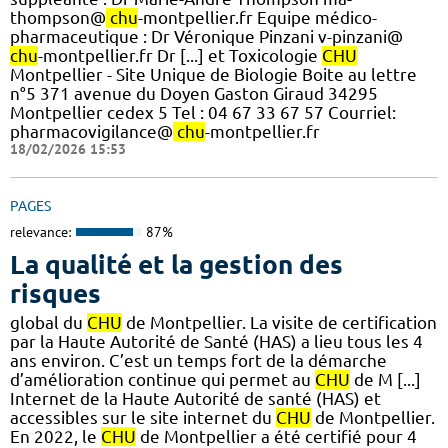
thompson@
chu
-montpellier.fr Equipe médico-
pharmaceutique : Dr Véronique Pinzani v-pinzani@
chu
-montpellier.fr Dr [...] et Toxicologie
CHU
Montpellier - Site Unique de Biologie Boite au lettre
n°5 371 avenue du Doyen Gaston Giraud 34295
Montpellier cedex 5 Tel : 04 67 33 67 57 Courriel:
pharmacovigilance@
chu
-montpellier.fr
18/02/2026 15:53
PAGES
relevance:
87%
La qualité et la gestion des
risques
global du
CHU
de Montpellier. La visite de certification
par la Haute Autorité de Santé (HAS) a lieu tous les 4
ans environ. C’est un temps fort de la démarche
d’amélioration continue qui permet au
CHU
de M [...]
Internet de la Haute Autorité de santé (HAS) et
accessibles sur le site internet du
CHU
de Montpellier.
En 2022, le
CHU
de Montpellier a été certifié pour 4