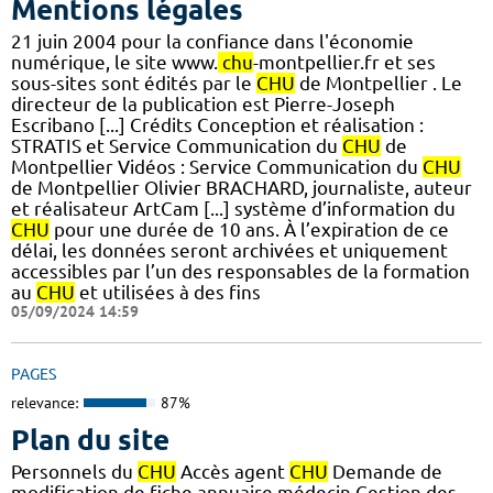
Mentions légales
21 juin 2004 pour la confiance dans l'économie
numérique, le site www.
chu
-montpellier.fr et ses
sous-sites sont édités par le
CHU
de Montpellier . Le
directeur de la publication est Pierre-Joseph
Escribano [...] Crédits Conception et réalisation :
STRATIS et Service Communication du
CHU
de
Montpellier Vidéos : Service Communication du
CHU
de Montpellier Olivier BRACHARD, journaliste, auteur
et réalisateur ArtCam [...] système d’information du
CHU
pour une durée de 10 ans. À l’expiration de ce
délai, les données seront archivées et uniquement
accessibles par l’un des responsables de la formation
au
CHU
et utilisées à des fins
05/09/2024 14:59
PAGES
relevance:
87%
Plan du site
Personnels du
CHU
Accès agent
CHU
Demande de
modification de fiche annuaire médecin Gestion des