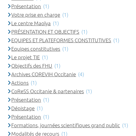
Présentation
(1)
Votre prise en charge
(1)
Le centre Maolya
(1)
PRÉSENTATION ET OBJECTIFS
(1)
EQUIPES ET PLATEFORMES CONSTITUTIVES
(1)
Equipes constitutives
(1)
Le projet TIE
(1)
Objectifs des FHU
(1)
Archives COREVIH Occitanie
(4)
Actions
(1)
CoReSS Occitanie & partenaires
(1)
Présentation
(1)
Dépistage
(1)
Présentation
(1)
Formations, journées scientifiques grand public
(1)
Modalités de recours
(1)