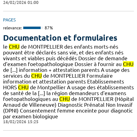
24/02/2026 01:00
PAGES
relevance:
87%
Documentation et formulaires
le
CHU
de MONTPELLIER des enfants morts-nés
pouvant être déclarés sans vie, et des enfants nés
vivants et viables puis décédés Dossier de demande
d'examen foetopathologique Dossier à fournir au
CHU
de [...] information + attestation parents A usage des
services du
CHU
de MONTPELLIER Formulaire
information et attestation parents Etablissements
HORS
CHU
de Montpellier A usage des établissements
de santé de la [...] la région demandeurs d'examens
foetopathologiques au
CHU
de MONTPELLIER (Hôpital
Arnaud de Villeneuve) Diagnostic Prénatal Non Invasif
(DPNI) Consentement femme enceinte pour diagnotic
par examen biologique
18/02/2026 15:25