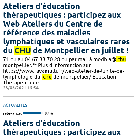
Ateliers d'éducation
thérapeutiques : participez aux
Web Ateliers du Centre de
référence des maladies
lymphatiques et vasculaires rares
du
CHU
de Montpellier en juillet !
71 ou au 04 67 33 70 28 ou par mail à medb-a@
chu
-
montpellier.fr Plus d'information sur
https://www.favamulti.fr/web-atelier-de-lunite-de-
lymphologie-du-
chu
-de-montpellier/ Education
Thérapeutique
28/06/2021 15:54
ACTUALITÉS
relevance:
87%
Ateliers d'éducation
thérapeutiques : participez aux