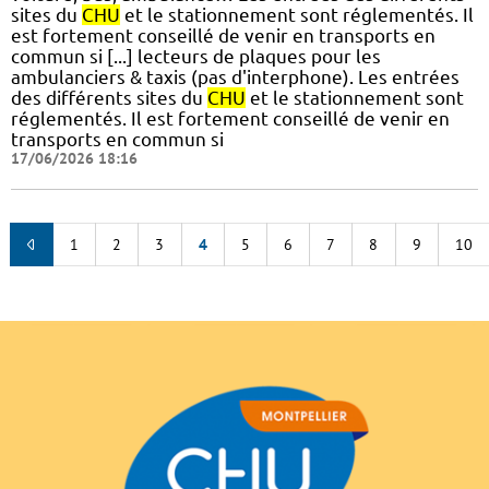
sites du
CHU
et le stationnement sont réglementés. Il
est fortement conseillé de venir en transports en
commun si [...] lecteurs de plaques pour les
ambulanciers & taxis (pas d'interphone). Les entrées
des différents sites du
CHU
et le stationnement sont
réglementés. Il est fortement conseillé de venir en
transports en commun si
17/06/2026 18:16
1
2
3
4
5
6
7
8
9
10