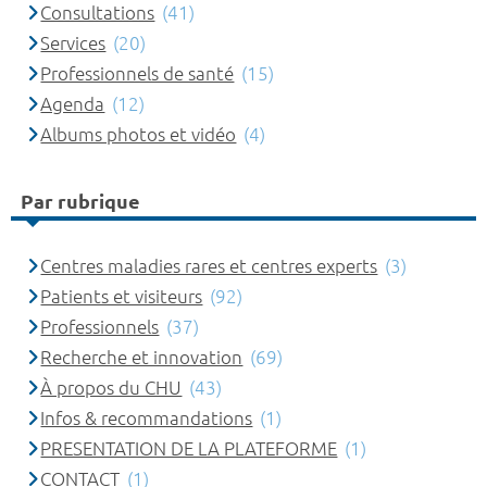
Consultations
(41)
Services
(20)
Professionnels de santé
(15)
Agenda
(12)
Albums photos et vidéo
(4)
Par rubrique
Centres maladies rares et centres experts
(3)
Patients et visiteurs
(92)
Professionnels
(37)
Recherche et innovation
(69)
À propos du CHU
(43)
Infos & recommandations
(1)
PRESENTATION DE LA PLATEFORME
(1)
CONTACT
(1)