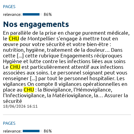
PAGES
relevance:
86%
Nos engagements
En parallèle de la prise en charge purement médicale,
le
CHU
de Montpellier s'engage à mettre tout en
œuvre pour votre sécurité et votre bien-être :
nutrition, hygiène, traitement de la douleur… Dans
cette [...] cette rubrique Engagements réciproques
Hygiène et lutte contre les infections liées aux soins
Le
CHU
est particulièrement attentif aux infections
associées aux soins. Le personnel soignant peut vous
renseigner [...] par tout le personnel hospitalier. Les
vigilances On compte 8 vigilances opérationnelles en
place au
CHU
: la Biovigilance, l’Hémovigilance,
l’Infectiovigilance, la Matériovigilance, la… Assurer la
sécurité
18/06/2026 16:11
PAGES
relevance:
86%