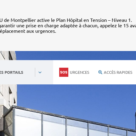
 de Montpellier active le Plan Hôpital en Tension – Niveau 1.
arantir une prise en charge adaptée à chacun, appelez le 15 av
déplacement aux urgences.
URGENCES
ACCÈS RAPIDES
ES PORTAILS