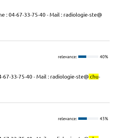
e : 04-67-33-75-40 - Mail : radiologie-ste@
relevance:
40%
4-67-33-75-40 - Mail : radiologie-ste@
chu
-
relevance:
43%