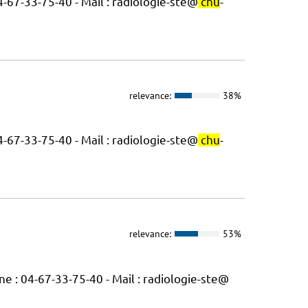
4-67-33-75-40 - Mail : radiologie-ste@
chu
-
relevance:
38%
4-67-33-75-40 - Mail : radiologie-ste@
chu
-
relevance:
53%
e : 04-67-33-75-40 - Mail : radiologie-ste@