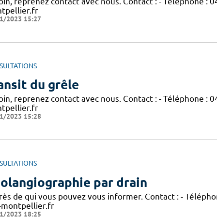
in, reprenez contact avec nous. Contact : - Téléphone : 0
tpellier.fr
1/2023 15:27
SULTATIONS
ansit du grêle
in, reprenez contact avec nous. Contact : - Téléphone : 0
tpellier.fr
1/2023 15:28
SULTATIONS
olangiographie par drain
rès de qui vous pouvez vous informer. Contact : - Téléphon
-montpellier.fr
1/2023 18:25