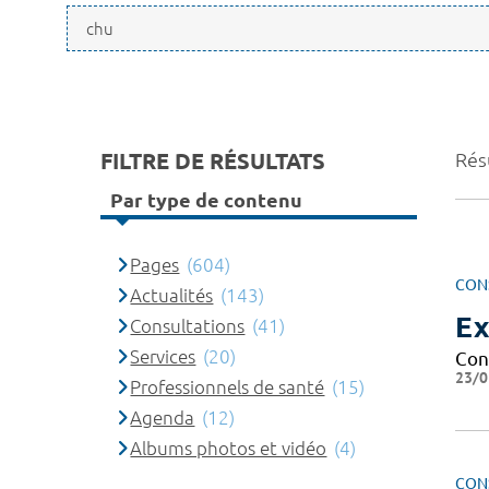
FILTRE DE RÉSULTATS
Rés
Par type de contenu
Pages
(604)
CON
Actualités
(143)
Ex
Consultations
(41)
Services
(20)
Cont
23/0
Professionnels de santé
(15)
Agenda
(12)
Albums photos et vidéo
(4)
CON