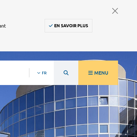
ant
EN SAVOIR PLUS
MENU
FR