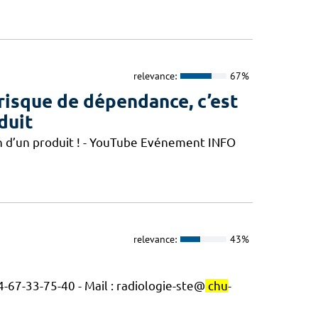
relevance:
67%
e risque de dépendance, c’est
duit
n d’un produit ! - YouTube Evénement INFO
relevance:
43%
4-67-33-75-40 - Mail : radiologie-ste@
chu
-