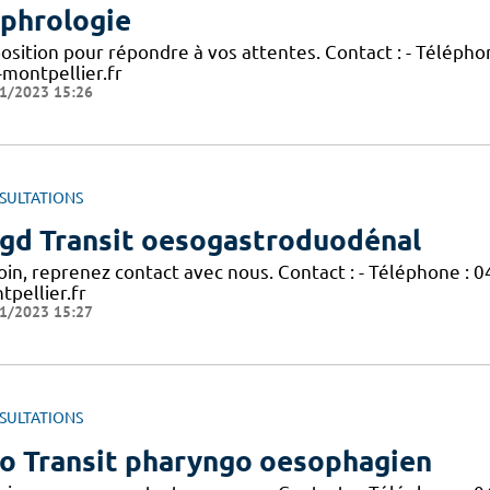
phrologie
osition pour répondre à vos attentes. Contact : - Téléphon
-montpellier.fr
1/2023 15:26
SULTATIONS
gd Transit oesogastroduodénal
in, reprenez contact avec nous. Contact : - Téléphone : 0
tpellier.fr
1/2023 15:27
SULTATIONS
o Transit pharyngo oesophagien