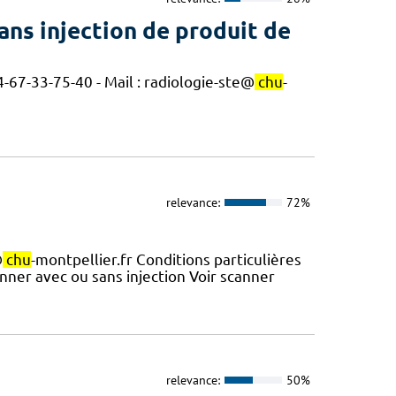
ans injection de produit de
4-67-33-75-40 - Mail : radiologie-ste@
chu
-
relevance:
72%
@
chu
-montpellier.fr Conditions particulières
ner avec ou sans injection Voir scanner
relevance:
50%