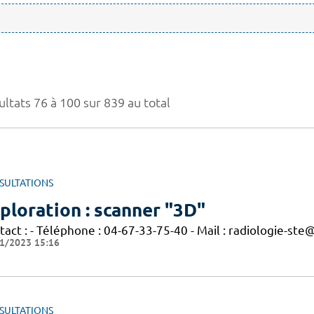
ultats 76 à 100 sur 839 au total
SULTATIONS
ploration : scanner "3D"
act : - Téléphone : 04-67-33-75-40 - Mail : radiologie-ste
1/2023 15:16
SULTATIONS