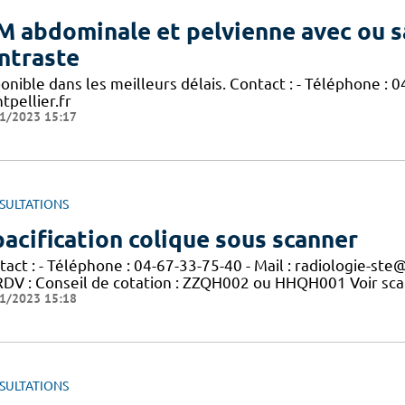
M abdominale et pelvienne avec ou s
ntraste
onible dans les meilleurs délais. Contact : - Téléphone : 0
tpellier.fr
1/2023 15:17
SULTATIONS
acification colique sous scanner
act : - Téléphone : 04-67-33-75-40 - Mail : radiologie-ste
RDV : Conseil de cotation : ZZQH002 ou HHQH001 Voir scan
1/2023 15:18
SULTATIONS