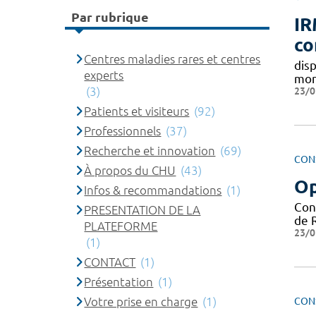
Par rubrique
IR
co
Centres maladies rares et centres
disp
experts
mon
23/0
(3)
Patients et visiteurs
(92)
Professionnels
(37)
Recherche et innovation
(69)
CON
À propos du CHU
(43)
Op
Infos & recommandations
(1)
Cont
PRESENTATION DE LA
de 
PLATEFORME
23/0
(1)
CONTACT
(1)
Présentation
(1)
Votre prise en charge
(1)
CON