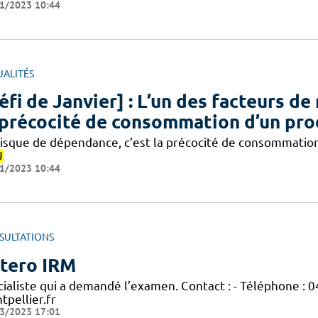
1/2023 10:44
UALITÉS
éfi de Janvier] : L’un des facteurs d
 précocité de consommation d’un pro
risque de dépendance, c’est la précocité de consommatio
U
1/2023 10:44
SULTATIONS
tero IRM
ialiste qui a demandé l’examen. Contact : - Téléphone : 0
tpellier.fr
3/2023 17:01