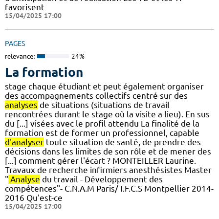
favorisent
15/04/2025 17:00
PAGES
relevance:
24%
La formation
stage chaque étudiant et peut également organiser
des accompagnements collectifs centré sur des
analyses
de situations (situations de travail
rencontrées durant le stage où la visite a lieu). En sus
du [...] visées avec le profil attendu La finalité de la
formation est de former un professionnel, capable
d'analyser
toute situation de santé, de prendre des
décisions dans les limites de son rôle et de mener des
[...] comment gérer l'écart ? MONTEILLER Laurine.
Travaux de recherche infirmiers anesthésistes Master
"
Analyse
du travail - Développement des
compétences"- C.N.A.M Paris/ I.F.C.S Montpellier 2014-
2016 Qu'est-ce
15/04/2025 17:00