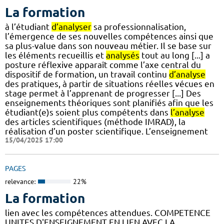
La formation
à l’étudiant
d’analyser
sa professionnalisation,
l’émergence de ses nouvelles compétences ainsi que
sa plus-value dans son nouveau métier. Il se base sur
les éléments recueillis et
analysés
tout au long [...] a
posture réflexive apparaît comme l’axe central du
dispositif de formation, un travail continu
d’analyse
des pratiques, à partir de situations réelles vécues en
stage permet à l’apprenant de progresser [...] Des
enseignements théoriques sont planifiés afin que les
étudiant(e)s soient plus compétents dans
l’analyse
des articles scientifiques (méthode IMRAD), la
réalisation d’un poster scientifique. L’enseignement
15/04/2025 17:00
PAGES
relevance:
22%
La formation
lien avec les compétences attendues. COMPETENCE
UNITES D'ENSEIGNEMENT EN LIEN AVEC LA