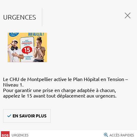
URGENCES
Le CHU de Montpellier active le Plan Hôpital en Tension –
Niveau 1.
Pour garantir une prise en charge adaptée à chacun,
appelez le 15 avant tout déplacement aux urgences.
EN SAVOIR PLUS
URGENCES
ACCÈS RAPIDES