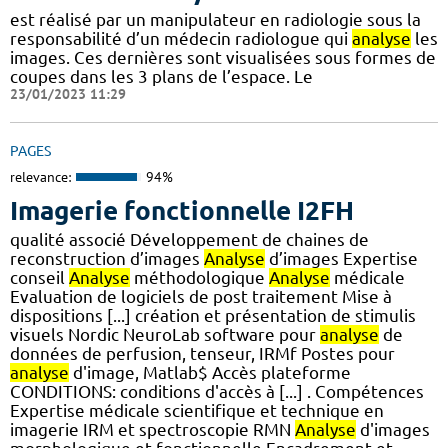
est réalisé par un manipulateur en radiologie sous la
responsabilité d’un médecin radiologue qui
analyse
les
images. Ces dernières sont visualisées sous formes de
coupes dans les 3 plans de l’espace. Le
23/01/2023 11:29
PAGES
relevance:
94%
Imagerie fonctionnelle I2FH
qualité associé Développement de chaines de
reconstruction d’images
Analyse
d’images Expertise
conseil
Analyse
méthodologique
Analyse
médicale
Evaluation de logiciels de post traitement Mise à
dispositions [...] création et présentation de stimulis
visuels Nordic NeuroLab software pour
analyse
de
données de perfusion, tenseur, IRMf Postes pour
analyse
d'image, Matlab$ Accès plateforme
CONDITIONS: conditions d'accès à [...] . Compétences
Expertise médicale scientifique et technique en
imagerie IRM et spectroscopie RMN
Analyse
d'images