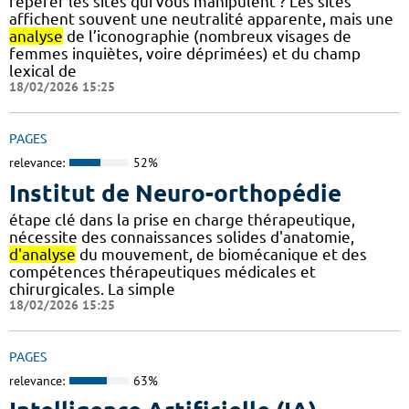
repérer les sites qui vous manipulent ? Les sites
affichent souvent une neutralité apparente, mais une
analyse
de l’iconographie (nombreux visages de
femmes inquiètes, voire déprimées) et du champ
lexical de
18/02/2026 15:25
PAGES
relevance:
52%
Institut de Neuro-orthopédie
étape clé dans la prise en charge thérapeutique,
nécessite des connaissances solides d'anatomie,
d'analyse
du mouvement, de biomécanique et des
compétences thérapeutiques médicales et
chirurgicales. La simple
18/02/2026 15:25
PAGES
relevance:
63%