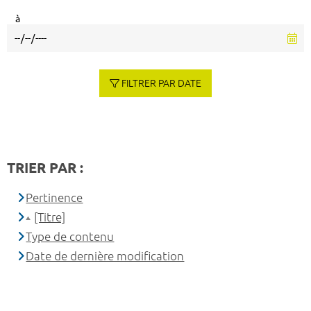
à
FILTRER PAR DATE
TRIER PAR :
Pertinence
[Titre]
Type de contenu
Date de dernière modification