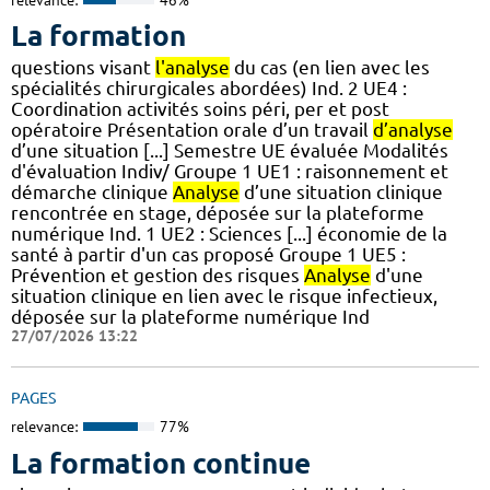
La formation
questions visant
l'analyse
du cas (en lien avec les
spécialités chirurgicales abordées) Ind. 2 UE4 :
Coordination activités soins péri, per et post
opératoire Présentation orale d’un travail
d’analyse
d’une situation [...] Semestre UE évaluée Modalités
d'évaluation Indiv/ Groupe 1 UE1 : raisonnement et
démarche clinique
Analyse
d’une situation clinique
rencontrée en stage, déposée sur la plateforme
numérique Ind. 1 UE2 : Sciences [...] économie de la
santé à partir d'un cas proposé Groupe 1 UE5 :
Prévention et gestion des risques
Analyse
d'une
situation clinique en lien avec le risque infectieux,
déposée sur la plateforme numérique Ind
27/07/2026 13:22
PAGES
relevance:
77%
La formation continue