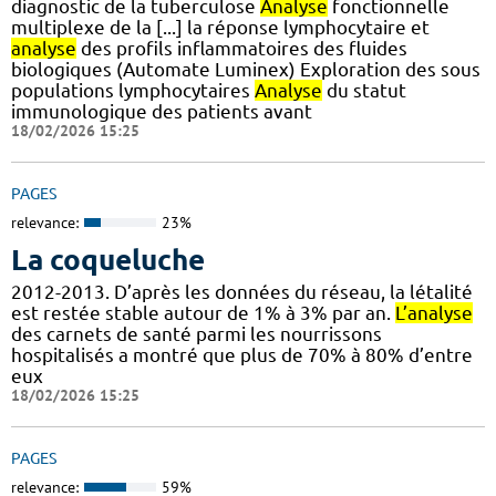
diagnostic de la tuberculose
Analyse
fonctionnelle
multiplexe de la [...] la réponse lymphocytaire et
analyse
des profils inflammatoires des fluides
biologiques (Automate Luminex) Exploration des sous
populations lymphocytaires
Analyse
du statut
immunologique des patients avant
18/02/2026 15:25
PAGES
relevance:
23%
La coqueluche
2012-2013. D’après les données du réseau, la létalité
est restée stable autour de 1% à 3% par an.
L’analyse
des carnets de santé parmi les nourrissons
hospitalisés a montré que plus de 70% à 80% d’entre
eux
18/02/2026 15:25
PAGES
relevance:
59%