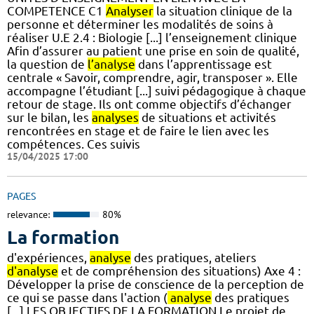
COMPETENCE C1
Analyser
la situation clinique de la
personne et déterminer les modalités de soins à
réaliser U.E 2.4 : Biologie [...] l’enseignement clinique
Afin d’assurer au patient une prise en soin de qualité,
la question de
l’analyse
dans l’apprentissage est
centrale « Savoir, comprendre, agir, transposer ». Elle
accompagne l’étudiant [...] suivi pédagogique à chaque
retour de stage. Ils ont comme objectifs d’échanger
sur le bilan, les
analyses
de situations et activités
rencontrées en stage et de faire le lien avec les
compétences. Ces suivis
15/04/2025 17:00
PAGES
relevance:
80%
La formation
d'expériences,
analyse
des pratiques, ateliers
d'analyse
et de compréhension des situations) Axe 4 :
Développer la prise de conscience de la perception de
ce qui se passe dans l'action (
analyse
des pratiques
[...] LES OBJECTIFS DE LA FORMATION Le projet de