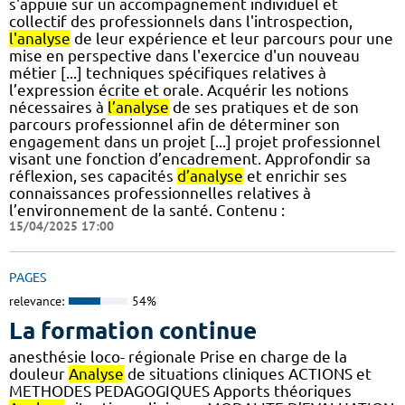
s'appuie sur un accompagnement individuel et
collectif des professionnels dans l'introspection,
l'analyse
de leur expérience et leur parcours pour une
mise en perspective dans l'exercice d'un nouveau
métier [...] techniques spécifiques relatives à
l’expression écrite et orale. Acquérir les notions
nécessaires à
l’analyse
de ses pratiques et de son
parcours professionnel afin de déterminer son
engagement dans un projet [...] projet professionnel
visant une fonction d’encadrement. Approfondir sa
réflexion, ses capacités
d’analyse
et enrichir ses
connaissances professionnelles relatives à
l’environnement de la santé. Contenu :
15/04/2025 17:00
PAGES
relevance:
54%
La formation continue
anesthésie loco- régionale Prise en charge de la
douleur
Analyse
de situations cliniques ACTIONS et
METHODES PEDAGOGIQUES Apports théoriques