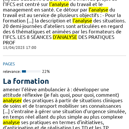
l’IFCS est centré sur
l’analyse
du travail et le
management en santé. Ce détour par
l’analyse
du
travail est au service de plusieurs objectifs : - Pour la
formation [...] la description et
l'analyse
des situations.
20 demi-journées d’ateliers sont articulées en regard
des 6 thématiques et animées par les formateurs de
l'IFCS. LES 8 SÉANCES
D'ANALYSE
DES PRATIQUES
PROF
15/04/2025 17:00
PAGES
relevance:
22%
La formation
amener l’élève ambulancier à : développer une
attitude réflexive (je fais quoi, pour quoi, comment)
analyser
des pratiques à partir de situations cliniques
de soins et de transport mobiliser ses connaissances
[...] s’entraîne à gérer une situation d’urgence simulée,
en temps réel allant du plus simple au plus complexe
analyse
ses pratiques en termes d’initiatives,
d’anticipation et de réalisation Les TD et les TP