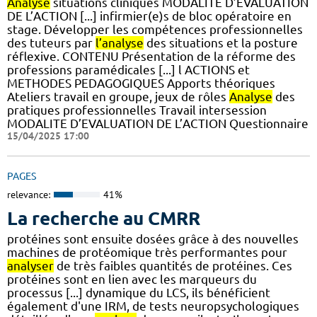
Analyse
situations cliniques MODALITE D’EVALUATION
DE L’ACTION [...] infirmier(e)s de bloc opératoire en
stage. Développer les compétences professionnelles
des tuteurs par
l’analyse
des situations et la posture
réflexive. CONTENU Présentation de la réforme des
professions paramédicales [...] l ACTIONS et
METHODES PEDAGOGIQUES Apports théoriques
Ateliers travail en groupe, jeux de rôles
Analyse
des
pratiques professionnelles Travail intersession
MODALITE D’EVALUATION DE L’ACTION Questionnaire
15/04/2025 17:00
PAGES
relevance:
41%
La recherche au CMRR
protéines sont ensuite dosées grâce à des nouvelles
machines de protéomique très performantes pour
analyser
de très faibles quantités de protéines. Ces
protéines sont en lien avec les marqueurs du
processus [...] dynamique du LCS, ils bénéficient
également d'une IRM, de tests neuropsychologiques