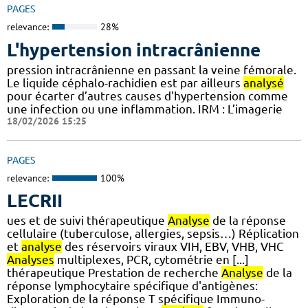
PAGES
relevance:
28%
L'hypertension intracrânienne
pression intracrânienne en passant la veine fémorale.
Le liquide céphalo-rachidien est par ailleurs
analysé
pour écarter d’autres causes d'hypertension comme
une infection ou une inflammation. IRM : L’imagerie
18/02/2026 15:25
PAGES
relevance:
100%
LECRII
ues et de suivi thérapeutique
Analyse
de la réponse
cellulaire (tuberculose, allergies, sepsis…) Réplication
et
analyse
des réservoirs viraux VIH, EBV, VHB, VHC
Analyses
multiplexes, PCR, cytométrie en [...]
thérapeutique Prestation de recherche
Analyse
de la
réponse lymphocytaire spécifique d'antigènes:
Exploration de la réponse T spécifique Immuno-