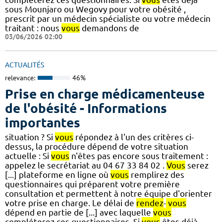
sous Mounjaro ou Wegovy pour votre obésité ,
prescrit par un médecin spécialiste ou votre médecin
traitant : nous
vous
demandons de
03/06/2026 02:00
ACTUALITÉS
relevance:
46%
Prise en charge médicamenteuse
de l'obésité - Informations
importantes
situation ? Si
vous
répondez à l'un des critères ci-
dessus, la procédure dépend de votre situation
actuelle : Si
vous
n'êtes pas encore sous traitement :
appelez le secrétariat au 04 67 33 84 02 .
Vous
serez
[...] plateforme en ligne où
vous
remplirez des
questionnaires qui préparent votre première
consultation et permettent à notre équipe d'orienter
votre prise en charge. Le délai de
rendez
-
vous
dépend en partie de [...] avec laquelle
vous
compléterez ces questionnaires. Si
vous
êtes déjà