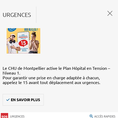
URGENCES
Le CHU de Montpellier active le Plan Hôpital en Tension –
Niveau 1.
Pour garantir une prise en charge adaptée à chacun,
appelez le 15 avant tout déplacement aux urgences.
EN SAVOIR PLUS
URGENCES
ACCÈS RAPIDES