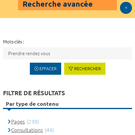
Recherche avancée
Mots-clés :
EFFACER
RECHERCHER
FILTRE DE RÉSULTATS
Par type de contenu
Pages
(230)
Consultations
(44)