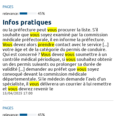
PAGES
relevance:
45%
Infos pratiques
ou la préfecture peut
vous
procurer la liste. S'il
souhaite que
vous
soyez examiné par la commission
médicale préfectorale, il en informe la préfecture.
Vous
devez alors
prendre
contact avec le service [...]
votre âge et de la catégorie du permis de conduire.
Qui est concerné ?
Vous
devez
vous
soumettre à un
contrôle médical périodique, si
vous
souhaitez obtenir
un des permis suivants ou prolonger sa durée de
validité [...] demander au préfet que
vous
soyez
convoqué devant la commission médicale
départementale. Si le médecin demande l'avis d'un
spécialiste, il
vous
délivrera un courrier à lui remettre
et
vous
devrez revenir le
15/04/2025 17:00
PAGES
relevance:
45%