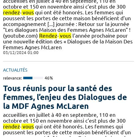
accueillies en juillet à 40 en septembre, 110 en
octobre et 150 en novembre ainsi c’est plus de 300
rendez
-
vous
qui ont été honorés. Les femmes qui
poussent les portes de cette maison bénéficient d’un
accompagnement [...] journée : Retour sur la journée
"Les dialogues Maison des Femmes Agnes McLaren" !
(youtube.com)
Rendez
-
vous
l’année prochaine pour
une nouvelle édition des « Dialogues de la Maison Des
Femmes Agnes McLaren
03/12/2024 01:00
ACTUALITÉS
relevance:
46%
Tous réunis pour la santé des
femmes, l’enjeu des Dialogues de
la MDF Agnes McLaren
accueillies en juillet à 40 en septembre, 110 en
octobre et 150 en novembre ainsi c’est plus de 300
rendez
-
vous
qui ont été honorés. Les femmes qui
poussent les portes de cette maison bénéficient d’un