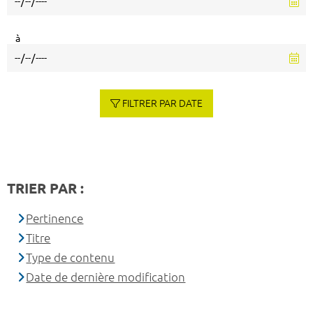
à
FILTRER PAR DATE
TRIER PAR :
Pertinence
Titre
Type de contenu
Date de dernière modification