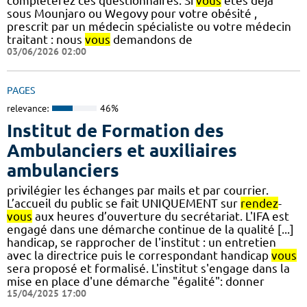
compléterez ces questionnaires. Si
vous
êtes déjà
sous Mounjaro ou Wegovy pour votre obésité ,
prescrit par un médecin spécialiste ou votre médecin
traitant : nous
vous
demandons de
03/06/2026 02:00
PAGES
relevance:
46%
Institut de Formation des
Ambulanciers et auxiliaires
ambulanciers
privilégier les échanges par mails et par courrier.
L’accueil du public se fait UNIQUEMENT sur
rendez
-
vous
aux heures d’ouverture du secrétariat. L'IFA est
engagé dans une démarche continue de la qualité [...]
handicap, se rapprocher de l'institut : un entretien
avec la directrice puis le correspondant handicap
vous
sera proposé et formalisé. L'institut s'engage dans la
mise en place d'une démarche "égalité": donner
15/04/2025 17:00