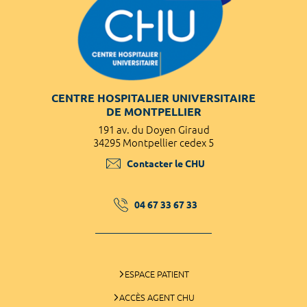
CENTRE HOSPITALIER UNIVERSITAIRE
DE MONTPELLIER
191 av. du Doyen Giraud
34295 Montpellier cedex 5
Contacter le CHU
04 67 33 67 33
ESPACE PATIENT
ACCÈS AGENT CHU