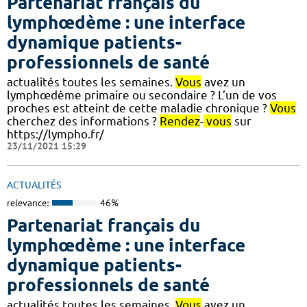
Partenariat français du
lymphœdème : une interface
dynamique patients-
professionnels de santé
actualités toutes les semaines.
Vous
avez un
lymphœdème primaire ou secondaire ? L’un de vos
proches est atteint de cette maladie chronique ?
Vous
cherchez des informations ?
Rendez
-
vous
sur
https://lympho.fr/
23/11/2021 15:29
ACTUALITÉS
relevance:
46%
Partenariat français du
lymphœdème : une interface
dynamique patients-
professionnels de santé
actualités toutes les semaines.
Vous
avez un