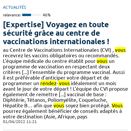
ACTUALITÉS
relevance:
46%
[Expertise] Voyagez en toute
sécurité grâce au centre de
vaccinations internationales !
au Centre de Vaccinations Internationales (CVI) ,
vous
recevrez les vaccins obligatoires ou recommandés.
L’équipe médicale du centre établit pour
vous
un
programme de vaccination en respectant deux
critères [...] l’ensemble du programme vaccinal. Aussi
il est préférable d’anticiper votre départ et de
programmer un
rendez
-
vous
idéalement un mois
avant le jour de votre départ ! L’équipe du CVI propose
également de remettre [...] vaccinal de base :
Diphtérie, Tétanos, Poliomyélite, Coqueluche,
Hépatite B… afin que
vous
soyez bien protégé.
Vous
pourrez également bénéficier de conseils adaptés à
votre destination (Asie, Afrique, pays
01/04/2022 11:21