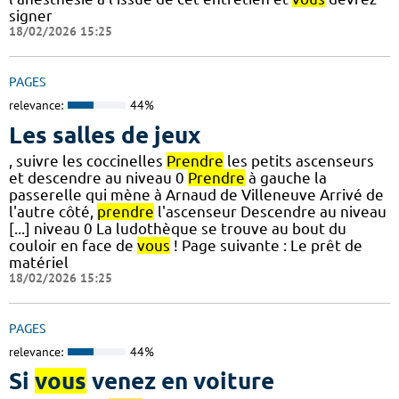
signer
18/02/2026 15:25
PAGES
relevance:
44%
Les salles de jeux
, suivre les coccinelles
Prendre
les petits ascenseurs
et descendre au niveau 0
Prendre
à gauche la
passerelle qui mène à Arnaud de Villeneuve Arrivé de
l'autre côté,
prendre
l'ascenseur Descendre au niveau
[...] niveau 0 La ludothèque se trouve au bout du
couloir en face de
vous
! Page suivante : Le prêt de
matériel
18/02/2026 15:25
PAGES
relevance:
44%
Si
vous
venez en voiture