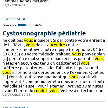
Femmes Agnes McLaren
03/12/2024 01:00
CONSULTATIONS
relevance:
46%
Cystosonographie pédiatrie
ne doit pas
vous
inquiéter. Si par contre votre enfant a
de la fièvre,
vous
devrez
prendre
contact
immédiatement avec notre équipe (téléphone : 04 67
33 60 25) ou votre médecin traitant.
Vous
pouvez bien
[...] peut être mal supporté par certains parents.
Vous
n'êtes en aucun cas tenu d'y assister et si
vous
préférez patienter en salle d'attente, le personnel
vous
informera du déroulement de l'examen. Quelles
[...] fournir tout renseignement qui
vous
paraîtrait
important à communiquer et à nous informer de toute
maladie sérieuse . Pour l’examen : Arrivez 30 minutes
avant l'heure du
rendez
-
vous
. Veillez à effectuer une
05/04/2023 17:53