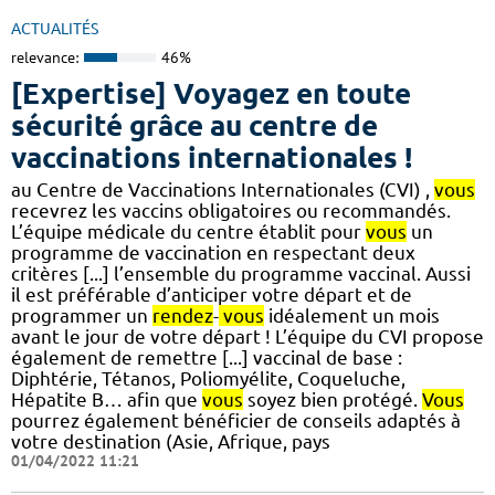
ACTUALITÉS
relevance:
46%
[Expertise] Voyagez en toute
sécurité grâce au centre de
vaccinations internationales !
au Centre de Vaccinations Internationales (CVI) ,
vous
recevrez les vaccins obligatoires ou recommandés.
L’équipe médicale du centre établit pour
vous
un
programme de vaccination en respectant deux
critères [...] l’ensemble du programme vaccinal. Aussi
il est préférable d’anticiper votre départ et de
programmer un
rendez
-
vous
idéalement un mois
avant le jour de votre départ ! L’équipe du CVI propose
également de remettre [...] vaccinal de base :
Diphtérie, Tétanos, Poliomyélite, Coqueluche,
Hépatite B… afin que
vous
soyez bien protégé.
Vous
pourrez également bénéficier de conseils adaptés à
votre destination (Asie, Afrique, pays
01/04/2022 11:21