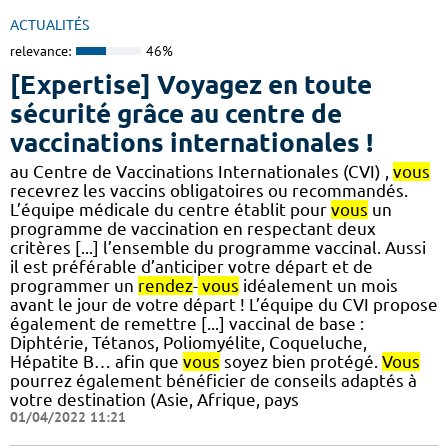
ACTUALITÉS
relevance:
46%
[Expertise] Voyagez en toute
sécurité grâce au centre de
vaccinations internationales !
au Centre de Vaccinations Internationales (CVI) ,
vous
recevrez les vaccins obligatoires ou recommandés.
L’équipe médicale du centre établit pour
vous
un
programme de vaccination en respectant deux
critères [...] l’ensemble du programme vaccinal. Aussi
il est préférable d’anticiper votre départ et de
programmer un
rendez
-
vous
idéalement un mois
avant le jour de votre départ ! L’équipe du CVI propose
également de remettre [...] vaccinal de base :
Diphtérie, Tétanos, Poliomyélite, Coqueluche,
Hépatite B… afin que
vous
soyez bien protégé.
Vous
pourrez également bénéficier de conseils adaptés à
votre destination (Asie, Afrique, pays
01/04/2022 11:21