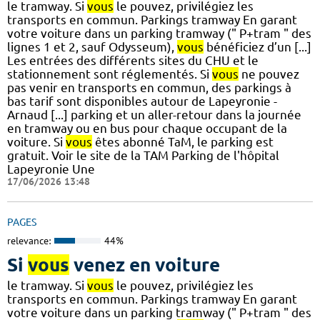
le tramway. Si
vous
le pouvez, privilégiez les
transports en commun. Parkings tramway En garant
votre voiture dans un parking tramway (" P+tram " des
lignes 1 et 2, sauf Odysseum),
vous
bénéficiez d’un [...]
Les entrées des différents sites du CHU et le
stationnement sont réglementés. Si
vous
ne pouvez
pas venir en transports en commun, des parkings à
bas tarif sont disponibles autour de Lapeyronie -
Arnaud [...] parking et un aller-retour dans la journée
en tramway ou en bus pour chaque occupant de la
voiture. Si
vous
êtes abonné TaM, le parking est
gratuit. Voir le site de la TAM Parking de l'hôpital
Lapeyronie Une
17/06/2026 13:48
PAGES
relevance:
44%
Si
vous
venez en voiture
le tramway. Si
vous
le pouvez, privilégiez les
transports en commun. Parkings tramway En garant
votre voiture dans un parking tramway (" P+tram " des