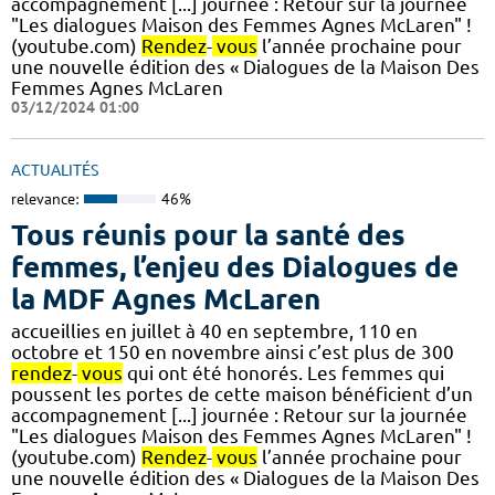
accompagnement [...] journée : Retour sur la journée
"Les dialogues Maison des Femmes Agnes McLaren" !
(youtube.com)
Rendez
-
vous
l’année prochaine pour
une nouvelle édition des « Dialogues de la Maison Des
Femmes Agnes McLaren
03/12/2024 01:00
ACTUALITÉS
relevance:
46%
Tous réunis pour la santé des
femmes, l’enjeu des Dialogues de
la MDF Agnes McLaren
accueillies en juillet à 40 en septembre, 110 en
octobre et 150 en novembre ainsi c’est plus de 300
rendez
-
vous
qui ont été honorés. Les femmes qui
poussent les portes de cette maison bénéficient d’un
accompagnement [...] journée : Retour sur la journée
"Les dialogues Maison des Femmes Agnes McLaren" !
(youtube.com)
Rendez
-
vous
l’année prochaine pour
une nouvelle édition des « Dialogues de la Maison Des