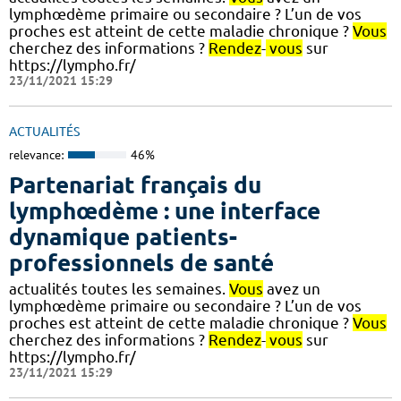
lymphœdème primaire ou secondaire ? L’un de vos
proches est atteint de cette maladie chronique ?
Vous
cherchez des informations ?
Rendez
-
vous
sur
https://lympho.fr/
23/11/2021 15:29
ACTUALITÉS
relevance:
46%
Partenariat français du
lymphœdème : une interface
dynamique patients-
professionnels de santé
actualités toutes les semaines.
Vous
avez un
lymphœdème primaire ou secondaire ? L’un de vos
proches est atteint de cette maladie chronique ?
Vous
cherchez des informations ?
Rendez
-
vous
sur
https://lympho.fr/
23/11/2021 15:29