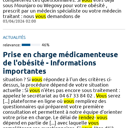
sous Mounjaro ou Wegovy pour votre obésité ,
prescrit par un médecin spécialiste ou votre médecin
traitant : nous
vous
demandons de
03/06/2026 02:00
ACTUALITÉS
relevance:
46%
Prise en charge médicamenteuse
de l'obésité - Informations
importantes
situation ? Si
vous
répondez à l'un des critères ci-
dessus, la procédure dépend de votre situation
actuelle : Si
vous
n'êtes pas encore sous traitement :
appelez le secrétariat au 04 67 33 84 02 .
Vous
serez
[...] plateforme en ligne où
vous
remplirez des
questionnaires qui préparent votre première
consultation et permettent à notre équipe d'orienter
votre prise en charge. Le délai de
rendez
-
vous
dépend en partie de [...] avec laquelle
vous