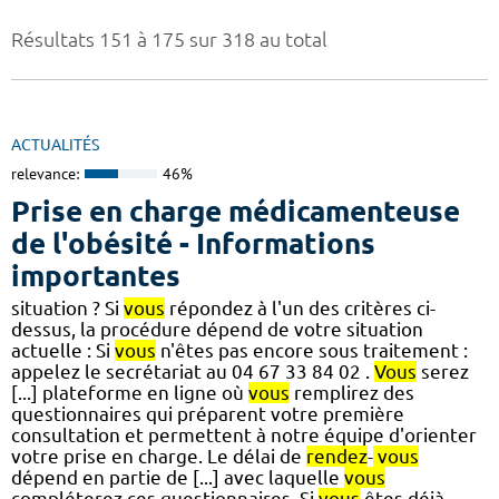
Résultats 151 à 175 sur 318 au total
ACTUALITÉS
relevance:
46%
Prise en charge médicamenteuse
de l'obésité - Informations
importantes
situation ? Si
vous
répondez à l'un des critères ci-
dessus, la procédure dépend de votre situation
actuelle : Si
vous
n'êtes pas encore sous traitement :
appelez le secrétariat au 04 67 33 84 02 .
Vous
serez
[...] plateforme en ligne où
vous
remplirez des
questionnaires qui préparent votre première
consultation et permettent à notre équipe d'orienter
votre prise en charge. Le délai de
rendez
-
vous
dépend en partie de [...] avec laquelle
vous
compléterez ces questionnaires. Si
vous
êtes déjà