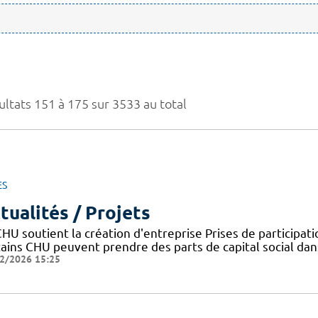
ultats 151 à 175 sur 3533 au total
ES
tualités / Projets
HU soutient la création d'entreprise Prises de participat
tains CHU peuvent prendre des parts de capital social dans
2/2026 15:25