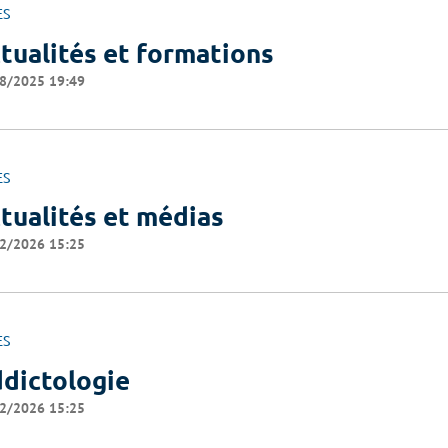
ES
tualités et formations
8/2025 19:49
ES
tualités et médias
2/2026 15:25
ES
dictologie
2/2026 15:25