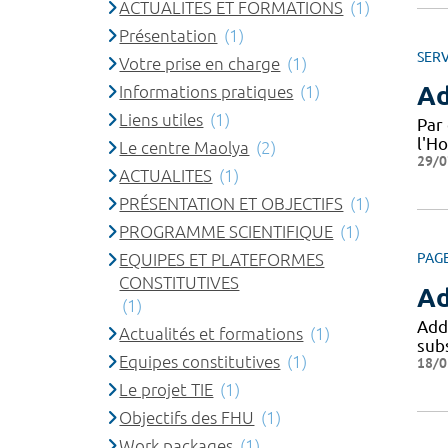
ACTUALITES ET FORMATIONS
(1)
Présentation
(1)
SERV
Votre prise en charge
(1)
Ad
Informations pratiques
(1)
Liens utiles
(1)
Par 
l'Ho
Le centre Maolya
(2)
29/0
ACTUALITES
(1)
PRÉSENTATION ET OBJECTIFS
(1)
PROGRAMME SCIENTIFIQUE
(1)
EQUIPES ET PLATEFORMES
PAG
CONSTITUTIVES
Ad
(1)
Add
Actualités et formations
(1)
sub
Equipes constitutives
(1)
18/0
Le projet TIE
(1)
Objectifs des FHU
(1)
Work packages
(1)