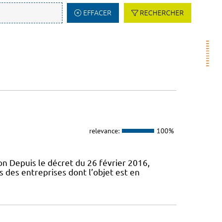
EFFACER
RECHERCHER
relevance:
100%
ion Depuis le décret du 26 février 2016,
 des entreprises dont l’objet est en