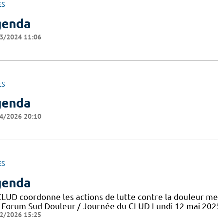
ES
genda
3/2024 11:06
ES
genda
4/2026 20:10
ES
genda
CLUD coordonne les actions de lutte contre la douleur me
 Forum Sud Douleur / Journée du CLUD Lundi 12 mai 202
2/2026 15:25