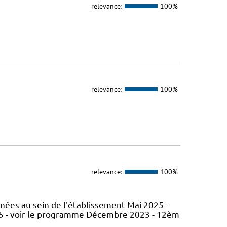
relevance:
100%
relevance:
100%
relevance:
100%
nées au sein de l'établissement Mai 2025 -
5 - voir le programme Décembre 2023 - 12èm