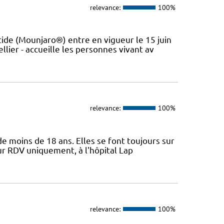
relevance:
100%
de (Mounjaro®) entre en vigueur le 15 juin
lier - accueille les personnes vivant av
relevance:
100%
e moins de 18 ans. Elles se font toujours sur
ur RDV uniquement, à l'hôpital Lap
relevance:
100%