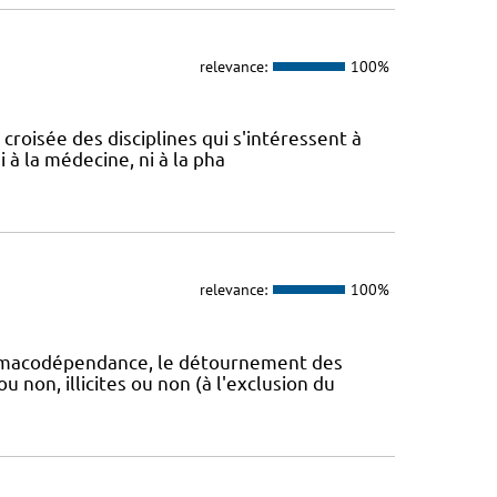
relevance:
100%
a croisée des disciplines qui s'intéressent à
 à la médecine, ni à la pha
relevance:
100%
pharmacodépendance, le détournement des
non, illicites ou non (à l'exclusion du