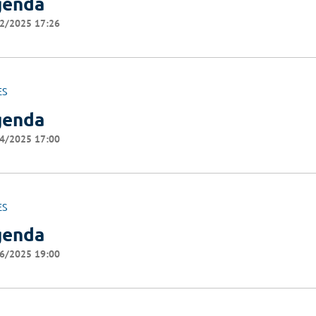
genda
2/2025 17:26
ES
genda
4/2025 17:00
ES
genda
6/2025 19:00