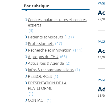
PAG
Par rubrique
Ac
29/0
Centres maladies rares et centres
experts
(3)
Patients et visiteurs
(137)
PAG
Professionnels
(47)
Ac
Recherche et innovation
(111)
À propos du CHU
(63)
18/0
Actualités & Agenda
(2)
Infos & recommandations
(1)
RESSOURCES
(1)
PAG
PRESENTATION DE LA
Ad
PLATEFORME
(1)
18/0
CONTACT
(1)