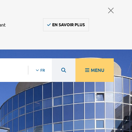
ant
EN SAVOIR PLUS
MENU
FR