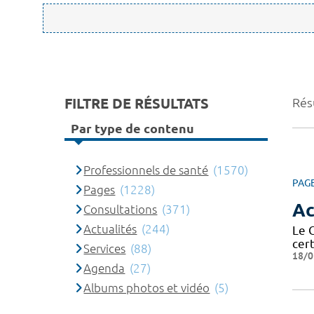
FILTRE DE RÉSULTATS
Rés
Par type de contenu
Professionnels de santé
(1570)
PAG
Pages
(1228)
Ac
Consultations
(371)
Actualités
(244)
Le C
cer
Services
(88)
18/0
Agenda
(27)
Albums photos et vidéo
(5)