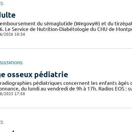
ES
ulte
remboursement du sémaglutide (Wegovy®) et du tirzépati
6. Le Service de Nutrition-Diabétologie du CHU de Montpel
6/2026 18:34
SULTATIONS
e osseux pédiatrie
 radiographies pédiatriques concernent les enfants âgés d
onnance, du lundi au vendredi de 9h à 17h. Radios EOS : s
8/2023 17:58
ES