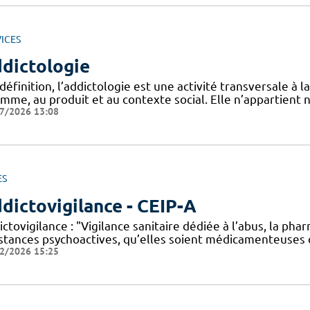
ICES
dictologie
définition, l’addictologie est une activité transversale à l
mme, au produit et au contexte social. Elle n’appartient ni
7/2026 13:08
ES
dictovigilance - CEIP-A
ictovigilance : "Vigilance sanitaire dédiée à l’abus, la 
stances psychoactives, qu’elles soient médicamenteuses ou 
2/2026 15:25