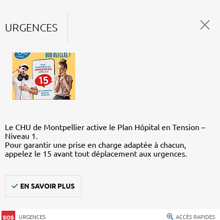
URGENCES
Le CHU de Montpellier active le Plan Hôpital en Tension –
Niveau 1.
Pour garantir une prise en charge adaptée à chacun,
appelez le 15 avant tout déplacement aux urgences.
EN SAVOIR PLUS
URGENCES
ACCÈS RAPIDES