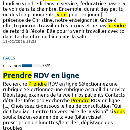
lundi au vendredi dans le service, l'éducatrice passera
te voir dans ta chambre. Ensemble, durant des petits
ou des longs moments,
vous
pourrez jouer [...]
présence de Christine, notre enseignante. Grâce à
elle, tu pourras travailler tes leçons et ne pas
prendre
de retard à l'école. Elle pourra venir travailler avec toi
dans ta chambre ou bien dans la salle
18/02/2026 15:25
PAGES
relevance:
53%
Prendre
RDV en ligne
Recherche
Prendre
RDV en ligne Sélectionnez une
rubrique Sélectionnez une rubrique Accueil du service
Dépistage, examens de la vue Infos patients Contacts
détaillés Infos pro Recherche
Prendre
RDV en ligne
[...] Choisissez ci-dessous le lieu de consultation “Gui
de Chauliac - Centre Universitaire de la Vision” si
vous
souhaitez un examen de la vue (bilan visuel,
prescription de lunettes/lentilles, dépistage des
troubles