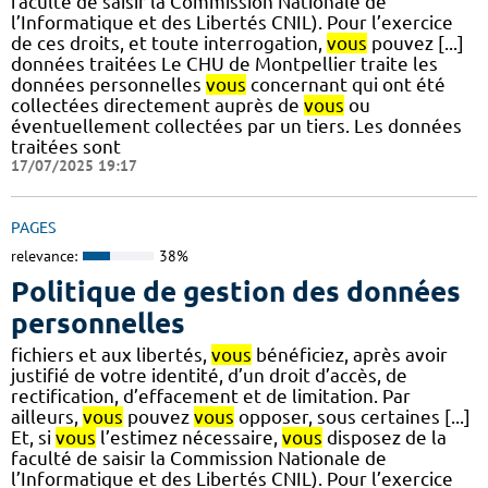
faculté de saisir la Commission Nationale de
l’Informatique et des Libertés CNIL). Pour l’exercice
de ces droits, et toute interrogation,
vous
pouvez [...]
données traitées Le CHU de Montpellier traite les
données personnelles
vous
concernant qui ont été
collectées directement auprès de
vous
ou
éventuellement collectées par un tiers. Les données
traitées sont
17/07/2025 19:17
PAGES
relevance:
38%
Politique de gestion des données
personnelles
fichiers et aux libertés,
vous
bénéficiez, après avoir
justifié de votre identité, d’un droit d’accès, de
rectification, d’effacement et de limitation. Par
ailleurs,
vous
pouvez
vous
opposer, sous certaines [...]
Et, si
vous
l’estimez nécessaire,
vous
disposez de la
faculté de saisir la Commission Nationale de
l’Informatique et des Libertés CNIL). Pour l’exercice