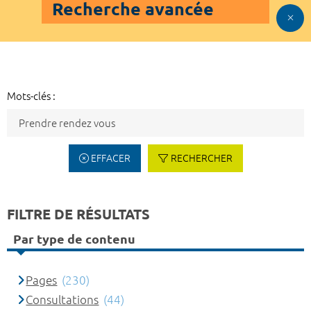
Recherche avancée
Mots-clés :
EFFACER
RECHERCHER
FILTRE DE RÉSULTATS
Par type de contenu
Pages
(230)
Consultations
(44)