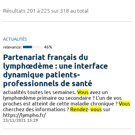
Résultats 201 à 225 sur 318 au total
ACTUALITÉS
relevance:
46%
Partenariat français du
lymphœdème : une interface
dynamique patients-
professionnels de santé
actualités toutes les semaines.
Vous
avez un
lymphœdème primaire ou secondaire ? L’un de vos
proches est atteint de cette maladie chronique ?
Vous
cherchez des informations ?
Rendez
-
vous
sur
https://lympho.fr/
23/11/2021 15:29