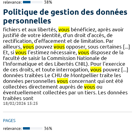
relevance:
38%
Politique de gestion des données
personnelles
fichiers et aux libertés,
vous
bénéficiez, après avoir
justifié de votre identité, d’un droit d’accès, de
rectification, d’effacement et de limitation. Par
ailleurs,
vous
pouvez
vous
opposer, sous certaines [...]
Et, si
vous
l’estimez nécessaire,
vous
disposez de la
faculté de saisir la Commission Nationale de
l’Informatique et des Libertés CNIL). Pour l’exercice
de ces droits, et toute interrogation,
vous
pouvez [...]
données traitées Le CHU de Montpellier traite les
données personnelles
vous
concernant qui ont été
collectées directement auprès de
vous
ou
éventuellement collectées par un tiers. Les données
traitées sont
18/02/2026 15:25
PAGES
relevance:
36%