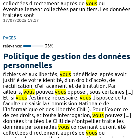
collectées directement auprès de
vous
ou
éventuellement collectées par un tiers. Les données
traitées sont
17/07/2025 19:17
PAGES
relevance:
38%
Politique de gestion des données
personnelles
fichiers et aux libertés,
vous
bénéficiez, après avoir
justifié de votre identité, d’un droit d’accès, de
rectification, d’effacement et de limitation. Par
ailleurs,
vous
pouvez
vous
opposer, sous certaines [...]
Et, si
vous
l’estimez nécessaire,
vous
disposez de la
faculté de saisir la Commission Nationale de
l’Informatique et des Libertés CNIL). Pour l’exercice
de ces droits, et toute interrogation,
vous
pouvez [...]
données traitées Le CHU de Montpellier traite les
données personnelles
vous
concernant qui ont été
collectées directement auprès de
vous
ou