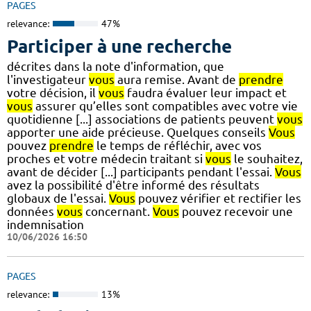
PAGES
relevance:
47%
Participer à une recherche
décrites dans la note d'information, que
l'investigateur
vous
aura remise. Avant de
prendre
votre décision, il
vous
faudra évaluer leur impact et
vous
assurer qu’elles sont compatibles avec votre vie
quotidienne [...] associations de patients peuvent
vous
apporter une aide précieuse. Quelques conseils
Vous
pouvez
prendre
le temps de réfléchir, avec vos
proches et votre médecin traitant si
vous
le souhaitez,
avant de décider [...] participants pendant l'essai.
Vous
avez la possibilité d'être informé des résultats
globaux de l'essai.
Vous
pouvez vérifier et rectifier les
données
vous
concernant.
Vous
pouvez recevoir une
indemnisation
10/06/2026 16:50
PAGES
relevance:
13%