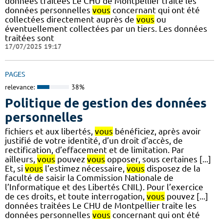
données traitées Le CHU de Montpellier traite les
données personnelles
vous
concernant qui ont été
collectées directement auprès de
vous
ou
éventuellement collectées par un tiers. Les données
traitées sont
17/07/2025 19:17
PAGES
relevance:
38%
Politique de gestion des données
personnelles
fichiers et aux libertés,
vous
bénéficiez, après avoir
justifié de votre identité, d’un droit d’accès, de
rectification, d’effacement et de limitation. Par
ailleurs,
vous
pouvez
vous
opposer, sous certaines [...]
Et, si
vous
l’estimez nécessaire,
vous
disposez de la
faculté de saisir la Commission Nationale de
l’Informatique et des Libertés CNIL). Pour l’exercice
de ces droits, et toute interrogation,
vous
pouvez [...]
données traitées Le CHU de Montpellier traite les
données personnelles
vous
concernant qui ont été