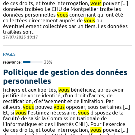
de ces droits, et toute interrogation,
vous
pouvez [...]
données traitées Le CHU de Montpellier traite les
données personnelles
vous
concernant qui ont été
collectées directement auprès de
vous
ou
éventuellement collectées par un tiers. Les données
traitées sont
17/07/2025 19:17
PAGES
relevance:
38%
Politique de gestion des données
personnelles
fichiers et aux libertés,
vous
bénéficiez, après avoir
justifié de votre identité, d’un droit d’accès, de
rectification, d’effacement et de limitation. Par
ailleurs,
vous
pouvez
vous
opposer, sous certaines [...]
Et, si
vous
l’estimez nécessaire,
vous
disposez de la
faculté de saisir la Commission Nationale de
l’Informatique et des Libertés CNIL). Pour l’exercice
de ces droits, et toute interrogation,
vous
pouvez [...]