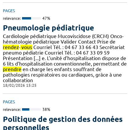
PAGES
relevance:
47%
Pneumologie pédiatrique
Cardiologie pédiatrique Mucoviscidose (CRCM) Onco-
hématologie pédiatrique Valider Contact Prise de
rendez
-
vous
Courriel Tél. : 04 67 33 66 43 Secrétariat
pneumo pédiatrie Courriel Tél. : 04 67 33 09 59
Présentation [...] e. L'unité d'hospitalisation dispose de
6 lits d'hospitalisation conventionnelle, permettant de
prendre
en charge les enfants souffrant de
pathologies respiratoires ou cardiaques, grâce à une
collaboration
18/02/2026 15:25
PAGES
relevance:
38%
Politique de gestion des données
personnelles