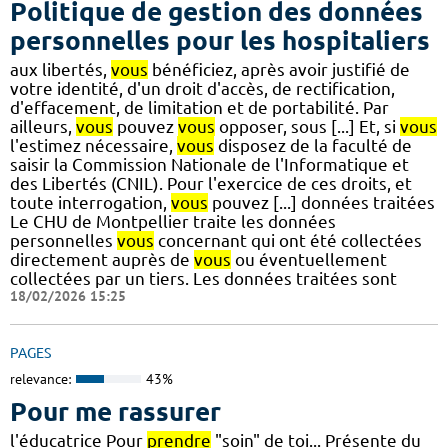
Politique de gestion des données
personnelles pour les hospitaliers
aux libertés,
vous
bénéficiez, après avoir justifié de
votre identité, d'un droit d'accès, de rectification,
d'effacement, de limitation et de portabilité. Par
ailleurs,
vous
pouvez
vous
opposer, sous [...] Et, si
vous
l'estimez nécessaire,
vous
disposez de la faculté de
saisir la Commission Nationale de l'Informatique et
des Libertés (CNIL). Pour l'exercice de ces droits, et
toute interrogation,
vous
pouvez [...] données traitées
Le CHU de Montpellier traite les données
personnelles
vous
concernant qui ont été collectées
directement auprès de
vous
ou éventuellement
collectées par un tiers. Les données traitées sont
18/02/2026 15:25
PAGES
relevance:
43%
Pour me rassurer
l'éducatrice Pour
prendre
"soin" de toi... Présente du