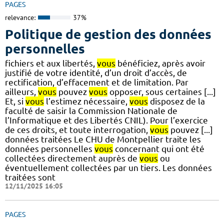
PAGES
relevance:
37%
Politique de gestion des données
personnelles
fichiers et aux libertés,
vous
bénéficiez, après avoir
justifié de votre identité, d’un droit d’accès, de
rectification, d’effacement et de limitation. Par
ailleurs,
vous
pouvez
vous
opposer, sous certaines [...]
Et, si
vous
l’estimez nécessaire,
vous
disposez de la
faculté de saisir la Commission Nationale de
l’Informatique et des Libertés CNIL). Pour l’exercice
de ces droits, et toute interrogation,
vous
pouvez [...]
données traitées Le CHU de Montpellier traite les
données personnelles
vous
concernant qui ont été
collectées directement auprès de
vous
ou
éventuellement collectées par un tiers. Les données
traitées sont
12/11/2025 16:05
PAGES