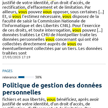
justifié de votre identité, d’un droit d’accès, de
rectification, d’effacement et de limitation. Par
ailleurs,
vous
pouvez
vous
opposer, sous certaines [...]
Et, si
vous
l’estimez nécessaire,
vous
disposez de la
faculté de saisir la Commission Nationale de
l’Informatique et des Libertés CNIL). Pour l’exercice
de ces droits, et toute interrogation,
vous
pouvez [...]
données traitées Le CHU de Montpellier traite les
données personnelles
vous
concernant qui ont été
collectées directement auprès de
vous
ou
éventuellement collectées par un tiers. Les données
traitées sont
27/03/2025 17:19
PAGES
relevance:
38%
Politique de gestion des données
personnelles
fichiers et aux libertés,
vous
bénéficiez, après avoir
justifié de votre identité, d’un droit d’accès, de