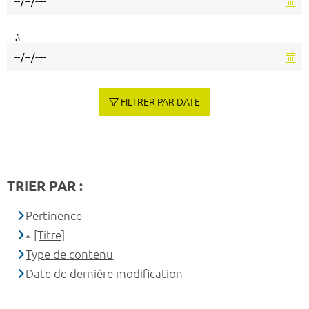
à
FILTRER PAR DATE
TRIER PAR :
Pertinence
[Titre]
Type de contenu
Date de dernière modification