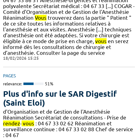
04 67 33 86 31 Anesthésie-urgences et réanimation
polyvalente Secrétariat médical : 04 67 33 [...] COGAR -
Comité d'Organisation et de Gestion de l'Anesthésie
Réanimation
Vous
trouverez dans la partie " Patient "
de ce site toutes les informations relatives à
l'anesthésie et aux visites. Anesthésie [...] techniques
d’anesthésie ont été adaptées. Si votre chirurgie est
éligible à ce mode de prise en charge,
vous
en serez
informé dès les consultations de chirurgie et
d’anesthésie. Consulter la page du service
18/02/2026 15:25
PAGES
relevance:
51%
Plus d'info sur le SAR Digestif
(Saint Eloi)
d'Organisation et de Gestion de l'Anesthésie
Réanimation Secrétariat de consultations - Prise de
rendez
-
vous
: 04 67 33 02 62 Réanimation et
surveillance continue : 04 67 33 02 88 Chef de service
: 04 67