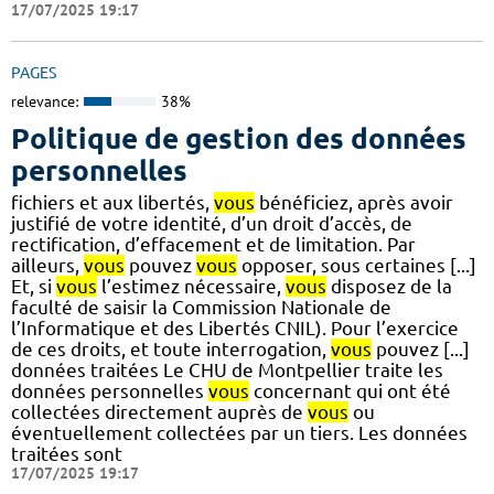
17/07/2025 19:17
PAGES
relevance:
38%
Politique de gestion des données
personnelles
fichiers et aux libertés,
vous
bénéficiez, après avoir
justifié de votre identité, d’un droit d’accès, de
rectification, d’effacement et de limitation. Par
ailleurs,
vous
pouvez
vous
opposer, sous certaines [...]
Et, si
vous
l’estimez nécessaire,
vous
disposez de la
faculté de saisir la Commission Nationale de
l’Informatique et des Libertés CNIL). Pour l’exercice
de ces droits, et toute interrogation,
vous
pouvez [...]
données traitées Le CHU de Montpellier traite les
données personnelles
vous
concernant qui ont été
collectées directement auprès de
vous
ou
éventuellement collectées par un tiers. Les données
traitées sont
17/07/2025 19:17