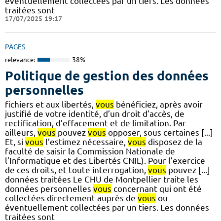
éventuellement collectées par un tiers. Les données
traitées sont
17/07/2025 19:17
PAGES
relevance:
38%
Politique de gestion des données
personnelles
fichiers et aux libertés,
vous
bénéficiez, après avoir
justifié de votre identité, d’un droit d’accès, de
rectification, d’effacement et de limitation. Par
ailleurs,
vous
pouvez
vous
opposer, sous certaines [...]
Et, si
vous
l’estimez nécessaire,
vous
disposez de la
faculté de saisir la Commission Nationale de
l’Informatique et des Libertés CNIL). Pour l’exercice
de ces droits, et toute interrogation,
vous
pouvez [...]
données traitées Le CHU de Montpellier traite les
données personnelles
vous
concernant qui ont été
collectées directement auprès de
vous
ou
éventuellement collectées par un tiers. Les données
traitées sont