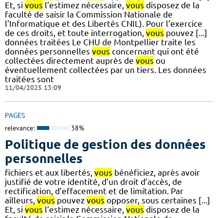
Et, si
vous
l’estimez nécessaire,
vous
disposez de la
faculté de saisir la Commission Nationale de
l’Informatique et des Libertés CNIL). Pour l’exercice
de ces droits, et toute interrogation,
vous
pouvez [...]
données traitées Le CHU de Montpellier traite les
données personnelles
vous
concernant qui ont été
collectées directement auprès de
vous
ou
éventuellement collectées par un tiers. Les données
traitées sont
11/04/2025 13:09
PAGES
relevance:
38%
Politique de gestion des données
personnelles
fichiers et aux libertés,
vous
bénéficiez, après avoir
justifié de votre identité, d’un droit d’accès, de
rectification, d’effacement et de limitation. Par
ailleurs,
vous
pouvez
vous
opposer, sous certaines [...]
Et, si
vous
l’estimez nécessaire,
vous
disposez de la