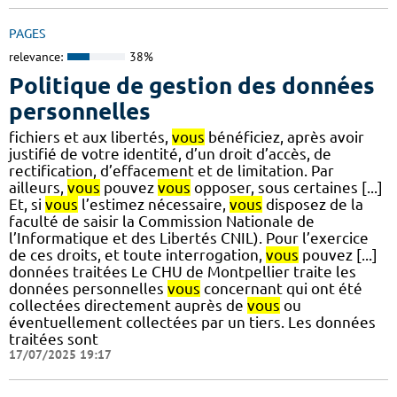
PAGES
relevance:
38%
Politique de gestion des données
personnelles
fichiers et aux libertés,
vous
bénéficiez, après avoir
justifié de votre identité, d’un droit d’accès, de
rectification, d’effacement et de limitation. Par
ailleurs,
vous
pouvez
vous
opposer, sous certaines [...]
Et, si
vous
l’estimez nécessaire,
vous
disposez de la
faculté de saisir la Commission Nationale de
l’Informatique et des Libertés CNIL). Pour l’exercice
de ces droits, et toute interrogation,
vous
pouvez [...]
données traitées Le CHU de Montpellier traite les
données personnelles
vous
concernant qui ont été
collectées directement auprès de
vous
ou
éventuellement collectées par un tiers. Les données
traitées sont
17/07/2025 19:17