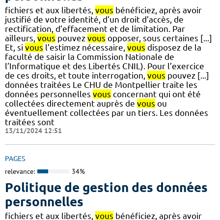
fichiers et aux libertés,
vous
bénéficiez, après avoir
justifié de votre identité, d’un droit d’accès, de
rectification, d’effacement et de limitation. Par
ailleurs,
vous
pouvez
vous
opposer, sous certaines [...]
Et, si
vous
l’estimez nécessaire,
vous
disposez de la
faculté de saisir la Commission Nationale de
l’Informatique et des Libertés CNIL). Pour l’exercice
de ces droits, et toute interrogation,
vous
pouvez [...]
données traitées Le CHU de Montpellier traite les
données personnelles
vous
concernant qui ont été
collectées directement auprès de
vous
ou
éventuellement collectées par un tiers. Les données
traitées sont
13/11/2024 12:51
PAGES
relevance:
34%
Politique de gestion des données
personnelles
fichiers et aux libertés,
vous
bénéficiez, après avoir