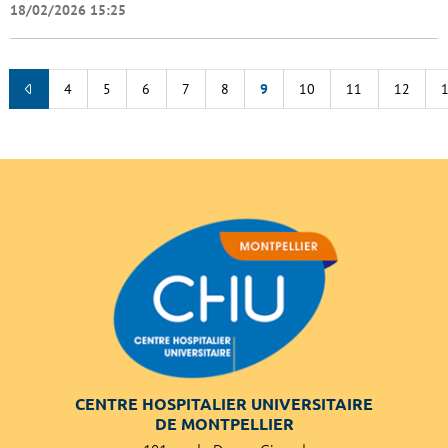
18/02/2026 15:25
4
5
6
7
8
9
10
11
12
CENTRE HOSPITALIER UNIVERSITAIRE
DE MONTPELLIER