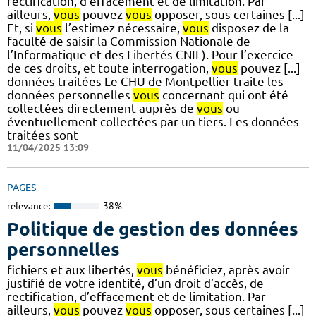
rectification, d’effacement et de limitation. Par
ailleurs,
vous
pouvez
vous
opposer, sous certaines [...]
Et, si
vous
l’estimez nécessaire,
vous
disposez de la
faculté de saisir la Commission Nationale de
l’Informatique et des Libertés CNIL). Pour l’exercice
de ces droits, et toute interrogation,
vous
pouvez [...]
données traitées Le CHU de Montpellier traite les
données personnelles
vous
concernant qui ont été
collectées directement auprès de
vous
ou
éventuellement collectées par un tiers. Les données
traitées sont
11/04/2025 13:09
PAGES
relevance:
38%
Politique de gestion des données
personnelles
fichiers et aux libertés,
vous
bénéficiez, après avoir
justifié de votre identité, d’un droit d’accès, de
rectification, d’effacement et de limitation. Par
ailleurs,
vous
pouvez
vous
opposer, sous certaines [...]