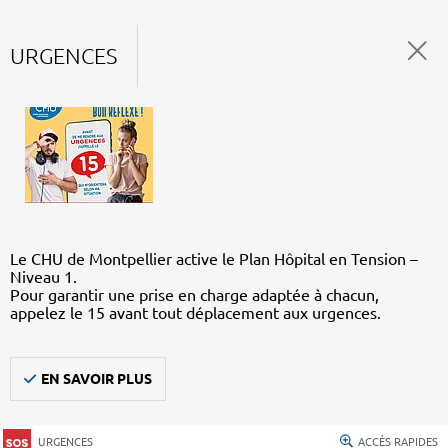
URGENCES
Le CHU de Montpellier active le Plan Hôpital en Tension –
Niveau 1.
Pour garantir une prise en charge adaptée à chacun,
appelez le 15 avant tout déplacement aux urgences.
EN SAVOIR PLUS
URGENCES
ACCÈS RAPIDES