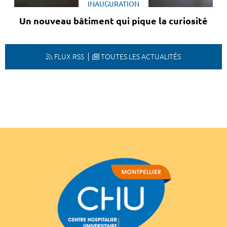
INAUGURATION
Un nouveau bâtiment qui pique la curiosité
FLUX RSS
TOUTES LES ACTUALITÉS