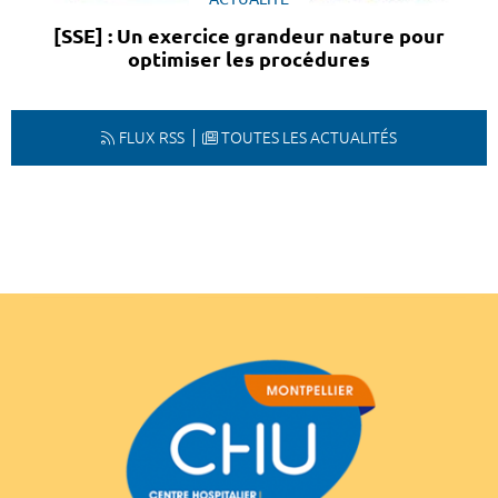
[SSE] : Un exercice grandeur nature pour
optimiser les procédures
FLUX RSS
TOUTES LES ACTUALITÉS