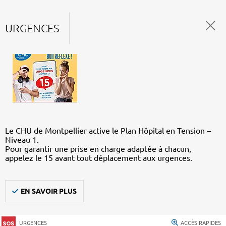
URGENCES
Le CHU de Montpellier active le Plan Hôpital en Tension –
Niveau 1.
Pour garantir une prise en charge adaptée à chacun,
appelez le 15 avant tout déplacement aux urgences.
EN SAVOIR PLUS
URGENCES
ACCÈS RAPIDES