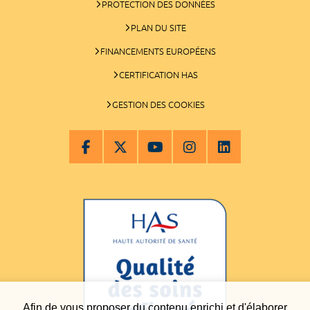
PROTECTION DES DONNÉES
PLAN DU SITE
FINANCEMENTS EUROPÉENS
CERTIFICATION HAS
GESTION DES COOKIES
Afin de vous proposer du contenu enrichi et d'élaborer