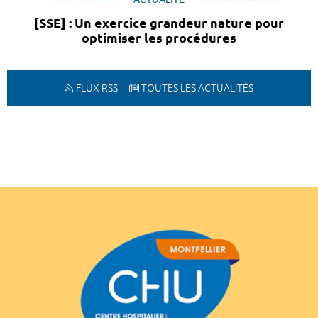
[SSE] : Un exercice grandeur nature pour
optimiser les procédures
FLUX RSS
TOUTES LES ACTUALITÉS