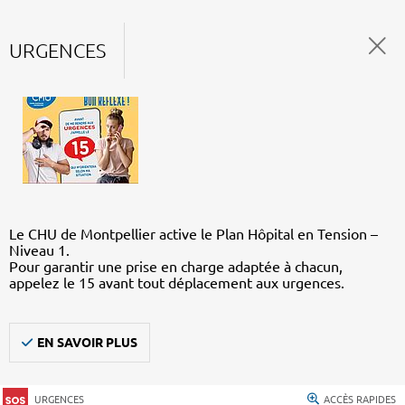
URGENCES
Le CHU de Montpellier active le Plan Hôpital en Tension –
Niveau 1.
Pour garantir une prise en charge adaptée à chacun,
appelez le 15 avant tout déplacement aux urgences.
EN SAVOIR PLUS
URGENCES
ACCÈS RAPIDES