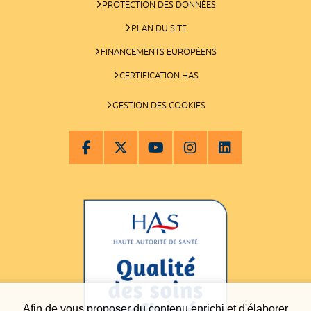
PROTECTION DES DONNÉES
PLAN DU SITE
FINANCEMENTS EUROPÉENS
CERTIFICATION HAS
GESTION DES COOKIES
Afin de vous proposer du contenu enrichi et d'élaborer